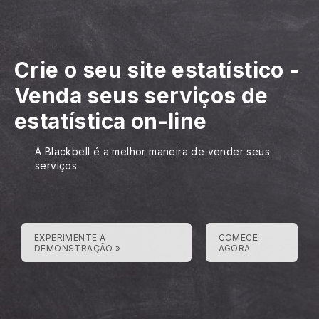
Crie o seu site estatístico
-
Venda seus serviços de
estatística on-line
A Blackbell é a melhor maneira de vender seus
serviços
EXPERIMENTE A
COMECE
DEMONSTRAÇÃO »
AGORA