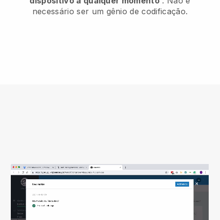
dispositivo a qualquer momento
. Não é
necessário ser um gênio de codificação.