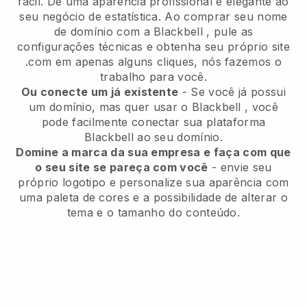
fácil.
Dê uma aparência profissional e elegante ao
seu negócio de estatística.
Ao comprar seu nome
de domínio com a
Blackbell
, pule as
configurações técnicas e obtenha seu próprio site
.com em apenas alguns cliques, nós fazemos o
trabalho para você.
Ou conecte um já existente
- Se você já possui
um domínio, mas quer usar o
Blackbell
, você
pode facilmente conectar sua plataforma
Blackbell
ao seu domínio.
Domine a marca da sua empresa e faça com que
o seu site se pareça com você
- envie seu
próprio logotipo e personalize sua aparência com
uma paleta de cores e a possibilidade de alterar o
tema e o tamanho do conteúdo.