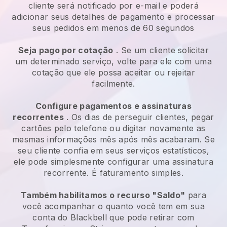
cliente será notificado por e-mail e poderá
adicionar seus detalhes de pagamento e processar
seus pedidos em menos de 60 segundos
Seja pago por cotação
. Se um cliente solicitar
um determinado serviço, volte para ele com uma
cotação que ele possa aceitar ou rejeitar
facilmente.
Configure pagamentos e assinaturas
recorrentes
. Os dias de perseguir clientes, pegar
cartões pelo telefone ou digitar novamente as
mesmas informações mês após mês acabaram.
Se
seu cliente confia em seus serviços estatísticos,
ele pode simplesmente configurar uma assinatura
recorrente.
É faturamento simples.
Também habilitamos o recurso "Saldo"
para
você acompanhar o quanto você tem em sua
conta do
Blackbell
que pode retirar com