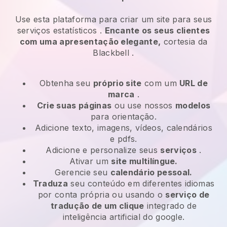
Use esta plataforma para criar um site para
seus
serviços estatísticos
.
Encante os seus clientes
com uma apresentação elegante,
cortesia da
Blackbell
.
Obtenha seu
próprio site
com um
URL de
marca
.
Crie suas páginas
ou use nossos
modelos
para orientação.
Adicione texto, imagens, vídeos, calendários
e pdfs.
Adicione e personalize seus
serviços
.
Ativar um
site multilíngue.
Gerencie seu
calendário pessoal.
Traduza
seu conteúdo em diferentes idiomas
por conta própria ou usando o
serviço de
tradução de um clique
integrado de
inteligência artificial do google.