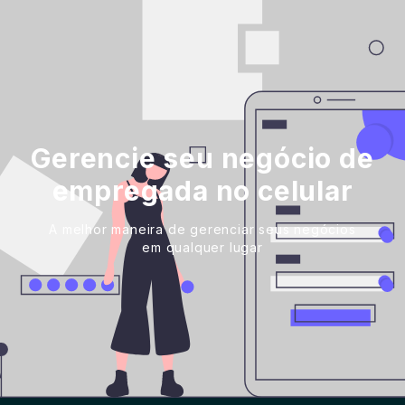
Gerencie seu negócio de
empregada no celular
A melhor maneira de gerenciar seus negócios
em qualquer lugar