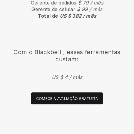
Gerente de pedidos
$ 79 / mês
Gerente de celular
$ 99 / mês
Total de
US $ 382 / mês
Com o
Blackbell
, essas ferramentas
custam:
US $ 4 / mês
COMECE A AVALIAÇÃO GRATUITA