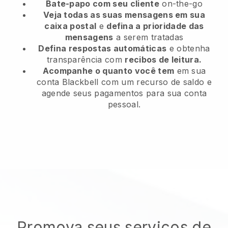
Bate-papo com seu cliente
on-the-go
Veja todas as suas mensagens em sua
caixa postal
e
defina a prioridade das
mensagens
a serem tratadas
Defina respostas automáticas
e obtenha
transparência com
recibos de leitura.
Acompanhe o quanto você tem
em sua
conta Blackbell com um recurso de saldo e
agende seus pagamentos para sua conta
pessoal.
Promova seus serviços de