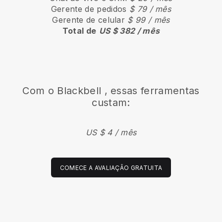
Gerente de pedidos
$ 79 / mês
Gerente de celular
$ 99 / mês
Total de
US $ 382 / mês
Com o
Blackbell
, essas ferramentas
custam:
US $ 4 / mês
COMECE A AVALIAÇÃO GRATUITA