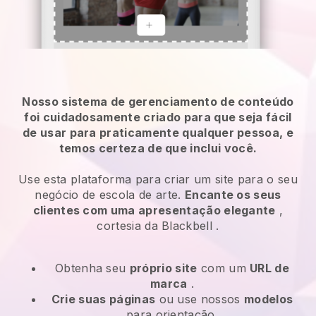
Nosso sistema de gerenciamento de conteúdo
foi cuidadosamente criado para que seja fácil
de usar para praticamente qualquer pessoa, e
temos certeza de que inclui você.
Use esta plataforma para criar um site para o seu
negócio de escola de arte.
Encante os seus
clientes com uma apresentação elegante
,
cortesia da
Blackbell
.
Obtenha seu
próprio site
com um
URL de
marca
.
Crie suas páginas
ou use nossos
modelos
para orientação.