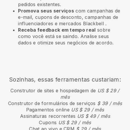
pedidos existentes.
Promova seus serviços
com campanhas de
e-mail, cupons de desconto, campanhas de
influenciadores e mercados
Blackbell
.
Receba feedback em tempo real
sobre
como você está se saindo. Analise seus
dados e otimize seus negócios de acordo.
Sozinhas, essas ferramentas custariam:
Construtor de sites e hospedagem de
US $ 29 /
mês
Construtor de formulários de serviços
$ 39 / mês
Pagamentos online
US $ 29 / mês
Assinaturas recorrentes
US $ 49 / mês
Cupons
US $ 29 / mês
Chat ao vivo e CRM
$ 29 / mês