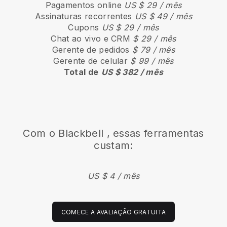
Pagamentos online
US $ 29 / mês
Assinaturas recorrentes
US $ 49 / mês
Cupons
US $ 29 / mês
Chat ao vivo e CRM
$ 29 / mês
Gerente de pedidos
$ 79 / mês
Gerente de celular
$ 99 / mês
Total de
US $ 382 / mês
Com o
Blackbell
, essas ferramentas
custam:
US $ 4 / mês
COMECE A AVALIAÇÃO GRATUITA