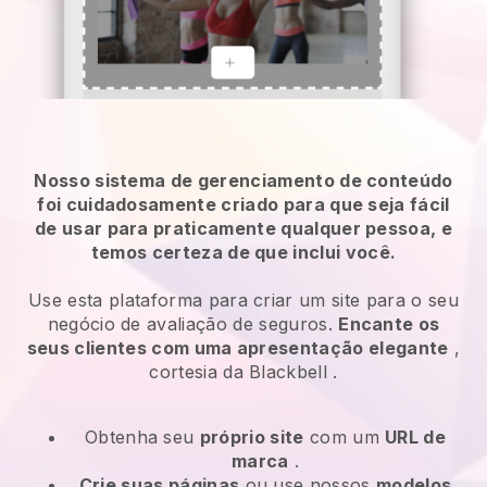
Nosso sistema de gerenciamento de conteúdo
foi cuidadosamente criado para que seja fácil
de usar para praticamente qualquer pessoa, e
temos certeza de que inclui você.
Use esta plataforma para criar um site para o seu
negócio de avaliação de seguros.
Encante os
seus clientes com uma apresentação elegante
,
cortesia da
Blackbell
.
Obtenha seu
próprio site
com um
URL de
marca
.
Crie suas páginas
ou use nossos
modelos