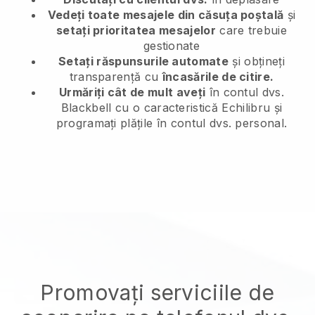
Vedeți toate mesajele din căsuța poștală
și
setați prioritatea mesajelor
care trebuie
gestionate
Setați răspunsurile automate
și obțineți
transparență cu
încasările de citire.
Urmăriți cât de mult aveți
în contul dvs.
Blackbell cu o caracteristică Echilibru și
programați plățile în contul dvs. personal.
Promovați serviciile de