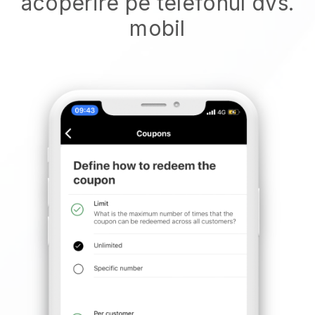
acoperire pe telefonul dvs.
mobil