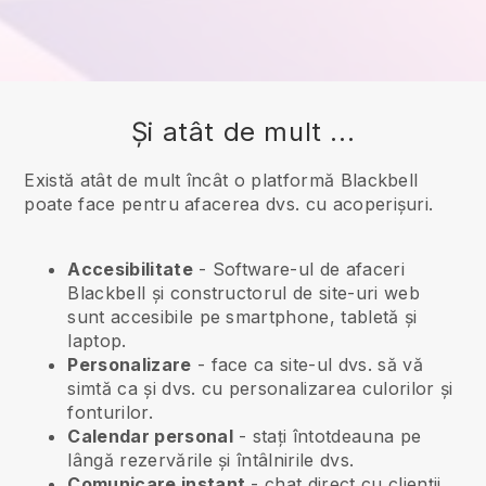
Și atât de mult ...
Există atât de mult încât o platformă Blackbell
poate face pentru afacerea dvs. cu acoperișuri.
Accesibilitate
- Software-ul de afaceri
Blackbell
și constructorul de site-uri web
sunt accesibile pe smartphone, tabletă și
laptop.
Personalizare
- face ca site-ul dvs. să vă
simtă ca și dvs. cu personalizarea culorilor și
fonturilor.
Calendar personal
- stați întotdeauna pe
lângă rezervările și întâlnirile dvs.
Comunicare instant
- chat direct cu clienții