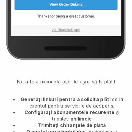
Nu a fost niciodată atât de ușor să fii plătit
Generați linkuri pentru a solicita plăți
de la
clientul
pentru serviciile de acoperiș.
Configurați
abonamentele recurente
și
trimiteți
ghilimele
Trimiteți
chitanțele de plată
Discutați cu clientul dvs.
în deplasare