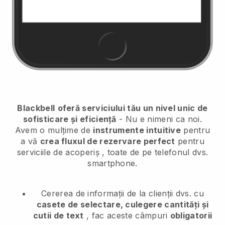
Blackbell
oferă serviciului tău un nivel unic de
sofisticare și eficiență
- Nu e nimeni ca noi.
Avem o mulțime de
instrumente intuitive
pentru
a vă
crea fluxul de rezervare perfect
pentru
serviciile de acoperiș
, toate de pe telefonul dvs.
smartphone.
Cererea de informații de la clienții dvs. cu
casete de selectare, culegere cantități și
cutii de text
, fac aceste câmpuri
obligatorii