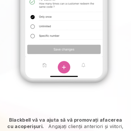
Blackbell vă va ajuta să vă promovați afacerea
cu acoperișuri.
Angajați clienții anteriori și viitori,