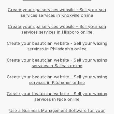
Create your spa services website
-
Sell your spa
services services in Knoxville online
Create your spa services website
-
Sell your spa
services services in Hilsboro online
Create your beautician website
-
Sell your waxing
services in Philadephia online
Create your beautician website
-
Sell your waxing
services in Salinas online
Create your beautician website
-
Sell your waxing
services in Kitchener online
Create your beautician website
-
Sell your waxing
services in Nice online
Use a Business Management Software for your