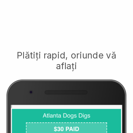
Plătiți rapid, oriunde vă
aflați