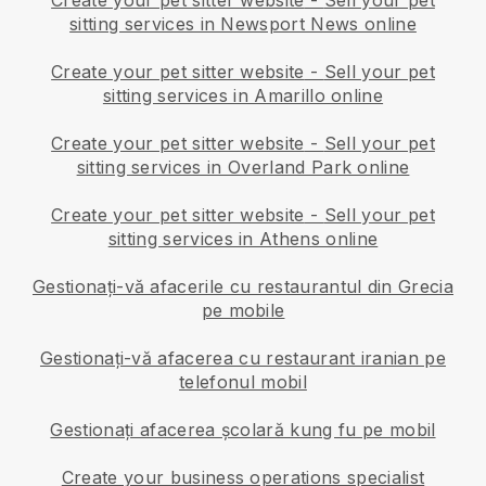
Create your pet sitter website
-
Sell your pet
sitting services in Newsport News online
Create your pet sitter website
-
Sell your pet
sitting services in Amarillo online
Create your pet sitter website
-
Sell your pet
sitting services in Overland Park online
Create your pet sitter website
-
Sell your pet
sitting services in Athens online
Gestionați-vă afacerile cu restaurantul din Grecia
pe mobile
Gestionați-vă afacerea cu restaurant iranian pe
telefonul mobil
Gestionați afacerea școlară kung fu pe mobil
Create your business operations specialist