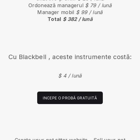
Ordonează managerul
$ 79 / lună
Manager mobil
$ 99 / lună
Total
$ 382 / lună
Cu
Blackbell
, aceste instrumente costă:
$ 4 / lună
INCEPE O PROBĂ GRATUITĂ