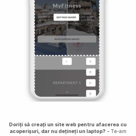
Doriți să creați un site web pentru afacerea cu
acoperișuri, dar nu dețineți un laptop?
-
Te-am