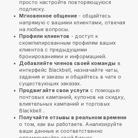
просто настройте повторяющуюся
подписку.
Мгновенное общение
- общайтесь
напрямую с вашими клиентами, отвечая
на любые вопросы.
Профили клиентов
- доступ к
скомпилированным профилям ваших
клиентов с предыдущими
бронированиями и информацией.
Добавляйте членов своей команды
в
интерфейс Blackbell, назначайте чаты,
задания и заказы и общайтесь в чате о
существующих заказах.
Продвигайте свои услуги
с помощью
почтовых кампаний, купонов на скидку,
влиятельных кампаний и торговых
Blackbell
.
Получайте отзывы в реальном времени
о том, как вы работаете. Анализируйте
ваши данные и соответственно
оптимизируйте свой бизнес.