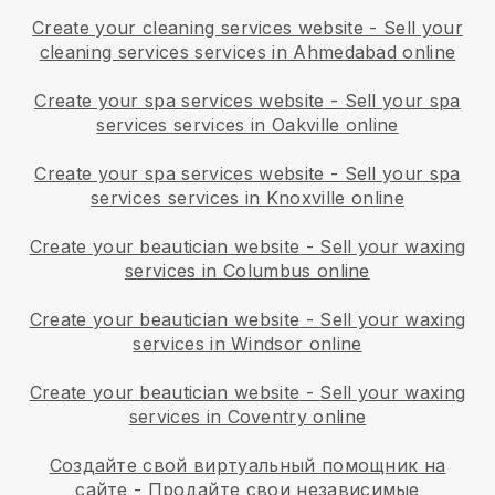
Create your cleaning services website
-
Sell your
cleaning services services in Ahmedabad online
Create your spa services website
-
Sell your spa
services services in Oakville online
Create your spa services website
-
Sell your spa
services services in Knoxville online
Create your beautician website
-
Sell your waxing
services in Columbus online
Create your beautician website
-
Sell your waxing
services in Windsor online
Create your beautician website
-
Sell your waxing
services in Coventry online
Создайте свой виртуальный помощник на
сайте
-
Продайте свои независимые