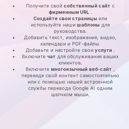
Получите свой
собственный сайт
с
фирменным URL
.
Создайте свои страницы
или
используйте наши
шаблоны
для
руководства.
Добавить текст, изображения, видео,
календари и PDF-файлы.
Добавьте и настройте свои
услуги
.
Включите
чат
для обслуживания ваших
клиентов.
Включите
многоязычный веб-сайт
,
переведя свой контент самостоятельно
или с помощью нашей встроенной
службы перевода Google AI одним
щелчком мыши.