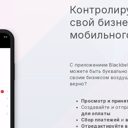
Контролир
свой бизне
мобильног
С приложением Blackbell
можете быть буквально
своим бизнесом воздуш
верно?
Просмотр и принят
Создавайте и отп
для оплаты
Сбор платежей
и
Отредактируйте в