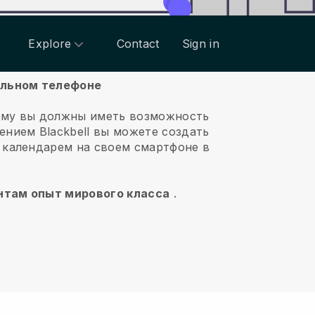
Explore
Contact
Sign in
бильном телефоне
ему вы должны иметь возможность
жением
Blackbell
вы можете создать
 календарем на своем смартфоне в
ентам опыт мирового класса
.