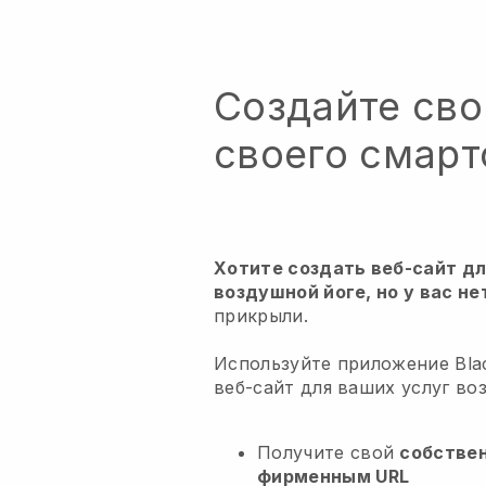
Создайте сво
своего смар
Хотите создать веб-сайт дл
воздушной йоге, но у вас не
прикрыли.
Используйте приложение Blac
веб-сайт для ваших услуг во
Получите свой
собстве
фирменным URL