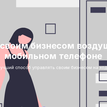
 своим бизнесом воздуш
мобильном телефоне
учший способ управлять своим бизнесом на хо