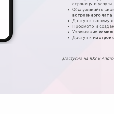
страницу и услуги
Обслуживайте сво
встроенного чата
Доступ к вашему
л
Просмотр и созда
Управление
кампа
Доступ к
настрой
Доступно на IOS и Andro