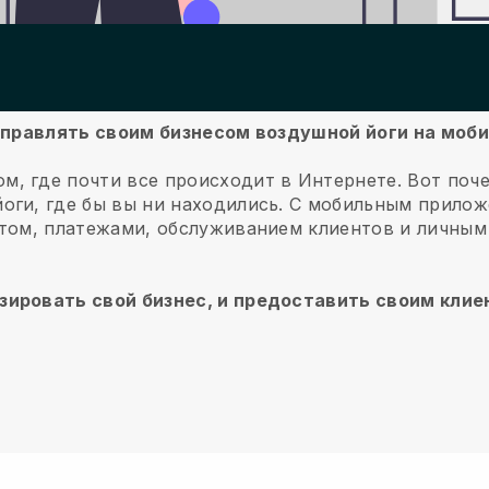
б управлять своим бизнесом воздушной йоги на мо
м, где почти все происходит в Интернете.
Вот поч
оги, где бы вы ни находились.
С мобильным прило
нтом, платежами, обслуживанием клиентов и личным
зировать свой бизнес, и предоставить своим кли