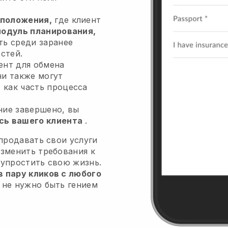
.
положения,
где клиент
одуль планирования,
ть среди заранее
стей.
ент для обмена
ни также могут
я
как часть процесса
ние завершено, вы
сь вашего клиента
.
 продавать свои услуги
изменить требования к
 упростить свою жизнь.
 пару кликов с любого
 не нужно быть гением