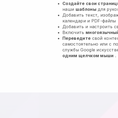
Создайте свои страниц
наши
шаблоны
для руко
Добавить текст, изобра
календари и PDF-файлы
Добавить и настроить 
Включить
многоязычный
Переведите
свой контен
самостоятельно или с 
службы Google искусств
одним щелчком мыши
.