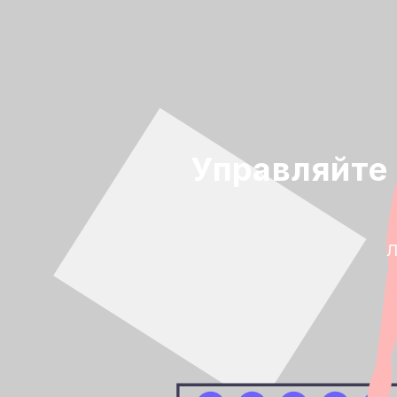
Управляйте
Л