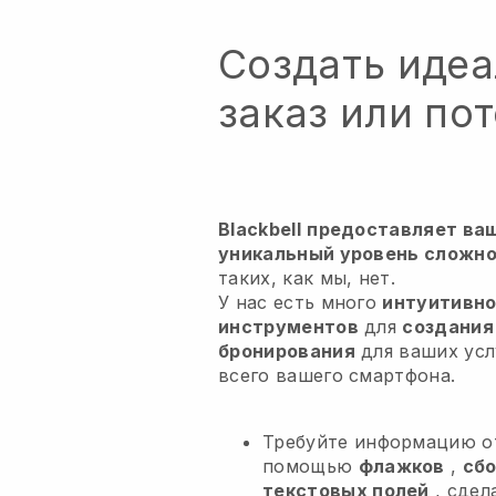
Создать иде
заказ или пот
Blackbell
предоставляет ва
уникальный уровень сложно
таких, как мы, нет.
У нас есть много
интуитивно
инструментов
для
создания
бронирования
для ваших ус
всего вашего смартфона.
Требуйте информацию о
помощью
флажков
,
сбо
текстовых полей
, сдел