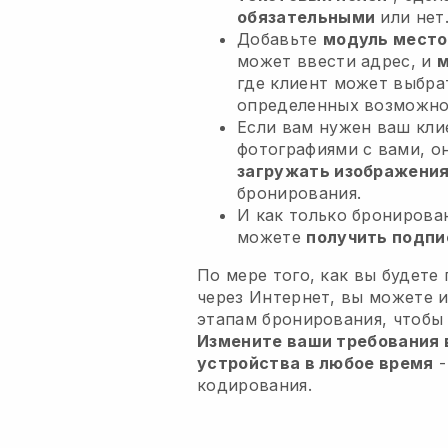
обязательными
или нет
Добавьте
модуль место
может ввести адрес, и
м
где клиент может выбра
определенных возможно
Если вам нужен ваш кли
фотографиями с вами, о
загружать изображени
бронирования.
И как только бронирова
можете
получить подпи
По мере того, как вы будете
через Интернет, вы можете 
этапам бронирования, чтобы
Измените ваши требования в
устройства в любое время
-
кодирования.