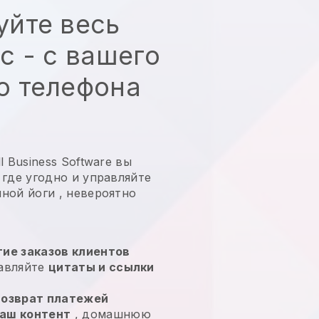
уйте весь
с - с вашего
о телефона
 Business Software вы
 где угодно и
управляйте
ной йоги
, невероятно
ие заказов клиентов
равляйте
цитаты и ссылки
возврат платежей
аш контент
, домашнюю