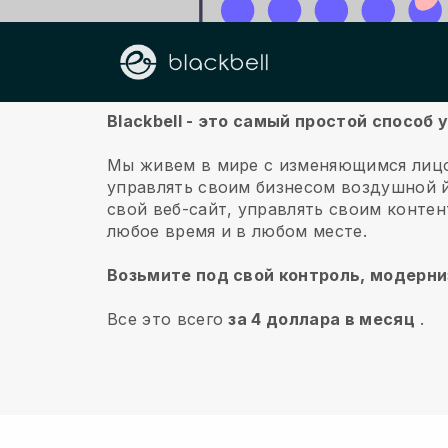
О нас
Blackbell - это самый простой спосо
Мы живем в мире с изменяющимся лицо
управлять своим бизнесом воздушной й
свой веб-сайт, управлять своим конте
любое время и в любом месте.
Возьмите под свой контроль, модерни
Все это всего
за 4 доллара в месяц
.