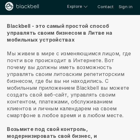
Explore
Contact
Sign in
О нас
Blackbell - это самый простой способ
управлять своим бизнесом в Литве на
мобильных устройствах
Мы живем в мире с изменяющимся лицом, где
почти все происходит в Интернете.
Вот
почему вы должны иметь возможность
управлять своим литовским репетиторским
бизнесом, где бы вы ни находились.
С
мобильным приложением
Blackbell
вы можете
создать свой веб-сайт, управлять своим
контентом, платежами, обслуживанием
клиентов и личным календарем на своем
смартфоне в любое время и в любом месте.
Возьмите под свой контроль,
модернизировать свой бизнес, и