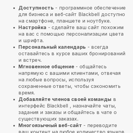
Доступность
- программное обеспечение
для бизнеса и веб-сайт
Blackbell
доступно
на смартфоне, планшете и ноутбуке.
Настройка
- сделайте ваш сайт похожим
на вас с помощью персонализации цвета
и шрифта.
Персональный календарь
- всегда
оставайтесь в курсе ваших бронирований
и встреч.
Мгновенное общение
- общайтесь
напрямую с вашими клиентами, отвечая
на любые вопросы, используя
сохраненные ответы, чтобы сэкономить
время.
Добавляйте членов своей команды
в
интерфейс
Blackbell
, назначайте чаты,
задания и заказы и общайтесь в чате о
существующих заказах.
Многоязычный веб-сайт
- переводите
ваш контент на любое количество языков,