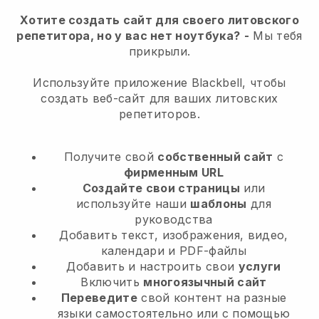
Хотите создать сайт для своего литовского
репетитора, но у вас нет ноутбука?
-
Мы тебя
прикрыли.
Используйте приложение Blackbell, чтобы
создать веб-сайт для ваших литовских
репетиторов.
Получите свой
собственный сайт
с
фирменным URL
Создайте свои страницы
или
используйте наши
шаблоны
для
руководства
Добавить текст, изображения, видео,
календари и PDF-файлы
Добавить и настроить свои
услуги
Включить
многоязычный сайт
Переведите
свой контент на разные
языки самостоятельно или с помощью