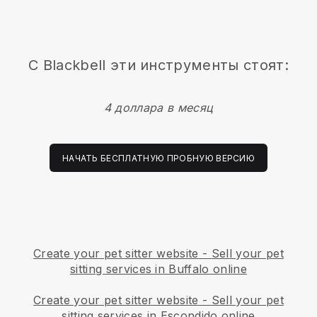
С
Blackbell
эти инструменты стоят:
4 доллара в месяц
НАЧАТЬ БЕСПЛАТНУЮ ПРОБНУЮ ВЕРСИЮ
Create your pet sitter website
-
Sell your pet
sitting services in Buffalo online
Create your pet sitter website
-
Sell your pet
sitting services in Escondido online