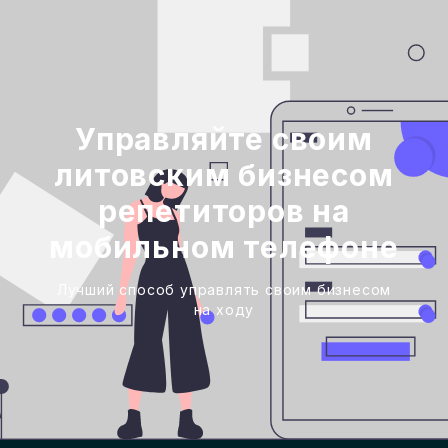
Управляйте своим
литовским бизнесом
репетиторов на
мобильном телефоне
Лучший способ управлять своим бизнесом
на ходу