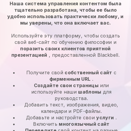
Наша система управления контентом была
тщательно разработана, чтобы ее было
удобно использовать практически любому, и
мы уверены, что она включает вас.
Используйте эту платформу, чтобы создать
свой веб-сайт по обучению философии и
поразить своих клиентов приятной
презентацией
, предоставленной Blackbell.
Получите свой
собственный сайт
с
фирменным URL
.
Создайте свои страницы
или
используйте наши
шаблоны
для
руководства.
Добавить текст, изображения, видео,
календари и PDF-файлы.
Добавьте и настройте свои
услуги
.
Включить
многоязычный сайт
Переведите
свой контент на разные