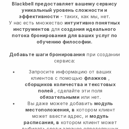
Blackbell предоставляет вашему сервису
уникальный уровень сложности и
эффективности
- таких, как мы, нет.
У нас есть множество
интуитивно понятных
инструментов
для
создания идеального
потока бронирования для ваших услуг по
обучению философии.
Добавьте шаги бронирования
при создании
сервиса:
Запросите информацию от ваших
клиентов с помощью
флажков
,
сборщиков количества и текстовых
полей
, сделайте эти поля
обязательными
или нет.
Вы даже можете добавить
модуль
местоположения, в
котором клиент
может ввести адрес, и
модуль
расписания, в
котором клиент может
выбирать среди заранее определенных