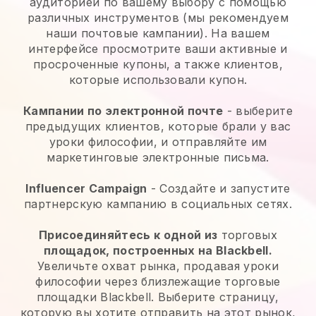
аудиторией по вашему выбору с помощью
различных инструментов (мы рекомендуем
наши почтовые кампании). На вашем
интерфейсе просмотрите ваши активные и
просроченные купоны, а также клиентов,
которые использовали купон.
Кампании по электронной почте
- выберите
предыдущих клиентов, которые брали у вас
уроки философии, и отправляйте им
маркетинговые электронные письма.
Influencer Campaign
- Создайте и запустите
партнерскую кампанию в социальных сетях.
Присоединяйтесь к одной из
торговых
площадок, построенных на Blackbell.
Увеличьте охват рынка, продавая уроки
философии через близлежащие торговые
площадки Blackbell. Выберите страницу,
которую вы хотите отправить на этот рынок,