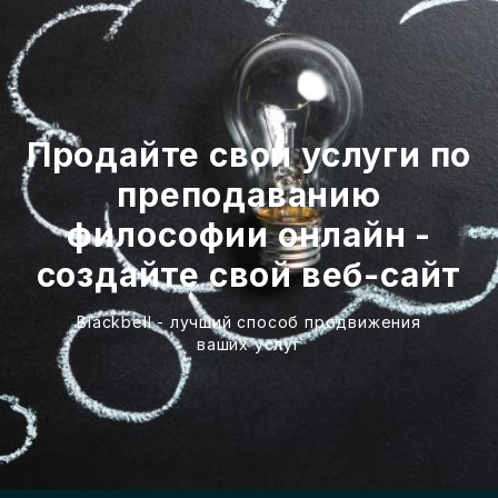
Продайте свои услуги по
преподаванию
философии онлайн -
создайте свой веб-сайт
Blackbell - лучший способ продвижения
ваших услуг