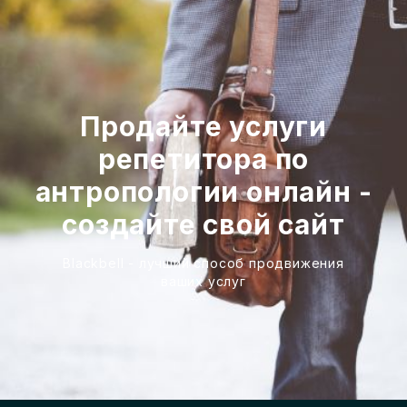
Продайте услуги
репетитора по
антропологии онлайн -
создайте свой сайт
Blackbell - лучший способ продвижения
ваших услуг