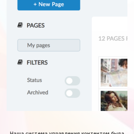
Наша система управления контентом была