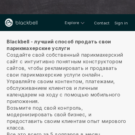
Explore
Contact
Sign in
О нас
Blackbell - лучший способ продать свои
парикмахерские услуги
Создайте свой собственный парикмахерский
сайт с интуитивно понятным конструктором
сайтов, чтобы рекламировать и продавать
свои парикмахерские услуги онлайн
.
Управляйте своим контентом, платежами,
обслуживанием клиентов и личным
календарем на ходу с помощью мобильного
приложения.
Возьмите под свой контроль,
модернизировать свой бизнес, и
предоставить своим клиентам опыт мирового
класса.
Все это всего за 5 долларов в месяц.