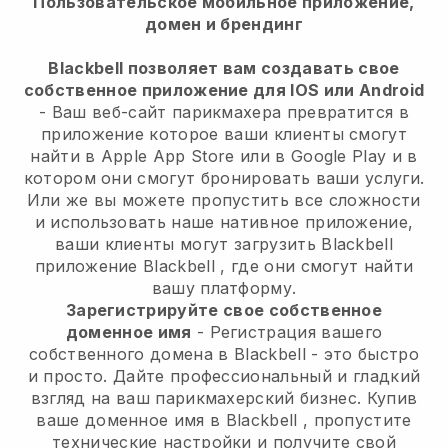
Пользовательское мобильное приложение,
домен и брендинг
Blackbell позволяет вам создавать свое
собственное приложение для IOS или Android
-
Ваш веб-сайт парикмахера превратится в
приложение
которое ваши клиенты смогут
найти в Apple App Store или в Google Play и в
котором они смогут бронировать ваши услуги.
Или же вы можете пропустить все сложности
и использовать наше нативное приложение,
ваши клиенты могут загрузить
Blackbell
приложение
Blackbell
, где они смогут найти
вашу платформу.
Зарегистрируйте свое собственное
доменное имя
- Регистрация вашего
собственного домена в
Blackbell
- это быстро
и просто.
Дайте профессиональный и гладкий
взгляд на ваш парикмахерский бизнес.
Купив
ваше доменное имя в
Blackbell
, пропустите
технические настройки и получите свой