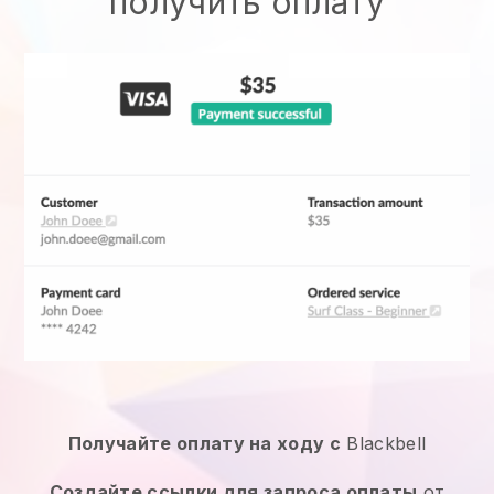
получить оплату
Получайте оплату на ходу с
Blackbell
Создайте ссылки для запроса оплаты
от