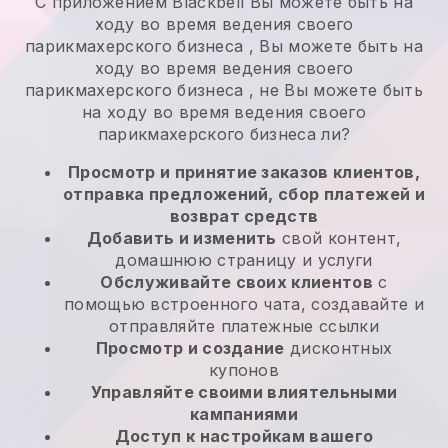
С приложением
Blackbell
Вы можете быть на
ходу во время ведения своего
парикмахерского бизнеса
,
Вы можете быть на
ходу во время ведения своего
парикмахерского бизнеса
, не
Вы можете быть
на ходу во время ведения своего
парикмахерского бизнеса
ли?
Просмотр и принятие заказов клиентов,
отправка предложений, сбор платежей и
возврат средств
Добавить и изменить
свой контент,
домашнюю страницу и услуги
Обслуживайте своих клиентов
с
помощью встроенного чата, создавайте и
отправляйте платежные ссылки
Просмотр и создание
дисконтных
купонов
Управляйте своими влиятельными
кампаниями
Доступ к настройкам вашего