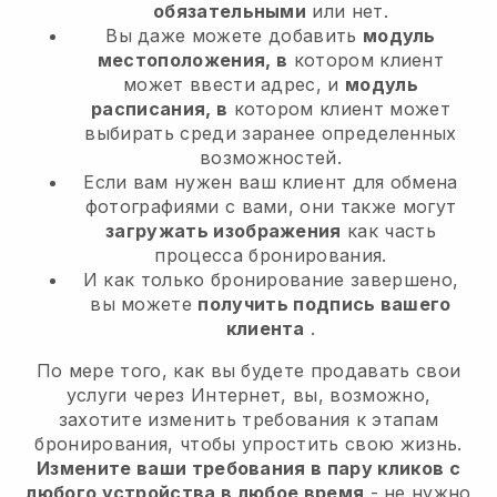
обязательными
или нет.
Вы даже можете добавить
модуль
местоположения, в
котором клиент
может ввести адрес, и
модуль
расписания, в
котором клиент может
выбирать среди заранее определенных
возможностей.
Если вам нужен ваш клиент для обмена
фотографиями с вами, они также могут
загружать изображения
как часть
процесса бронирования.
И как только бронирование завершено,
вы можете
получить подпись вашего
клиента
.
По мере того, как вы будете продавать свои
услуги через Интернет, вы, возможно,
захотите изменить требования к этапам
бронирования, чтобы упростить свою жизнь.
Измените ваши требования в пару кликов с
любого устройства в любое время
- не нужно