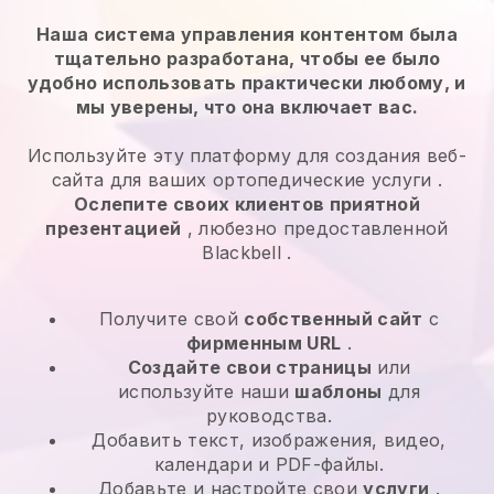
Наша система управления контентом была
тщательно разработана, чтобы ее было
удобно использовать практически любому, и
мы уверены, что она включает вас.
Используйте эту платформу для создания веб-
сайта для ваших
ортопедические услуги
.
Ослепите своих клиентов приятной
презентацией
, любезно предоставленной
Blackbell
.
Получите свой
собственный сайт
с
фирменным URL
.
Создайте свои страницы
или
используйте наши
шаблоны
для
руководства.
Добавить текст, изображения, видео,
календари и PDF-файлы.
Добавьте и настройте свои
услуги
.