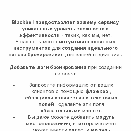
Blackbell
предоставляет вашему сервису
уникальный уровень сложности и
эффективности
- таких, как мы, нет.
У нас есть много
интуитивно понятных
инструментов
для
создания идеального
потока бронирования
для вашей подиатрии
.
Добавьте шаги бронирования
при создании
сервиса:
Запросите информацию от ваших
клиентов с помощью
флажков
,
сборщиков количества и текстовых
полей
, сделайте эти поля
обязательными
или нет.
Вы даже можете добавить
модуль
местоположения, в
котором клиент
может ввести адрес, и
модуль