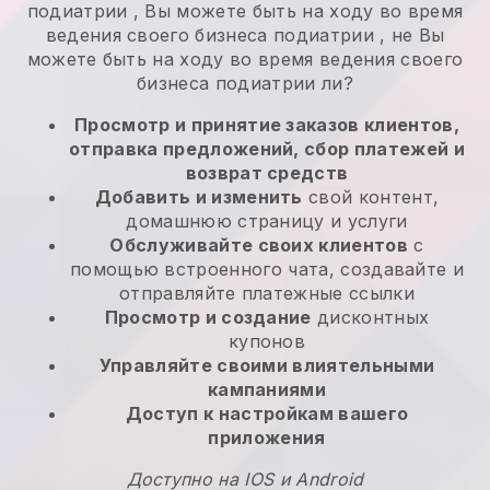
подиатрии
,
Вы можете быть на ходу во время
ведения своего бизнеса подиатрии
, не
Вы
можете быть на ходу во время ведения своего
бизнеса подиатрии
ли?
Просмотр и принятие заказов клиентов,
отправка предложений, сбор платежей и
возврат средств
Добавить и изменить
свой контент,
домашнюю страницу и услуги
Обслуживайте своих клиентов
с
помощью встроенного чата, создавайте и
отправляйте платежные ссылки
Просмотр и создание
дисконтных
купонов
Управляйте своими влиятельными
кампаниями
Доступ к настройкам вашего
приложения
Доступно на IOS и Android