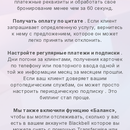
платежные реквизиты и обработать свое
бронирование менее чем за 60 секунд.
Получать оплату по цитате
. Если клиент
запрашивает определенную услугу, вернитесь
к нему с предложением, которое он может
легко принять или отклонить.
Настройте регулярные платежи и подписки
.
Дни погони за клиентами, получения карточек
по телефону или повторного ввода одной и
той же информации месяц за месяцем прошли.
Если ваш клиент доверяет вашим
ортопедическим службам, он может просто
настроить периодическую подписку
. Это
биллинг стал проще.
Мы также включили функцию «Баланс»,
чтобы вы могли отслеживать, сколько у вас
есть в вашем аккаунте
Blackbell
которое вы
можете снять с помощью Transferwise или