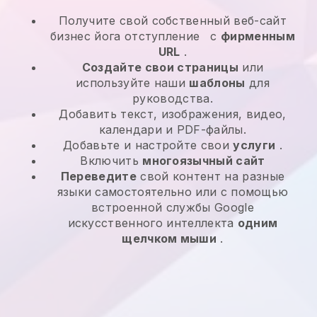
Получите свой собственный веб-сайт
бизнес йога отступление
с
фирменным
URL
.
Создайте свои страницы
или
используйте наши
шаблоны
для
руководства.
Добавить текст, изображения, видео,
календари и PDF-файлы.
Добавьте и настройте свои
услуги
.
Включить
многоязычный сайт
Переведите
свой контент на разные
языки самостоятельно или с помощью
встроенной службы Google
искусственного интеллекта
одним
щелчком мыши
.