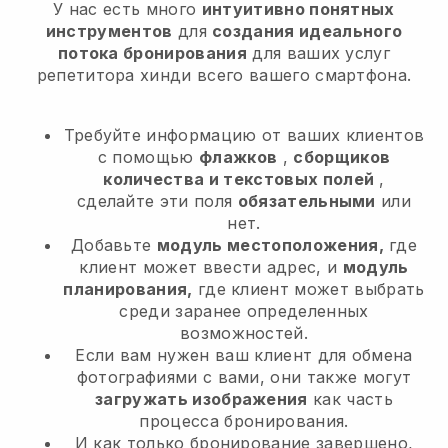
У нас есть много
интуитивно понятных
инструментов
для
создания идеального
потока бронирования
для ваших услуг
репетитора хинди
всего вашего смартфона.
Требуйте информацию от ваших клиентов
с помощью
флажков
,
сборщиков
количества и текстовых полей
,
сделайте эти поля
обязательными
или
нет.
Добавьте
модуль местоположения,
где
клиент может ввести адрес, и
модуль
планирования,
где клиент может выбрать
среди заранее определенных
возможностей.
Если вам нужен ваш клиент для обмена
фотографиями с вами, они также могут
загружать изображения
как часть
процесса бронирования.
И как только бронирование завершено,