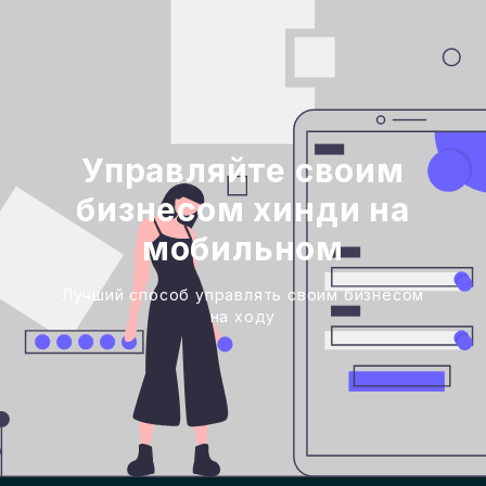
Управляйте своим
бизнесом хинди на
мобильном
Лучший способ управлять своим бизнесом
на ходу