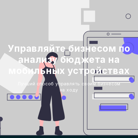
Управляйте бизнесом по
анализу бюджета на
мобильных устройствах
Лучший способ управлять своим бизнесом
на ходу