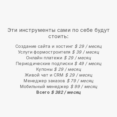
Эти инструменты сами по себе будут
стоить:
Создание сайта и хостинг
$ 29 / месяц
Услуги формостроителя
$ 39 / месяц
Онлайн платежи
$ 29 / месяц
Периодические подписки
$ 49 / месяц
Купоны
$ 29 / месяц
Живой чат и CRM
$ 29 / месяц
Менеджер заказов
$ 79 / месяц
Мобильный менеджер
$ 99 / месяц
Всего
$ 382 / месяц