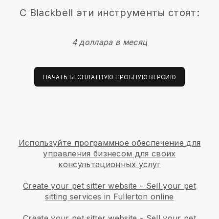
С
Blackbell
эти инструменты стоят:
4 доллара в месяц
НАЧАТЬ БЕСПЛАТНУЮ ПРОБНУЮ ВЕРСИЮ
Используйте программное обеспечение для
управления бизнесом для своих
консультационных услуг
Create your pet sitter website
-
Sell your pet
sitting services in Fullerton online
Create your pet sitter website
-
Sell your pet