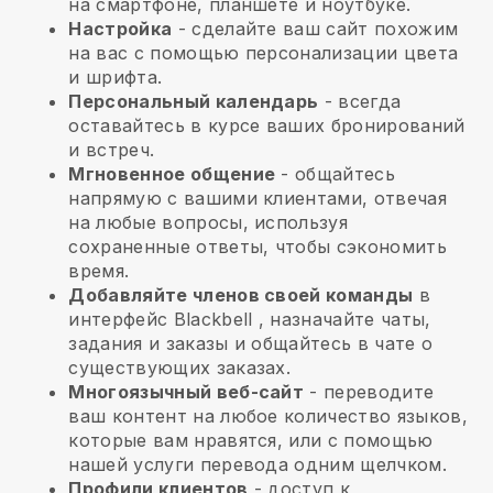
на смартфоне, планшете и ноутбуке.
Настройка
- сделайте ваш сайт похожим
на вас с помощью персонализации цвета
и шрифта.
Персональный календарь
- всегда
оставайтесь в курсе ваших бронирований
и встреч.
Мгновенное общение
- общайтесь
напрямую с вашими клиентами, отвечая
на любые вопросы, используя
сохраненные ответы, чтобы сэкономить
время.
Добавляйте членов своей команды
в
интерфейс
Blackbell
, назначайте чаты,
задания и заказы и общайтесь в чате о
существующих заказах.
Многоязычный веб-сайт
- переводите
ваш контент на любое количество языков,
которые вам нравятся, или с помощью
нашей услуги перевода одним щелчком.
Профили клиентов
- доступ к