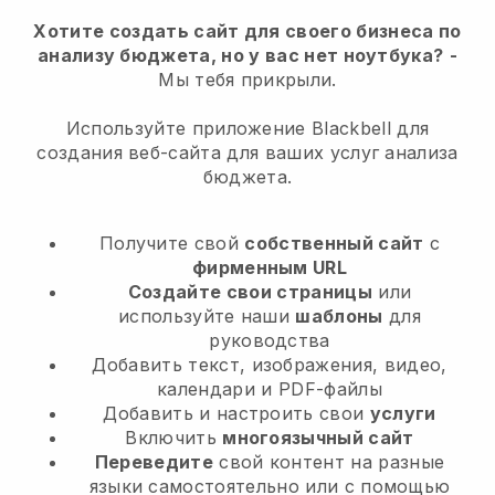
Хотите создать сайт для своего бизнеса по
анализу бюджета, но у вас нет ноутбука?
-
Мы тебя прикрыли.
Используйте приложение Blackbell для
создания веб-сайта для ваших услуг анализа
бюджета.
Получите свой
собственный сайт
с
фирменным URL
Создайте свои страницы
или
используйте наши
шаблоны
для
руководства
Добавить текст, изображения, видео,
календари и PDF-файлы
Добавить и настроить свои
услуги
Включить
многоязычный сайт
Переведите
свой контент на разные
языки самостоятельно или с помощью