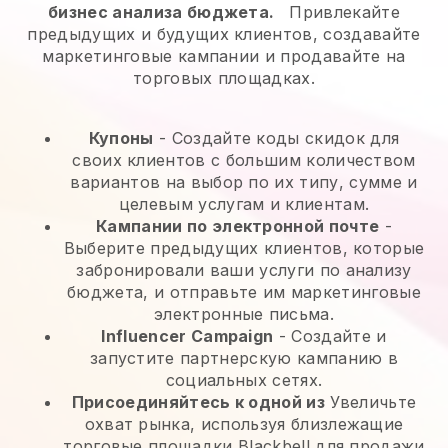
бизнес анализа бюджета.
Привлекайте
предыдущих и будущих клиентов, создавайте
маркетинговые кампании и продавайте на
торговых площадках.
Купоны
- Создайте коды скидок для
своих клиентов с большим количеством
вариантов на выбор по их типу, сумме и
целевым услугам и клиентам.
Кампании по электронной почте
-
Выберите предыдущих клиентов, которые
забронировали ваши услуги по анализу
бюджета, и отправьте им маркетинговые
электронные письма.
Influencer Campaign
- Создайте и
запустите партнерскую кампанию в
социальных сетях.
Присоединяйтесь к одной из
Увеличьте
охват рынка, используя близлежащие
торговые площадки Blackbell для продажи