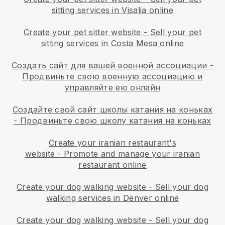
sitting services in Visalia online
Create your pet sitter website
-
Sell your pet
sitting services in Costa Mesa online
Создать сайт для вашей военной ассоциации
-
Продвиньте свою военную ассоциацию и
управляйте ею онлайн
Создайте свой сайт школы катания на коньках
-
Продвиньте свою школу катания на коньках
Create your iranian restaurant's
website
-
Promote and manage your iranian
restaurant online
Create your dog walking website
-
Sell your dog
walking services in Denver online
Create your dog walking website
-
Sell your dog