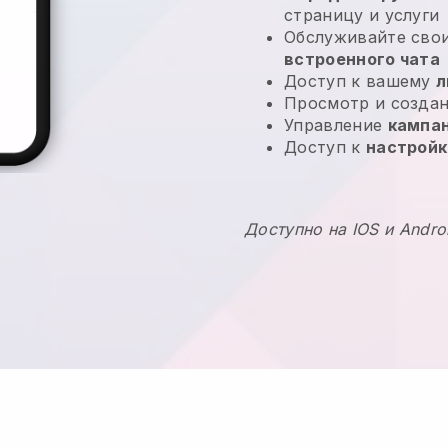
страницу и услуги
Обслуживайте сво
встроенного чата
Доступ к вашему
л
Просмотр и созда
Управление
кампа
Доступ к
настрой
Доступно на IOS и Andro