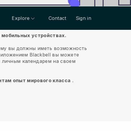
Explore
Contact
Sign in
а мобильных устройствах.
ему вы должны иметь возможность
риложением
Blackbell
вы можете
и личным календарем на своем
ентам опыт мирового класса
.