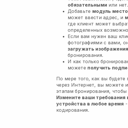
обязательными
или нет
Добавьте
модуль место
может ввести адрес, и
м
где клиент может выбра
определенных возможно
Если вам нужен ваш кли
фотографиями с вами, о
загружать изображени
бронирования.
И как только бронирова
можете
получить подпи
По мере того, как вы будете
через Интернет, вы можете 
этапам бронирования, чтобы
Измените ваши требования в
устройства в любое время
-
кодирования.