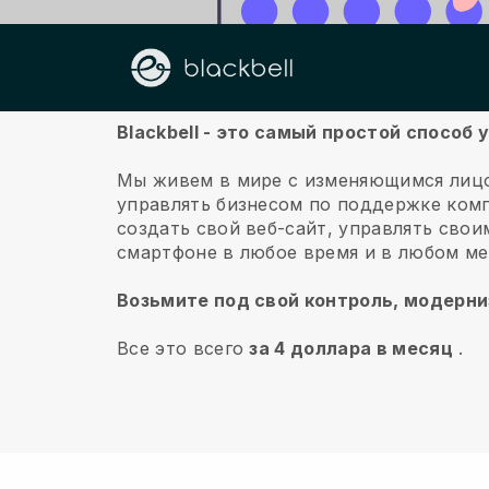
О нас
Blackbell - это самый простой спосо
Мы живем в мире с изменяющимся лицо
управлять бизнесом по поддержке комп
создать свой веб-сайт, управлять сво
смартфоне в любое время и в любом ме
Возьмите под свой контроль, модерни
Все это всего
за 4 доллара в месяц
.