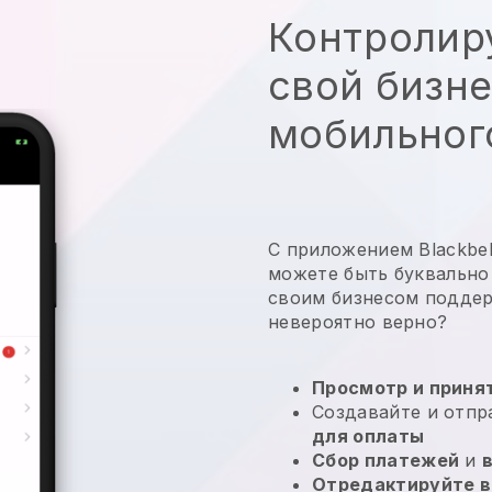
Контролир
свой бизне
мобильног
С приложением Blackbell
можете быть буквально
своим бизнесом подде
невероятно верно?
Просмотр и принят
Создавайте и отп
для оплаты
Сбор платежей
и
Отредактируйте в