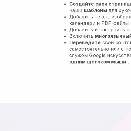
Создайте свои страниц
наши
шаблоны
для руко
Добавить текст, изобра
календари и PDF-файлы
Добавить и настроить 
Включить
многоязычный
Переведите
свой контен
самостоятельно или с 
службы Google искусств
одним щелчком мыши
.