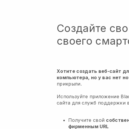
Создайте сво
своего смар
Хотите создать веб-сайт д
компьютера, но у вас нет н
прикрыли.
Используйте приложение Blac
сайта для служб поддержки 
Получите свой
собстве
фирменным URL