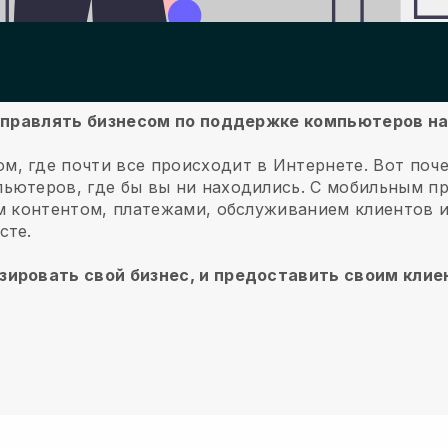
б управлять бизнесом по поддержке компьютеров н
м, где почти все происходит в Интернете.
Вот поч
ьютеров, где бы вы ни находились.
С мобильным п
им контентом, платежами, обслуживанием клиентов 
сте.
зировать свой бизнес, и предоставить своим кли