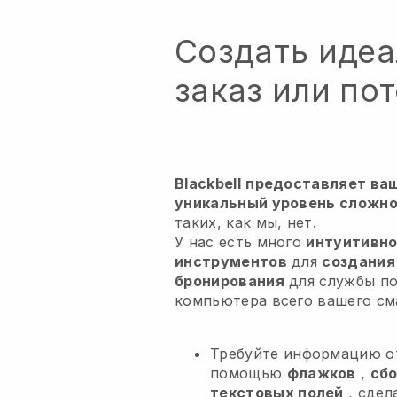
Создать иде
заказ или пот
Blackbell
предоставляет ва
уникальный уровень сложно
таких, как мы, нет.
У нас есть много
интуитивно
инструментов
для
создания
бронирования
для службы п
компьютера
всего вашего см
Требуйте информацию о
помощью
флажков
,
сбо
текстовых полей
, сдел