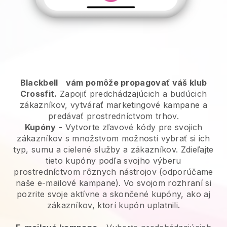
Blackbell
vám pomôže propagovať váš klub
Crossfit.
Zapojiť predchádzajúcich a budúcich
zákazníkov, vytvárať marketingové kampane a
predávať prostredníctvom trhov.
Kupóny
- Vytvorte zľavové kódy pre svojich
zákazníkov s množstvom možností vybrať si ich
typ, sumu a cielené služby a zákazníkov. Zdieľajte
tieto kupóny podľa svojho výberu
prostredníctvom rôznych nástrojov (odporúčame
naše e-mailové kampane). Vo svojom rozhraní si
pozrite svoje aktívne a skončené kupóny, ako aj
zákazníkov, ktorí kupón uplatnili.