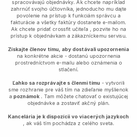
spracovávajú objednávky. Ak chcete napríklad
zahrnúť svojho účtovníka, jednoducho mu dajte
povolenie na prístup k funkciám správcu a
fakturácie a všetky faktúry dostanete e-mailom.
Ak chcete pridať crossfit učiteľa
, pozvite ho na
prístup k objednávkam a zákazníckemu servisu.
Získajte členov tímu, aby dostávali upozornenia
na konkrétne akcie - dostanú upozornenia
prostredníctvom e-mailu alebo oznámenia o
stlačení.
Ľahko sa rozprávajte s členmi tímu
- vytvorili
sme rozhranie pre váš tím na zdieľanie myšlienok
a
poznámok
. Tam môžete chatovať o existujúcej
objednávke a zostaviť akčný plán.
Kancelária je k dispozícii vo viacerých jazykoch
, ak váš tím pochádza z celého sveta.