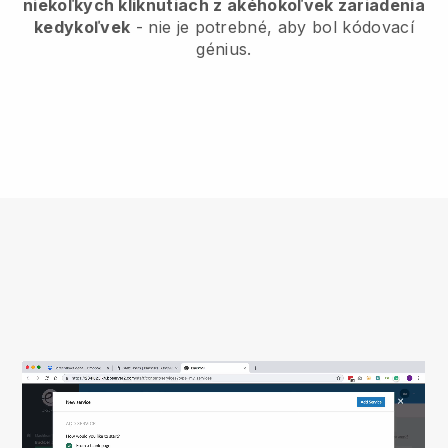
niekoľkých kliknutiach z akéhokoľvek zariadenia
kedykoľvek
- nie je potrebné, aby bol kódovací
génius.