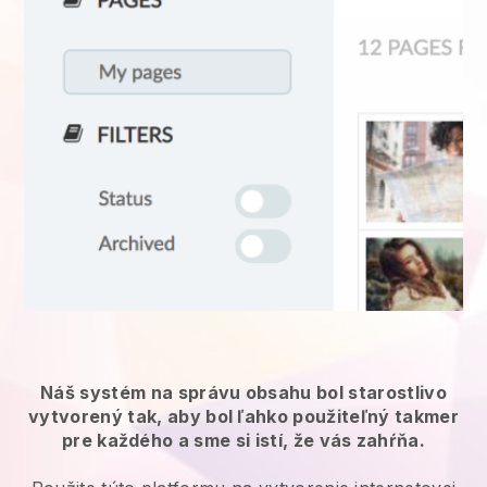
Náš systém na správu obsahu bol starostlivo
vytvorený tak, aby bol ľahko použiteľný takmer
pre každého a sme si istí, že vás zahŕňa.