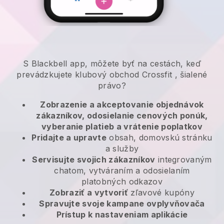
S
Blackbell
app,
môžete byť na cestách, keď
prevádzkujete klubový obchod Crossfit
, šialené
právo?
Zobrazenie a akceptovanie objednávok
zákazníkov, odosielanie cenových ponúk,
vyberanie platieb a vrátenie poplatkov
Pridajte a upravte
obsah, domovskú stránku
a služby
Servisujte svojich zákazníkov
integrovaným
chatom, vytváraním a odosielaním
platobných odkazov
Zobraziť a vytvoriť
zľavové kupóny
Spravujte svoje kampane ovplyvňovača
Prístup k nastaveniam aplikácie