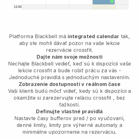
Platforma
Blackbell
má
integrated calendar
tak,
aby ste mohli dávať pozor na vaše lekcie
rezervácie crossfit.
Dajte nám svoje možnosti
Nechajte Blackbell vedieť,
keď sú k dispozícii vaše
lekcie crossfit
a bude robiť prácu za vás -
Jednoduché pravidlá s jednoduchým nastavením.
Zobrazenie dostupnosti v reálnom čase
Vaši klienti budú môcť vidieť, kedy sú k dispozícii
a
okamžite si zarezervujte reláciu crossfit
, bez
ťažkostí.
Definujte vlastné pravidlá
Nastavte časy bufferov pred / po vyučovaní,
denné limity, limity pre výherné automaty a
minimálne upozornenie na rezerváciu.