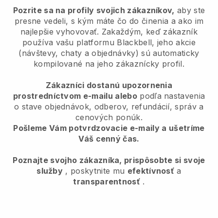
Pozrite sa na profily svojich zákazníkov,
aby ste
presne vedeli, s kým máte čo do činenia a ako im
najlepšie vyhovovať. Zakaždým, keď zákazník
používa vašu platformu Blackbell, jeho akcie
(návštevy, chaty a objednávky) sú automaticky
kompilované na jeho zákaznícky profil.
Zákazníci dostanú upozornenia
prostredníctvom e-mailu alebo
podľa nastavenia
o stave objednávok, odberov, refundácií, správ a
cenových ponúk.
Pošleme Vám potvrdzovacie e-maily a ušetríme
Váš cenný čas.
Poznajte svojho zákazníka, prispôsobte si svoje
služby
, poskytnite mu
efektívnosť
a
transparentnosť
.