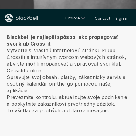
Explore
Contact
Sign in
O nás
Blackbell je najlepší spôsob, ako propagovať
svoj klub Crossfit
Vytvorte si vlastnú internetovú stránku klubu
Crossfit s intuitívnym tvorcom webových stránok,
aby ste mohli propagovať a spravovať svoj klub
Crossfit online.
Spravujte svoj obsah, platby, zákaznícky servis a
osobný kalendár on-the-go pomocou našej
aplikácie.
Prevezmite kontrolu, aktualizujte svoje podnikanie
a poskytnite zákazníkovi prvotriedny zážitok.
To všetko za pouhých 5 dolárov mesačne.