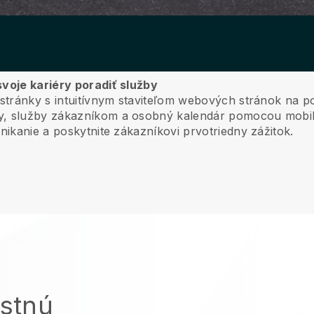
svoje kariéry poradiť služby
 stránky s intuitívnym staviteľom webových stránok na po
y, služby zákazníkom a osobný kalendár pomocou mobiln
nikanie a poskytnite zákazníkovi prvotriedny zážitok.
astnú