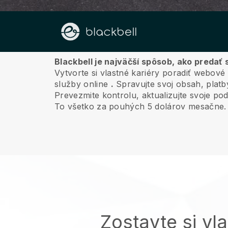
O nás
Blackbell je najväčší spôsob, ako predať 
Vytvorte si vlastné kariéry poradiť webové
služby online
.
Spravujte svoj obsah, platb
Prevezmite kontrolu, aktualizujte svoje pod
To všetko za pouhých 5 dolárov mesačne.
Zostavte si vl