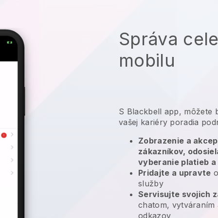
Správa cele
mobilu
S
Blackbell
app,
môžete b
vašej kariéry poradia pod
Zobrazenie a akcep
zákazníkov, odosie
vyberanie platieb a
Pridajte a upravte
o
služby
Servisujte svojich 
chatom, vytváraním 
odkazov