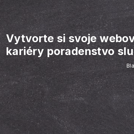
Vytvorte si svoje webo
kariéry poradenstvo slu
Bl