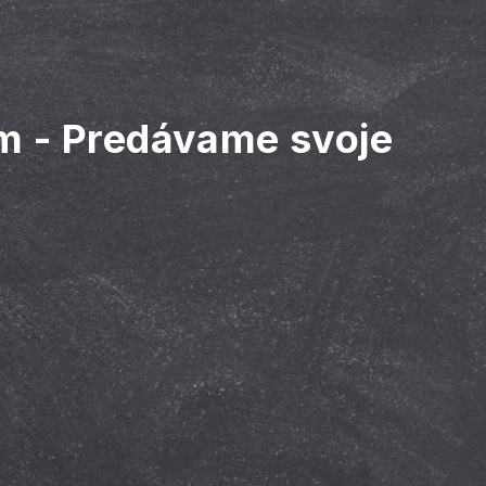
om
-
Predávame svoje