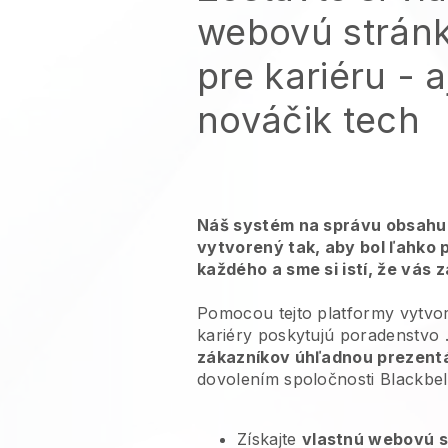
webovú strán
pre kariéru
- a
nováčik tech
Náš systém na správu obsahu 
vytvorený tak, aby bol ľahko 
každého a sme si istí, že vás 
Pomocou tejto platformy vytvor
kariéry poskytujú poradenstvo
zákazníkov úhľadnou prezent
dovolením spoločnosti
Blackbel
Získajte
vlastnú webovú 