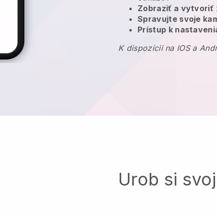
Zobraziť a vytvoriť
Spravujte svoje k
Prístup k nastaveni
K dispozícii na IOS a And
Urob si svoj