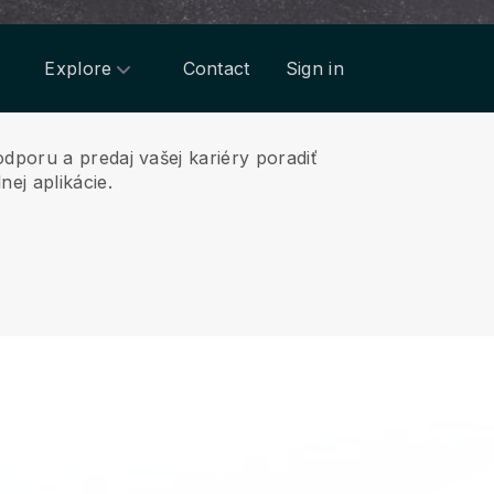
Explore
Contact
Sign in
dporu a predaj vašej kariéry poradiť
ej aplikácie.