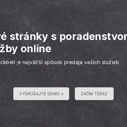
vé stránky s poradenstv
žby online
ackbell je najväčší spôsob predaja vašich služieb
VYSKÚŠAJTE DEMO »
ZAČNI TERAZ