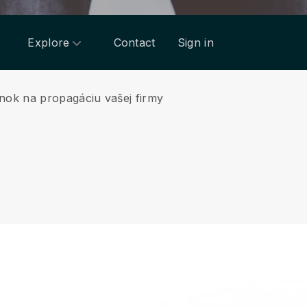
Explore
Contact
Sign in
nok na propagáciu vašej firmy