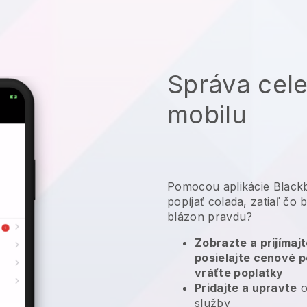
Správa cele
mobilu
Pomocou aplikácie Blackb
popíjať colada, zatiaľ čo
blázon pravdu?
Zobrazte a prijímaj
posielajte cenové p
vráťte poplatky
Pridajte a upravte
o
služby