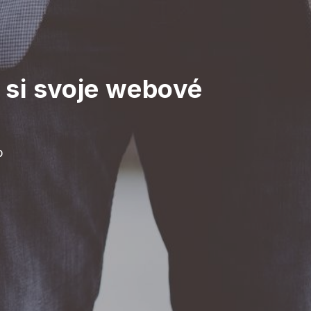
 si svoje webové
b