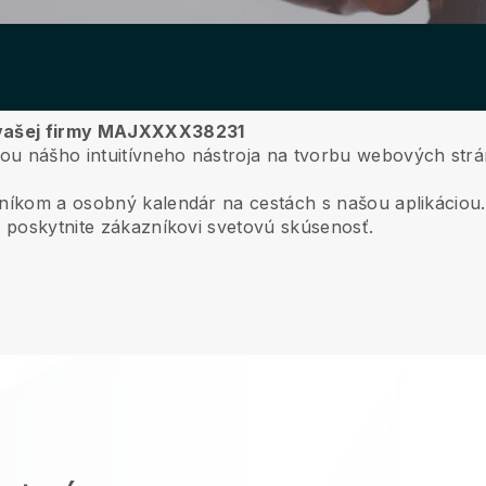
e vašej firmy MAJXXXX38231
ou nášho intuitívneho nástroja na tvorbu webových strá
zníkom a osobný kalendár na cestách s našou aplikáciou.
a poskytnite zákazníkovi svetovú skúsenosť.