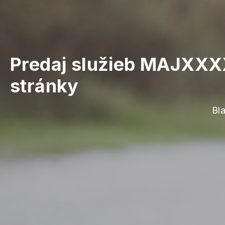
Predaj služieb MAJXXXX
stránky
Bl