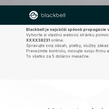
O nás
Blackbell je najväčší spôsob propagáci
Vytvorte si vlastnú webovú stránku pomoc
XXXX38231
online.
Spravujte svoj obsah, platby, služby záka
Prevezmite kontrolu, inovujte svoju firmu 
To všetko za 5 dolárov mesačne.