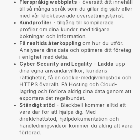
Flerspråkig webbplats
- översätt ditt innehåll
till så många språk som du gillar dig själv eller
med vår klickbaserade översättningstjänst.
Kundprofiler
- tillgång till kompilerade
profiler om dina kunder med tidigare
bokningar och information.
Få realtids återkoppling
om hur du utför.
Analysera dina data och optimera ditt företag
i enlighet med detta.
Cyber Security and Legality
-
Ladda
upp
dina egna användarvillkor, kundens
rättigheter, få en cookie-medgivningsbox och
HTTPS överallt. Få Hosting och Cloud-
lagring och förlora aldrig dina data genom att
exportera det regelbundet.
Ständigt stöd
-
Blackbell
kommer alltid att
vara där för att hjälpa dig. Med
direktchattstöd, hjälpdokumentation och
handledningsvideor kommer du aldrig att vara
förlorad.