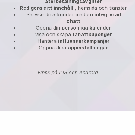
återbetalningsavgifter
Redigera ditt innehåll
, hemsida och tjänster
Service dina kunder med en
integrerad
chatt
Öppna din
personliga kalender
Visa och skapa
rabattkuponger
Hantera
influensarkampanjer
Öppna dina
appinställningar
Finns på IOS och Android