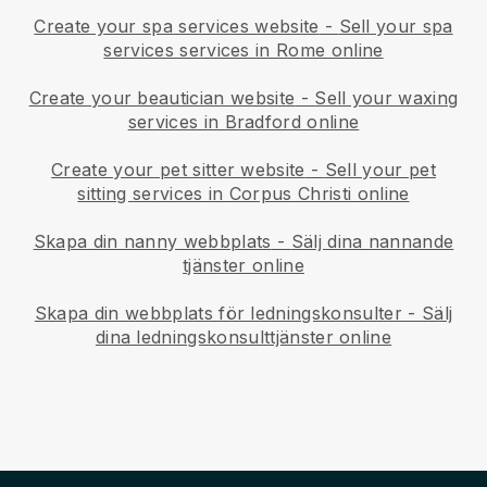
Create your spa services website
-
Sell your spa
services services in Rome online
Create your beautician website
-
Sell your waxing
services in Bradford online
Create your pet sitter website
-
Sell your pet
sitting services in Corpus Christi online
Skapa din nanny webbplats
-
Sälj dina nannande
tjänster online
Skapa din webbplats för ledningskonsulter
-
Sälj
dina ledningskonsulttjänster online