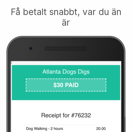
Få betalt snabbt, var du än
är