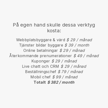
På egen hand skulle dessa verktyg
kosta:
Webbplatsbyggare & värd
$ 29 / månad
Tjänster bildar byggare
$ 39 / month
Online betalningar
$ 29 / månad
Återkommande prenumerationer
$ 49 / månad
Kuponger
$ 29 / månad
Live chatt och CRM
$ 29 / månad
Beställningschef
$ 79 / månad
Mobil chef
$ 99 / månad
Totalt
$ 382 / month