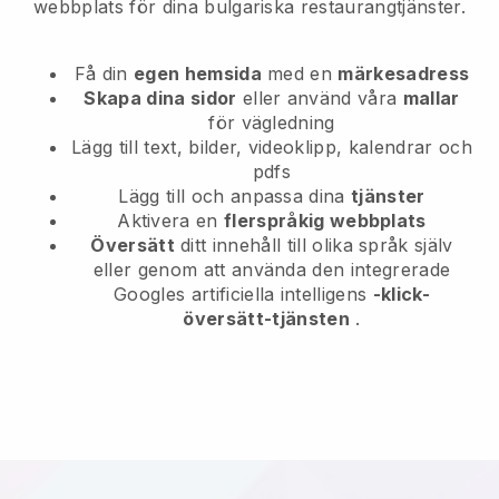
webbplats för dina bulgariska restaurangtjänster.
Få din
egen hemsida
med en
märkesadress
Skapa dina sidor
eller använd våra
mallar
för vägledning
Lägg till text, bilder, videoklipp, kalendrar och
pdfs
Lägg till och anpassa dina
tjänster
Aktivera en
flerspråkig webbplats
Översätt
ditt innehåll till olika språk själv
eller genom att använda den integrerade
Googles artificiella intelligens
-klick-
översätt-tjänsten
.