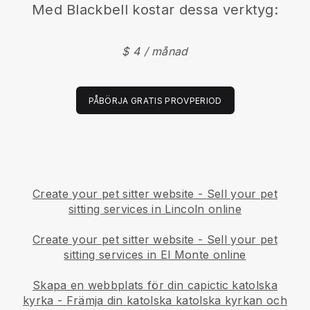
Med
Blackbell
kostar dessa verktyg:
$ 4 / månad
PÅBÖRJA GRATIS PROVPERIOD
Create your pet sitter website
-
Sell your pet
sitting services in Lincoln online
Create your pet sitter website
-
Sell your pet
sitting services in El Monte online
Skapa en webbplats för din capictic katolska
kyrka
-
Främja din katolska katolska kyrkan och