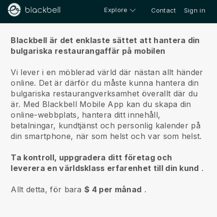
Explore
Contact
Sign in
Om oss
Blackbell är det enklaste sättet att hantera din
bulgariska restaurangaffär på mobilen
Vi lever i en möblerad värld där nästan allt händer
online.
Det är därför du måste kunna hantera din
bulgariska restaurangverksamhet överallt där du
är.
Med
Blackbell
Mobile App kan du skapa din
online-webbplats, hantera ditt innehåll,
betalningar, kundtjänst och personlig kalender på
din smartphone, när som helst och var som helst.
Ta kontroll, uppgradera ditt företag och
leverera en världsklass erfarenhet till din kund
.
Allt detta, för bara
$ 4 per månad
.