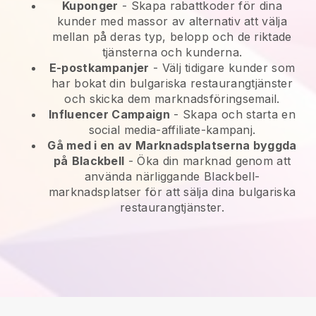
Kuponger
- Skapa rabattkoder för dina
kunder med massor av alternativ att välja
mellan på deras typ, belopp och de riktade
tjänsterna och kunderna.
E-postkampanjer
-
Välj tidigare kunder som
har bokat din bulgariska restaurangtjänster
och skicka dem marknadsföringsemail.
Influencer Campaign
- Skapa och starta en
social media-affiliate-kampanj.
Gå med i en av Marknadsplatserna byggda
på
Blackbell
-
Öka din marknad genom att
använda närliggande Blackbell-
marknadsplatser för att sälja dina bulgariska
restaurangtjänster.