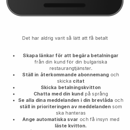
Det har aldrig varit så lätt att få betalt
Skapa länkar för att begära betalningar
från din kund
för din bulgariska
restaurangtjänster.
Ställ in
återkommande abonnemang
och
skicka
citat
Skicka
betalningskvitton
Chatta med din kund
på språng
Se alla dina meddelanden i din brevlåda
och
ställ in prioriteringen av meddelanden
som
ska hanteras
Ange automatiska svar
och få insyn med
läste kvitton.