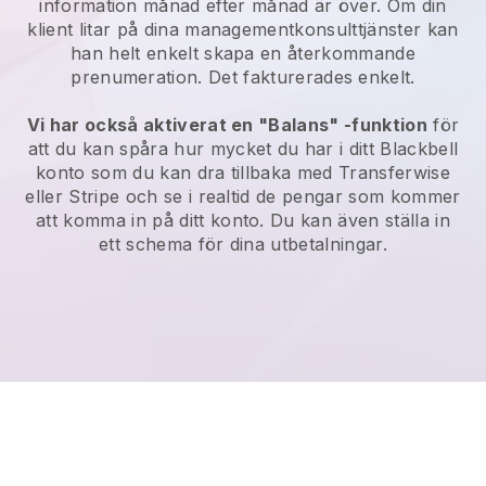
information månad efter månad är över.
Om din
klient litar på dina managementkonsulttjänster kan
han helt enkelt skapa en återkommande
prenumeration.
Det fakturerades enkelt.
Vi har också aktiverat en "Balans" -funktion
för
att du kan spåra hur mycket du har i ditt
Blackbell
konto som du kan dra tillbaka med Transferwise
eller Stripe och se i realtid de pengar som kommer
att komma in på ditt konto. Du kan även ställa in
ett schema för dina utbetalningar.