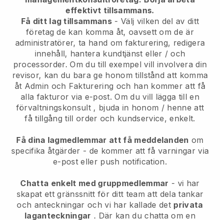
effektivt tillsammans.
Få ditt lag tillsammans
- Välj vilken del av ditt
företag de kan komma åt, oavsett om de är
administratörer, ta hand om fakturering, redigera
innehåll, hantera kundtjänst eller / och
processorder. Om du till exempel vill involvera din
revisor, kan du bara ge honom tillstånd att komma
åt Admin och Fakturering och han kommer att få
alla fakturor via e-post.
Om du vill lägga till en
förvaltningskonsult
, bjuda in honom / henne att
få tillgång till order och kundservice, enkelt.
Få dina lagmedlemmar att få meddelanden
om
specifika åtgärder - de kommer att få varningar via
e-post eller push notification.
Chatta enkelt med gruppmedlemmar
- vi har
skapat ett gränssnitt för ditt team att dela tankar
och anteckningar och vi har kallade det
privata
laganteckningar
. Där kan du chatta om en