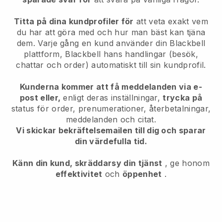
Titta på dina kundprofiler för
att veta exakt vem
du har att göra med och hur man bäst kan tjäna
dem. Varje gång en kund använder din
Blackbell
plattform,
Blackbell
hans handlingar (besök,
chattar och order) automatiskt till sin kundprofil.
Kunderna kommer att få meddelanden via e-
post eller,
enligt deras inställningar,
trycka på
status för order, prenumerationer, återbetalningar,
meddelanden och citat.
Vi skickar bekräftelsemailen till dig och sparar
din värdefulla tid.
Känn din kund, skräddarsy din tjänst
, ge honom
effektivitet
och
öppenhet
.