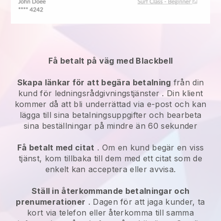
Få betalt på väg med Blackbell
Skapa länkar för att begära betalning
från din
kund för
ledningsrådgivningstjänster
. Din klient
kommer då att bli underrättad via e-post och kan
lägga till sina betalningsuppgifter och bearbeta
sina beställningar på mindre än 60 sekunder
Få betalt med citat
. Om en kund begär en viss
tjänst, kom tillbaka till dem med ett citat som de
enkelt kan acceptera eller avvisa.
Ställ in återkommande betalningar och
prenumerationer
. Dagen för att jaga kunder, ta
kort via telefon eller återkomma till samma