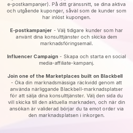
e-postkampanjer). På ditt gränssnitt, se dina aktiva
och utgående kuponger, såväl som de kunder som
har inlöst kupongen.
E-postkampanjer
-
Välj tidigare kunder som har
använt dina konsulttjänster och skicka dem
marknadsföringsemail.
Influencer Campaign
- Skapa och starta en social
media-affiliate-kampanj.
Join one of the Marketplaces built on Blackbell
-
Öka din marknadsmässiga räckvidd genom att
använda närliggande Blackbell-marknadsplatser
för att sälja dina konsulttjänster.
Välj den sida du
vill skicka till den aktuella marknaden, och när din
ansökan är validerad börjar du ta emot order via
den marknadsplatsen i inkorgen.