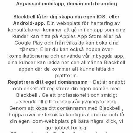
Anpassad mobilapp, domän och branding
Blackbell låter dig skapa din egen IOS- eller
Android-app.
Din webbplats för hantering av
konsultationer kommer att gå in i en app
som dina
kunder kan hitta på Apples App Store eller på
Google Play och från vilka de kan boka dina
tjänster. Eller du kan också hoppa över
komplikationerna och använda vår inbyggda app,
dina kunder kan ladda ner den allmänna
Blackbell
appen där de kommer att kunna hitta din
plattform.
Registrera ditt eget domännamn
- Det är snabbt
och enkelt att registrera din egen domän med
Blackbell
.
Ge ett professionellt och smidigt
utseende till ditt företagsrådgivningsföretag.
Genom att köpa ditt domännamn med
Blackbell
,
hoppa över de tekniska konfigurationerna och få
din egen .com-webbplats på bara några klick, vi
gör jobbet för dig.