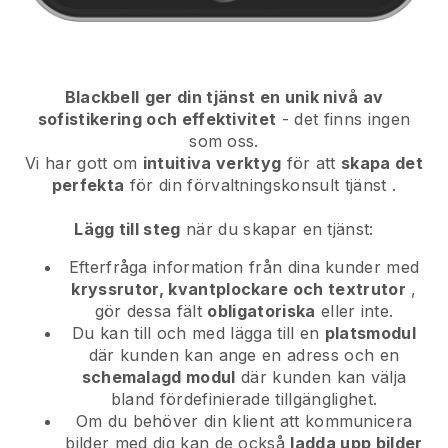
Blackbell
ger din tjänst en unik nivå av
sofistikering och effektivitet
- det finns ingen
som oss.
Vi har gott om
intuitiva verktyg
för att
skapa det
perfekta
för din förvaltningskonsult tjänst
.
Lägg till steg
när du skapar en tjänst:
Efterfråga information från dina kunder med
kryssrutor, kvantplockare och textrutor
,
gör dessa fält
obligatoriska
eller inte.
Du kan till och med lägga till en
platsmodul
där kunden kan ange en adress och en
schemalagd modul
där kunden kan välja
bland fördefinierade tillgänglighet.
Om du behöver din klient att kommunicera
bilder med dig kan de också
ladda upp bilder