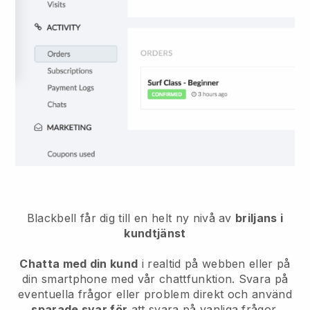
Blackbell får dig till en helt ny nivå av
briljans i
kundtjänst
Chatta med din kund
i realtid på webben eller på
din smartphone med vår chattfunktion. Svara på
eventuella frågor eller problem direkt och använd
sparade svar för
att svara på vanliga frågor.