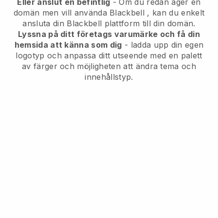
Eller anslut en befintlig
- Om du redan äger en
domän men vill använda
Blackbell
, kan du enkelt
ansluta din
Blackbell
plattform till din domän.
Lyssna på ditt företags varumärke och få din
hemsida att känna som dig
- ladda upp din egen
logotyp och anpassa ditt utseende med en palett
av färger och möjligheten att ändra tema och
innehållstyp.