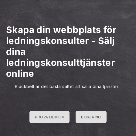
Skapa din webbplats för
ledningskonsulter
-
Sälj
dina
ledningskonsulttjänster
online
Blackbell är det bästa sättet att sälja dina tjänster
PROVA DEMO »
BÖRJA NU