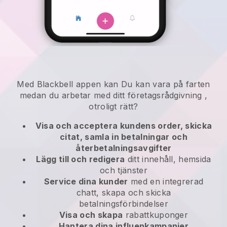
Med
Blackbell
appen kan
Du kan vara på farten
medan du arbetar med ditt företagsrådgivning
,
otroligt rätt?
Visa och acceptera kundens order, skicka
citat, samla in betalningar och
återbetalningsavgifter
Lägg till och redigera
ditt innehåll, hemsida
och tjänster
Service dina kunder
med en integrerad
chatt, skapa och skicka
betalningsförbindelser
Visa och skapa
rabattkuponger
Hantera dina influenkampanjer