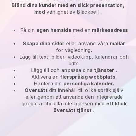
Bländ dina kunder med en slick presentation,
med
vänlighet av
Blackbell
.
Få din
egen hemsida
med en
märkesadress
.
Skapa dina sidor
eller använd våra
mallar
för vägledning.
Lägg till text, bilder, videoklipp, kalendrar och
pdfs.
Lägg till och anpassa dina
tjänster
.
Aktivera en
flerspråkig webbplats.
Hantera din
personliga kalender.
Översätt
ditt innehåll till olika språk själv
eller genom att använda den integrerade
google artificiella intelligensen med
ett klick
översätt tjänst
.