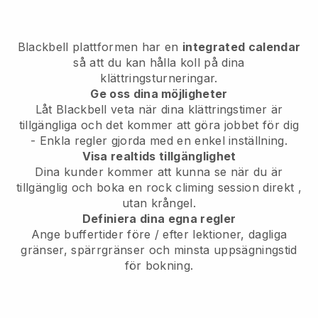
Blackbell
plattformen har en
integrated calendar
så att du kan hålla koll på dina
klättringsturneringar.
Ge oss dina möjligheter
Låt Blackbell veta
när dina klättringstimer är
tillgängliga
och det kommer att göra jobbet för dig
- Enkla regler gjorda med en enkel inställning.
Visa realtids tillgänglighet
Dina kunder kommer att kunna se när du är
tillgänglig
och boka en rock climing session direkt
,
utan krångel.
Definiera dina egna regler
Ange buffertider före / efter lektioner, dagliga
gränser, spärrgränser och minsta uppsägningstid
för bokning.