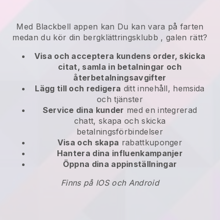
Med
Blackbell
appen kan
Du kan vara på farten
medan du kör din bergklättringsklubb
, galen rätt?
Visa och acceptera kundens order, skicka
citat, samla in betalningar och
återbetalningsavgifter
Lägg till och redigera
ditt innehåll, hemsida
och tjänster
Service dina kunder
med en integrerad
chatt, skapa och skicka
betalningsförbindelser
Visa och skapa
rabattkuponger
Hantera dina influenkampanjer
Öppna dina appinställningar
Finns på IOS och Android