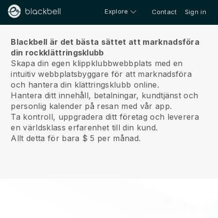
Explore
Contact
Sign in
Om oss
Blackbell är det bästa sättet att marknadsföra
din rockklättringsklubb
Skapa din egen klippklubbwebbplats med en
intuitiv webbplatsbyggare för att marknadsföra
och hantera din klättringsklubb online.
Hantera ditt innehåll, betalningar, kundtjänst och
personlig kalender på resan med vår app.
Ta kontroll, uppgradera ditt företag och leverera
en världsklass erfarenhet till din kund.
Allt detta för bara $ 5 per månad.