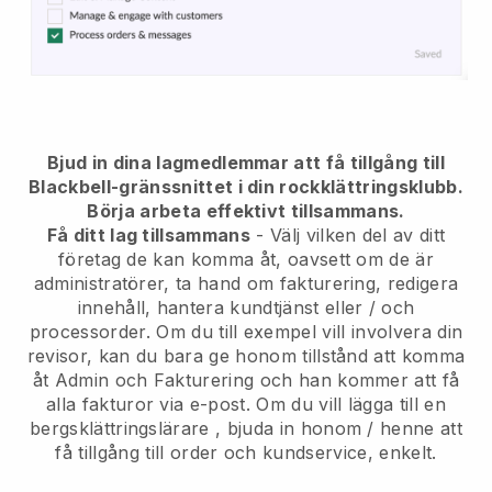
Bjud in dina lagmedlemmar att få tillgång till
Blackbell-gränssnittet i din rockklättringsklubb.
Börja arbeta effektivt tillsammans.
Få ditt lag tillsammans
- Välj vilken del av ditt
företag de kan komma åt, oavsett om de är
administratörer, ta hand om fakturering, redigera
innehåll, hantera kundtjänst eller / och
processorder. Om du till exempel vill involvera din
revisor, kan du bara ge honom tillstånd att komma
åt Admin och Fakturering och han kommer att få
alla fakturor via e-post.
Om du vill lägga till en
bergsklättringslärare
, bjuda in honom / henne att
få tillgång till order och kundservice, enkelt.