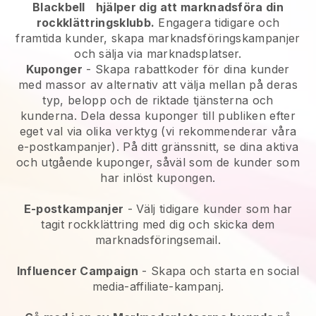
Blackbell
hjälper dig att marknadsföra din
rockklättringsklubb.
Engagera tidigare och
framtida kunder, skapa marknadsföringskampanjer
och sälja via marknadsplatser.
Kuponger
- Skapa rabattkoder för dina kunder
med massor av alternativ att välja mellan på deras
typ, belopp och de riktade tjänsterna och
kunderna. Dela dessa kuponger till publiken efter
eget val via olika verktyg (vi rekommenderar våra
e-postkampanjer). På ditt gränssnitt, se dina aktiva
och utgående kuponger, såväl som de kunder som
har inlöst kupongen.
E-postkampanjer
-
Välj tidigare kunder som har
tagit rockklättring med dig och skicka dem
marknadsföringsemail.
Influencer Campaign
- Skapa och starta en social
media-affiliate-kampanj.