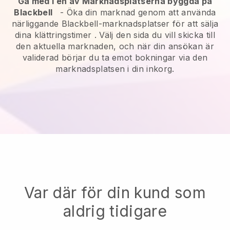
Gå med i en av Marknadsplatserna byggda på
Blackbell
-
Öka din marknad genom att använda
närliggande Blackbell-marknadsplatser för att sälja
dina klättringstimer
. Välj den sida du vill skicka till
den aktuella marknaden, och när din ansökan är
validerad börjar du ta emot bokningar via den
marknadsplatsen i din inkorg.
Var där för din kund som
aldrig tidigare