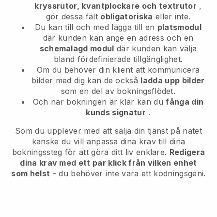
kryssrutor, kvantplockare och textrutor
,
gör dessa fält
obligatoriska
eller inte.
Du kan till och med lägga till en
platsmodul
där kunden kan ange en adress och en
schemalagd modul
där kunden kan välja
bland fördefinierade tillgänglighet.
Om du behöver din klient att kommunicera
bilder med dig kan de också
ladda upp bilder
som en del av bokningsflödet.
Och när bokningen är klar kan du
fånga din
kunds signatur
.
Som du upplever med att sälja din tjänst på nätet
kanske du vill anpassa dina krav till dina
bokningssteg för att göra ditt liv enklare.
Redigera
dina krav med ett par klick från vilken enhet
som helst
- du behöver inte vara ett kodningsgeni.