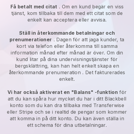
Få betalt med citat
. Om en kund begär en viss
tjänst, kom tillbaka till dem med ett citat som de
enkelt kan acceptera eller avvisa.
Ställ in återkommande betalningar och
prenumerationer
. Dagen för att jaga kunder, ta
kort via telefon eller återkomma till samma
information månad efter månad är över.
Om din
kund litar på dina undervisningstjänster för
bergsklättring, kan han helt enkelt skapa en
återkommande prenumeration
. Det fakturerades
enkelt.
Vi har också aktiverat en "Balans" -funktion
för
att du kan spåra hur mycket du har i ditt
Blackbell
konto som du kan dra tillbaka med Transferwise
eller Stripe och se i realtid de pengar som kommer
att komma in på ditt konto. Du kan även ställa in
ett schema för dina utbetalningar.