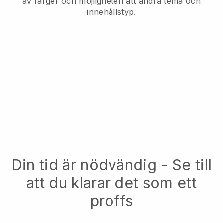
av färger och möjligheten att ändra tema och
innehållstyp.
Din tid är nödvändig - Se till
att du klarar det som ett
proffs