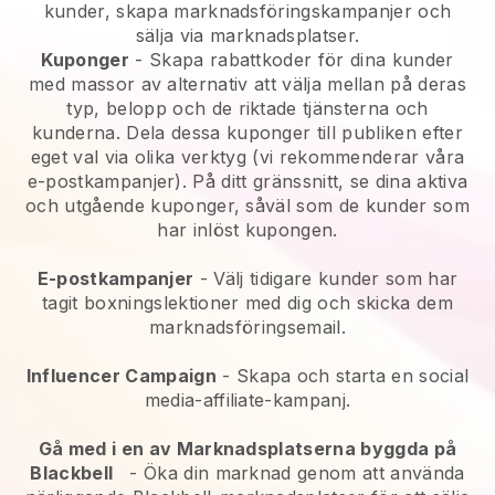
kunder, skapa marknadsföringskampanjer och
sälja via marknadsplatser.
Kuponger
- Skapa rabattkoder för dina kunder
med massor av alternativ att välja mellan på deras
typ, belopp och de riktade tjänsterna och
kunderna. Dela dessa kuponger till publiken efter
eget val via olika verktyg (vi rekommenderar våra
e-postkampanjer). På ditt gränssnitt, se dina aktiva
och utgående kuponger, såväl som de kunder som
har inlöst kupongen.
E-postkampanjer
-
Välj tidigare kunder som har
tagit boxningslektioner med dig och skicka dem
marknadsföringsemail.
Influencer Campaign
- Skapa och starta en social
media-affiliate-kampanj.
Gå med i en av Marknadsplatserna byggda på
Blackbell
-
Öka din marknad genom att använda