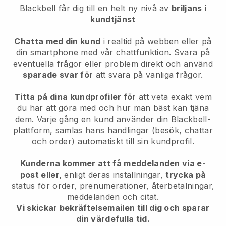
Blackbell
får dig till en helt ny nivå av
briljans i
kundtjänst
Chatta med din kund
i realtid på webben eller på
din smartphone med vår chattfunktion. Svara på
eventuella frågor eller problem direkt och använd
sparade svar för
att svara på vanliga frågor.
Titta på dina kundprofiler för
att veta exakt vem
du har att göra med och hur man bäst kan tjäna
dem. Varje gång en kund använder din Blackbell-
plattform, samlas hans handlingar (besök, chattar
och order) automatiskt till sin kundprofil.
Kunderna kommer att få meddelanden via e-
post eller,
enligt deras inställningar,
trycka på
status för order, prenumerationer, återbetalningar,
meddelanden och citat.
Vi skickar bekräftelsemailen till dig och sparar
din värdefulla tid.