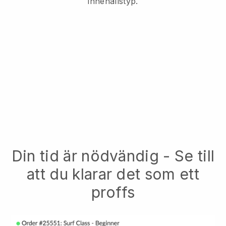
innehållstyp.
Din tid är nödvändig - Se till
att du klarar det som ett
proffs