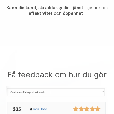
Känn din kund, skräddarsy din tjänst
, ge honom
effektivitet
och
öppenhet
.
Få feedback om hur du gör