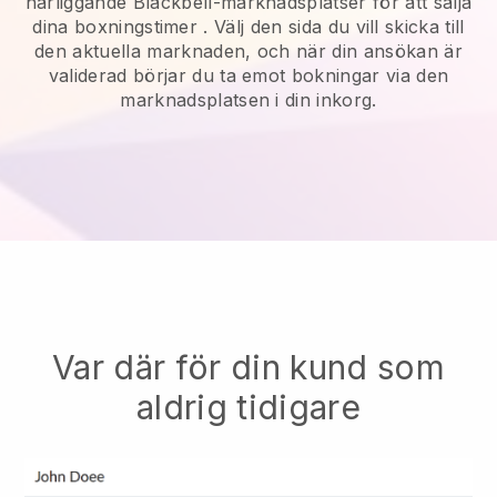
närliggande Blackbell-marknadsplatser för att sälja
dina boxningstimer
. Välj den sida du vill skicka till
den aktuella marknaden, och när din ansökan är
validerad börjar du ta emot bokningar via den
marknadsplatsen i din inkorg.
Var där för din kund som
aldrig tidigare