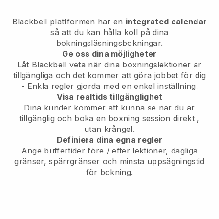
Blackbell
plattformen har en
integrated calendar
så att du kan hålla koll på dina
bokningsläsningsbokningar.
Ge oss dina möjligheter
Låt Blackbell veta
när dina boxningslektioner är
tillgängliga
och det kommer att göra jobbet för dig
- Enkla regler gjorda med en enkel inställning.
Visa realtids tillgänglighet
Dina kunder kommer att kunna se när du är
tillgänglig
och boka en boxning session direkt
,
utan krångel.
Definiera dina egna regler
Ange buffertider före / efter lektioner, dagliga
gränser, spärrgränser och minsta uppsägningstid
för bokning.