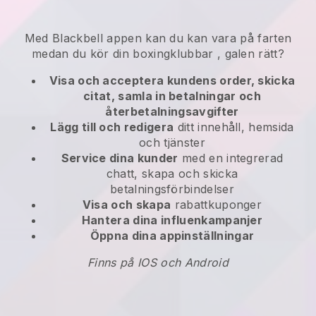
Med
Blackbell
appen kan
du kan vara på farten
medan du kör din boxingklubbar
, galen rätt?
Visa och acceptera kundens order, skicka
citat, samla in betalningar och
återbetalningsavgifter
Lägg till och redigera
ditt innehåll, hemsida
och tjänster
Service dina kunder
med en integrerad
chatt, skapa och skicka
betalningsförbindelser
Visa och skapa
rabattkuponger
Hantera dina influenkampanjer
Öppna dina appinställningar
Finns på IOS och Android