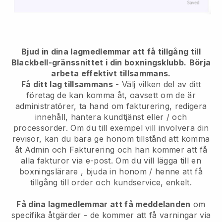
Bjud in dina lagmedlemmar att få tillgång till
Blackbell-gränssnittet i din boxningsklubb.
Börja
arbeta effektivt tillsammans.
Få ditt lag tillsammans
- Välj vilken del av ditt
företag de kan komma åt, oavsett om de är
administratörer, ta hand om fakturering, redigera
innehåll, hantera kundtjänst eller / och
processorder. Om du till exempel vill involvera din
revisor, kan du bara ge honom tillstånd att komma
åt Admin och Fakturering och han kommer att få
alla fakturor via e-post.
Om du vill lägga till en
boxningslärare
, bjuda in honom / henne att få
tillgång till order och kundservice, enkelt.
Få dina lagmedlemmar att få meddelanden
om
specifika åtgärder - de kommer att få varningar via