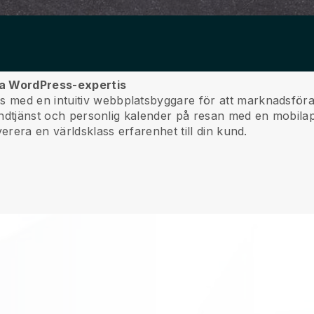
ina WordPress-expertis
med en intuitiv webbplatsbyggare för att marknadsföra 
undtjänst och personlig kalender på resan med en mobila
erera en världsklass erfarenhet till din kund.