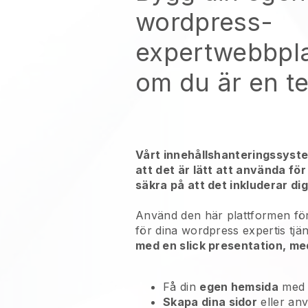
wordpress-
expertwebbpl
om du är en t
Vårt innehållshanteringssyst
att det är lätt att använda för
säkra på att det inkluderar dig
Använd den här plattformen för
för
dina wordpress expertis tjän
med en slick presentation, me
Få din
egen hemsida
med
Skapa dina sidor
eller an