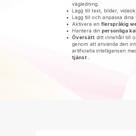
vägledning.
Lägg till text, bilder, vide
Lägg till och anpassa dina
Aktivera en
flerspråkig w
Hantera din
personliga ka
Översätt
ditt innehåll till 
genom att använda den in
artificiella intelligensen m
tjänst
.