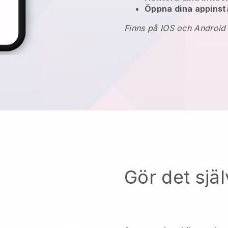
Öppna dina appinstä
Finns på IOS och Android
Gör det själ