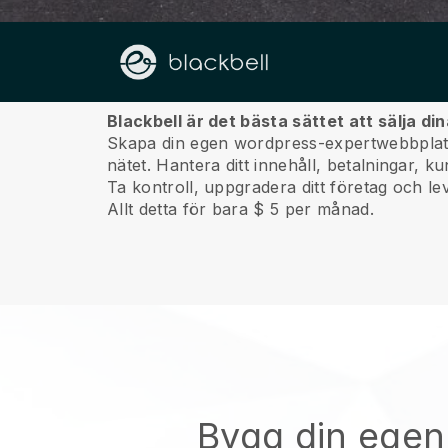
Om oss
Blackbell är det bästa sättet att sälja d
Skapa din egen wordpress-expertwebbplats 
nätet.
Hantera ditt innehåll, betalningar, k
Ta kontroll, uppgradera ditt företag och lev
Allt detta för bara $ 5 per månad.
Bygg din egen