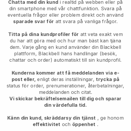
Chatta med din kund
i realtid på webben eller på
din smartphone med vår chattfunktion. Svara på
eventuella frågor eller problem direkt och använd
sparade svar för
att svara på vanliga frågor.
Titta på dina kundprofiler för
att veta exakt vem
du har att göra med och hur man bäst kan tjäna
dem. Varje gång en kund använder din
Blackbell
plattform,
Blackbell
hans handlingar (besök,
chattar och order) automatiskt till sin kundprofil.
Kunderna kommer att få meddelanden via e-
post eller,
enligt deras inställningar,
trycka på
status för order, prenumerationer, återbetalningar,
meddelanden och citat.
Vi skickar bekräftelsemailen till dig och sparar
din värdefulla tid.
Känn din kund, skräddarsy din tjänst
, ge honom
effektivitet
och
öppenhet
.