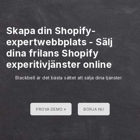
Skapa din Shopify-
expertwebbplats
-
Sälj
dina frilans Shopify
experitivjänster online
Blackbell är det bästa sättet att sälja dina tjänster
PROVA DEMO »
BÖRJA NU