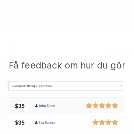
Få feedback om hur du gör