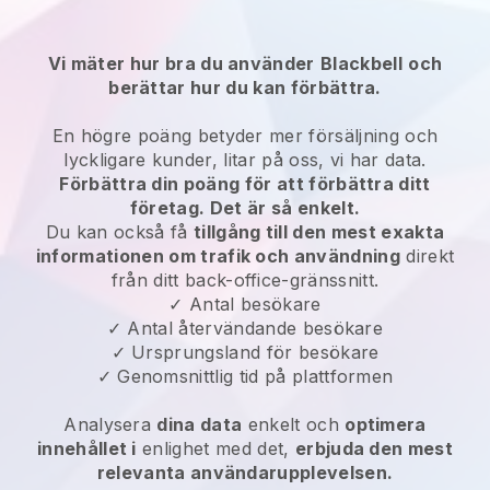
Vi mäter hur bra du använder
Blackbell
och
berättar hur du kan förbättra.
En högre poäng betyder mer försäljning och
lyckligare kunder, litar på oss, vi har data.
Förbättra din poäng för att förbättra ditt
företag. Det är så enkelt.
Du kan också få
tillgång till den mest exakta
informationen om trafik och användning
direkt
från ditt back-office-gränssnitt.
✓ Antal besökare
✓ Antal återvändande besökare
✓ Ursprungsland för besökare
✓ Genomsnittlig tid på plattformen
Analysera
dina data
enkelt och
optimera
innehållet i
enlighet med det,
erbjuda den mest
relevanta användarupplevelsen.