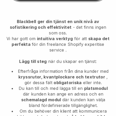
Blackbell
ger din tjänst en unik nivå av
sofistikering och effektivitet
- det finns ingen
som oss.
Vi har gott om
intuitiva verktyg
för att
skapa det
perfekta
för din freelance Shopify experitise
service
.
Lägg till steg
när du skapar en tjänst:
Efterfråga information från dina kunder med
kryssrutor, kvantplockare och textrutor
,
gör dessa fält
obligatoriska
eller inte.
Du kan till och med lägga till en
platsmodul
där kunden kan ange en adress och en
schemalagd modul
där kunden kan välja
bland fördefinierade tillgänglighet.
Om du behöver din klient att kommunicera