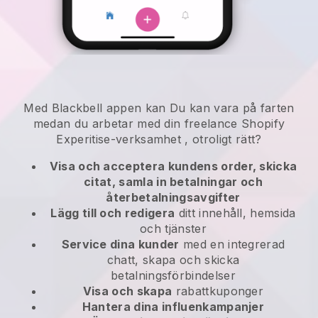
Med
Blackbell
appen kan
Du kan vara på farten
medan du arbetar med din freelance Shopify
Experitise-verksamhet
, otroligt rätt?
Visa och acceptera kundens order, skicka
citat, samla in betalningar och
återbetalningsavgifter
Lägg till och redigera
ditt innehåll, hemsida
och tjänster
Service dina kunder
med en integrerad
chatt, skapa och skicka
betalningsförbindelser
Visa och skapa
rabattkuponger
Hantera dina influenkampanjer