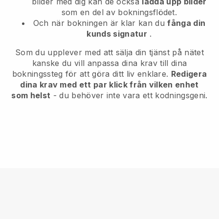
bilder med dig kan de också
ladda upp bilder
som en del av bokningsflödet.
Och när bokningen är klar kan du
fånga din
kunds signatur
.
Som du upplever med att sälja din tjänst på nätet
kanske du vill anpassa dina krav till dina
bokningssteg för att göra ditt liv enklare.
Redigera
dina krav med ett par klick från vilken enhet
som helst
- du behöver inte vara ett kodningsgeni.