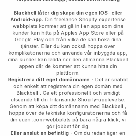
Blackbell låter dig skapa din egen IOS- eller
Android-app.
Din freelance Shopify experterise
webbplats kommer att gå in i en app
som dina
kunder kan hitta på Apples App Store eller på
Google Play och från vilka de kan boka dina
tjänster. Eller du kan också hoppa över
komplikationerna och använda vår inbyggda app,
dina kunder kan ladda ner den allmänna
Blackbell
appen där de kommer att kunna hitta din
plattform.
Registrera ditt eget domännamn
- Det är snabbt
och enkelt att registrera din egen domän med
Blackbell
.
Ge ett professionellt och smidigt
utseende till din frilansande Shopify-upplevelse.
Genom att köpa ditt domännamn med
Blackbell
,
hoppa över de tekniska konfigurationerna och få
din egen .com-webbplats på bara några klick, vi
gör jobbet för dig.
Eller anslut en befintlig
- Om du redan äger en