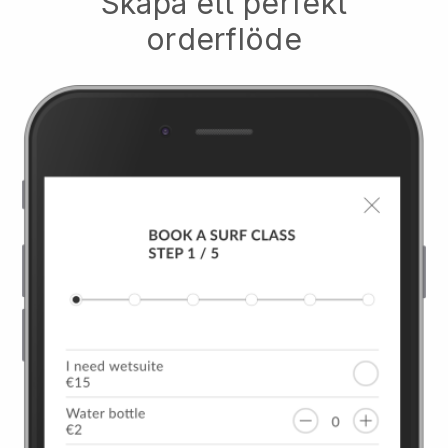
Skapa ett perfekt
orderflöde