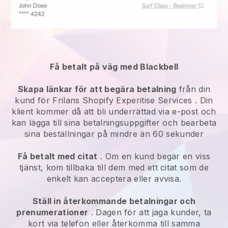
Få betalt på väg med Blackbell
Skapa länkar för att begära betalning
från din
kund för
Frilans Shopify Experitise Services
. Din
klient kommer då att bli underrättad via e-post och
kan lägga till sina betalningsuppgifter och bearbeta
sina beställningar på mindre än 60 sekunder
Få betalt med citat
. Om en kund begär en viss
tjänst, kom tillbaka till dem med ett citat som de
enkelt kan acceptera eller avvisa.
Ställ in återkommande betalningar och
prenumerationer
. Dagen för att jaga kunder, ta
kort via telefon eller återkomma till samma