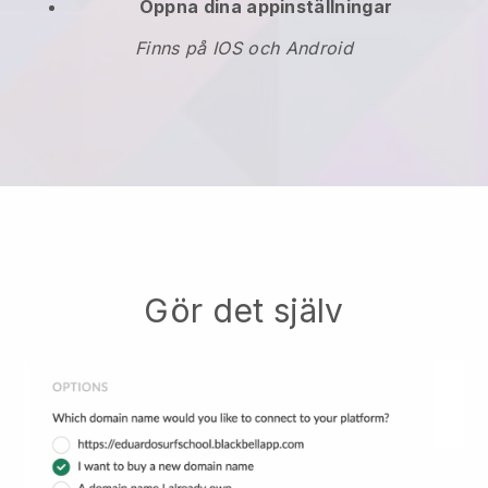
Öppna dina appinställningar
Finns på IOS och Android
Gör det själv