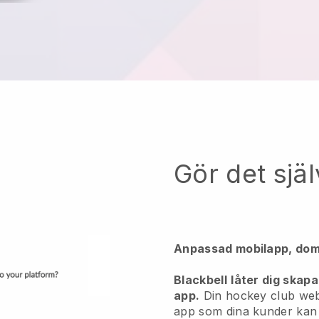
Gör det själ
Anpassad mobilapp, dom
Blackbell
låter dig skapa
app.
Din hockey club web
app
som dina kunder kan h