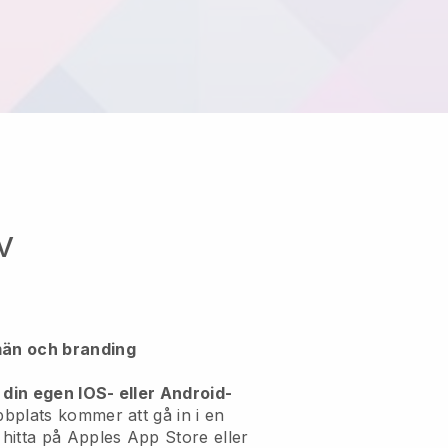
v
än och branding
 din egen IOS- eller Android-
bplats kommer att gå in i en
itta på Apples App Store eller