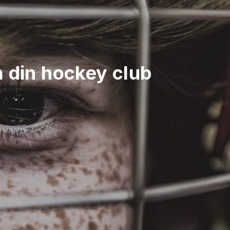
 din hockey club