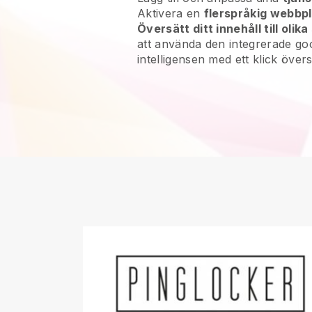
Aktivera en
flerspråkig webbp
Översätt ditt innehåll till olika
att använda den integrerade goog
intelligensen med ett klick översä