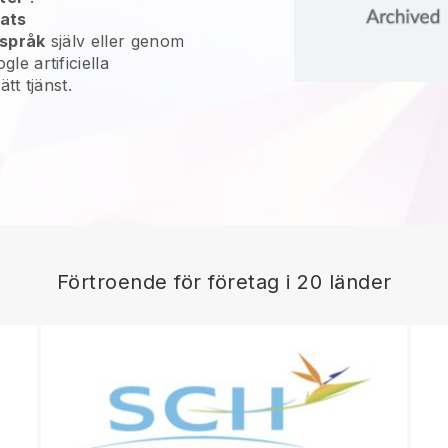
lats
 språk
själv eller genom
le artificiella
tt tjänst.
Förtroende för företag i 20 länder