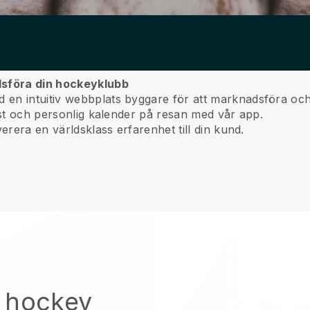
dsföra din hockeyklubb
en intuitiv webbplats byggare för att marknadsföra och
nst och personlig kalender på resan med vår app.
erera en världsklass erfarenhet till din kund.
 hockey