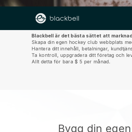
Om oss
Blackbell är det bästa sättet att markna
Skapa din egen hockey club webbplats med 
Hantera ditt innehåll, betalningar, kundtjä
Ta kontroll, uppgradera ditt företag och lev
Allt detta för bara $ 5 per månad.
Bygg din egen