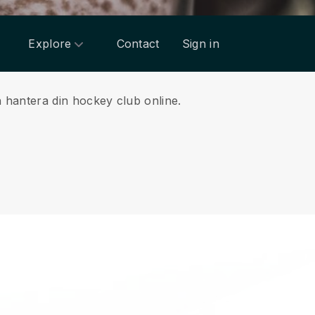
Explore
Contact
Sign in
 hantera din hockey club online.