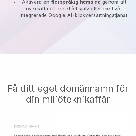
Aktivera en
flerspråkig hemsida
genom att
översätta ditt innehåll själv eller med vår
integrerade Google AI-klickversättningstjänst.
Få ditt eget domännamn för
din miljöteknikaffär