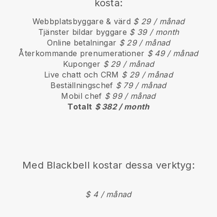
kosta:
Webbplatsbyggare & värd
$ 29 / månad
Tjänster bildar byggare
$ 39 / month
Online betalningar
$ 29 / månad
Återkommande prenumerationer
$ 49 / månad
Kuponger
$ 29 / månad
Live chatt och CRM
$ 29 / månad
Beställningschef
$ 79 / månad
Mobil chef
$ 99 / månad
Totalt
$ 382 / month
Med
Blackbell
kostar dessa verktyg:
$ 4 / månad