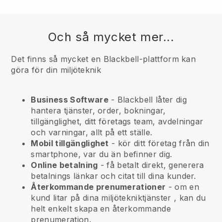
Och så mycket mer...
Det finns så mycket en Blackbell-plattform kan
göra för din miljöteknik
Business Software
- Blackbell låter dig
hantera tjänster, order, bokningar,
tillgänglighet, ditt företags team, avdelningar
och varningar, allt på ett ställe.
Mobil tillgänglighet
- kör ditt företag från din
smartphone, var du än befinner dig.
Online betalning
- få betalt direkt, generera
betalnings länkar och citat till dina kunder.
Återkommande prenumerationer
-
om en
kund litar på dina miljötekniktjänster
, kan du
helt enkelt skapa en återkommande
prenumeration.