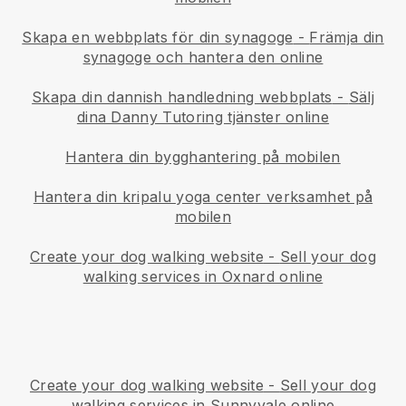
Skapa en webbplats för din synagoge
-
Främja din
synagoge och hantera den online
Skapa din dannish handledning webbplats
-
Sälj
dina Danny Tutoring tjänster online
Hantera din bygghantering på mobilen
Hantera din kripalu yoga center verksamhet på
mobilen
Create your dog walking website
-
Sell your dog
walking services in Oxnard online
Create your dog walking website
-
Sell your dog
walking services in Sunnyvale online