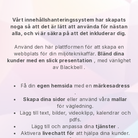
Vårt innehållshanteringssystem har skapats
noga så att det är lätt att använda för nästan
alla, och vi är säkra på att det inkluderar dig.
Använd den här plattformen för att skapa en
webbplats för din miljöteknikaffär.
Bländ dina
kunder med en slick presentation
, med vänlighet
av
Blackbell
.
Få din
egen hemsida
med en
märkesadress
.
Skapa dina sidor
eller använd våra
mallar
för vägledning.
Lägg till text, bilder, videoklipp, kalendrar och
pdfs.
Lägg till och anpassa dina
tjänster
.
Aktivera
livechatt för
att hjälpa dina kunder.