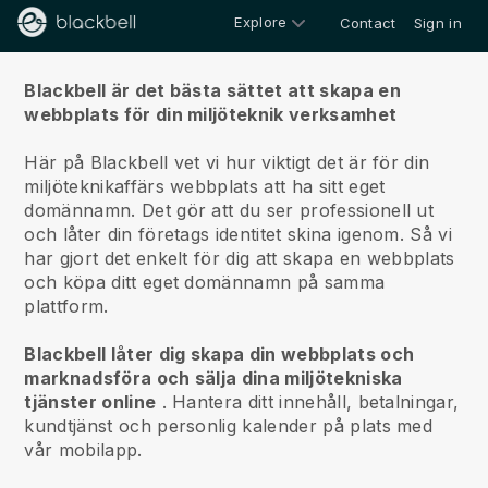
Explore
Contact
Sign in
Om oss
Blackbell är det bästa sättet att skapa en
webbplats för din miljöteknik verksamhet
Här på Blackbell vet vi hur viktigt det är för din
miljöteknikaffärs webbplats att ha sitt eget
domännamn.
Det gör att du ser professionell ut
och låter din företags identitet skina igenom. Så vi
har gjort det enkelt för dig att skapa en webbplats
och köpa ditt eget domännamn på samma
plattform.
Blackbell låter dig skapa din webbplats och
marknadsföra och sälja dina miljötekniska
tjänster online
.
Hantera ditt innehåll, betalningar,
kundtjänst och personlig kalender på plats med
vår mobilapp.