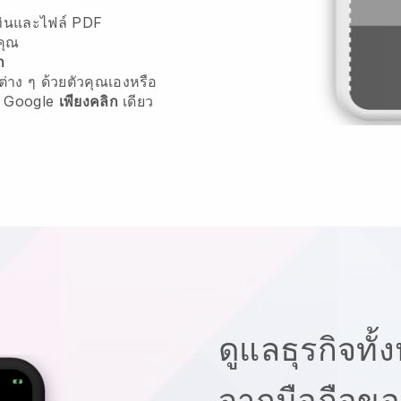
ิทินและไฟล์ PDF
คุณ
า
่าง ๆ ด้วยตัวคุณเองหรือ
 Google
เพียงคลิก
เดียว
ดูแลธุรกิจทั
จากมือถือข