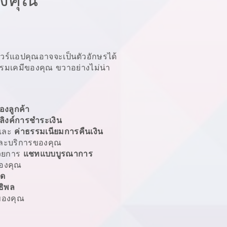
แวร์แอปคุณอาจจะเป็นตัวอักษรได้
กรรมเคมีของคุณ
ขวาอย่างไม่น่า
องลูกค้า
ลิงค์การชำระเงิน
และ
ค่าธรรมเนียมการคืนเงิน
ะบริการของคุณ
้วยการ
แชทแบบบูรณาการ
องคุณ
ลด
ธิพล
องคุณ