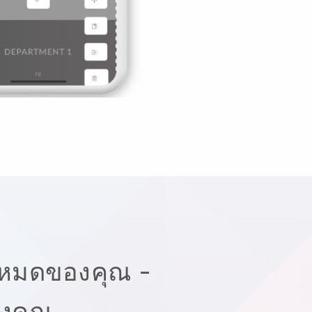
้งหมดของคุณ -
องคุณ