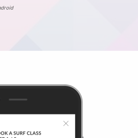
ndroid