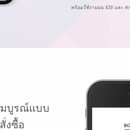
พร้อมใช้งานบน IOS และ A
สมบูรณ์แบบ
่งซื้อ