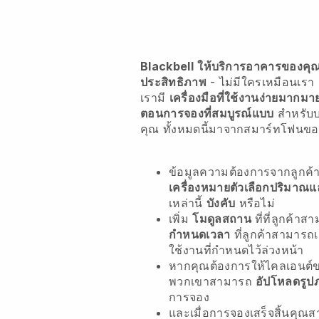
Blackbell
ให้บริการอาคารของคุณใ
ประสิทธิภาพ
- ไม่มีใครเหมือนเรา
เรามี
เครื่องมือที่ใช้งานง่ายมากมา
ตอนการจองที่สมบูรณ์แบบ
สำหรับ
คุณ
ทั้งหมดนี้มาจากสมาร์ทโฟนข
ข้อมูลความต้องการจากลูกค
เครื่องหมายตัวเลือกปริมาณ
เหล่านี้
บังคับ
หรือไม่
เพิ่ม
โมดูลสถาน
ที่ที่ลูกค้าส
กำหนดเวลา
ที่ลูกค้าสามารถ
ใช้งานที่กำหนดไว้ล่วงหน้า
หากคุณต้องการให้ไคลเอนต์ข
พวกเขาสามารถ
อัปโหลดรูป
การจอง
และเมื่อการจองเสร็จสิ้นคุ