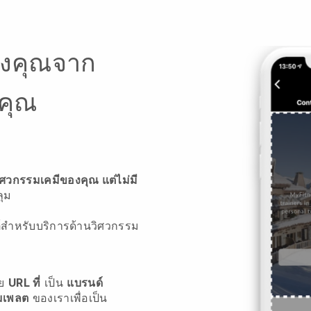
องคุณจาก
คุณ
วิศวกรรมเคมีของคุณ แต่ไม่มี
ุม
ซต์สำหรับบริการด้านวิศวกรรม
วย
URL ที่
เป็น
แบรนด์
มเพลต
ของเราเพื่อเป็น