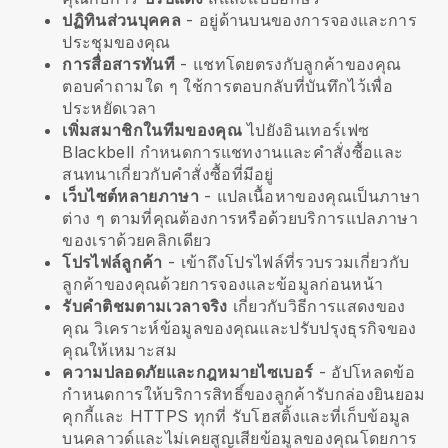
ปฏิทินส่วนบุคคล
- อยู่ด้านบนของการจองและการ
ประชุมของคุณ
การสื่อสารทันที
- แชทโดยตรงกับลูกค้าของคุณ
ตอบคำถามใด ๆ ใช้การตอบกลับที่บันทึกไว้เพื่อ
ประหยัดเวลา
เพิ่มสมาชิกในทีมของคุณ
ไปยังอินเทอร์เฟซ
Blackbell
กำหนดการแชทงานและคำสั่งซื้อและ
สนทนาเกี่ยวกับคำสั่งซื้อที่มีอยู่
เว็บไซต์หลายภาษา
- แปลเนื้อหาของคุณเป็นภาษา
ต่าง ๆ ตามที่คุณต้องการหรือด้วยบริการแปลภาษา
ของเราด้วยคลิกเดียว
โปรไฟล์ลูกค้า
- เข้าถึงโปรไฟล์ที่รวบรวมเกี่ยวกับ
ลูกค้าของคุณด้วยการจองและข้อมูลก่อนหน้า
รับคำติชมตามเวลาจริง
เกี่ยวกับวิธีการแสดงของ
คุณ วิเคราะห์ข้อมูลของคุณและปรับปรุงธุรกิจของ
คุณให้เหมาะสม
ความปลอดภัยและกฎหมายไซเบอร์
- อัปโหลดข้อ
กำหนดการให้บริการสิทธิ์ของลูกค้ารับกล่องยินยอม
คุกกี้และ HTTPS ทุกที่ รับโฮสติ้งและที่เก็บข้อมูล
บนคลาวด์และไม่เคยสูญเสียข้อมูลของคุณโดยการ