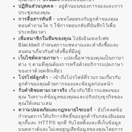
ปฏิทินส่วนบุคคล
- อยู่ด้านบนของการจองและการ
ประชุมของคุณ
การสื่อสารทันที
- แชทโดยตรงกับลูกค้าของคุณ
ตอบคำถามใด ๆ ใช้การตอบกลับที่บันทึกไว้เพื่อ
ประหยัดเวลา
เพิ่มสมาชิกในทีมของคุณ
ไปยังอินเทอร์เฟซ
Blackbell
กำหนดการแชทงานและคำสั่งซื้อและ
สนทนาเกี่ยวกับคำสั่งซื้อที่มีอยู่
เว็บไซต์หลายภาษา
- แปลเนื้อหาของคุณเป็นภาษา
ต่าง ๆ ตามที่คุณต้องการหรือด้วยบริการแปลภาษา
ของเราด้วยคลิกเดียว
โปรไฟล์ลูกค้า
- เข้าถึงโปรไฟล์ที่รวบรวมเกี่ยวกับ
ลูกค้าของคุณด้วยการจองและข้อมูลก่อนหน้า
รับคำติชมตามเวลาจริง
เกี่ยวกับวิธีการแสดงของ
คุณ วิเคราะห์ข้อมูลของคุณและปรับปรุงธุรกิจของ
คุณให้เหมาะสม
ความปลอดภัยและกฎหมายไซเบอร์
- อัปโหลดข้อ
กำหนดการให้บริการสิทธิ์ของลูกค้ารับกล่องยินยอม
คุกกี้และ HTTPS ทุกที่ รับโฮสติ้งและที่เก็บข้อมูล
บนคลาวด์และไม่เคยสูญเสียข้อมูลของคุณโดยการ