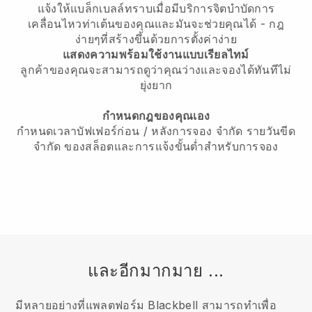
แจ้งให้แบล็กเบลล์ทราบเมื่อมีบริการจิตบำบัดการ
เคลื่อนไหวท่าเต้นของคุณและมันจะช่วยคุณได้
- กฎ
ง่ายๆที่สร้างขึ้นด้วยการตั้งค่าง่าย
แสดงความพร้อมใช้งานแบบเรียลไทม์
ลูกค้าของคุณจะสามารถดูว่าคุณว่างและจองได้ทันทีไม่
ยุ่งยาก
กำหนดกฎของคุณเอง
กำหนดเวลาบัฟเฟอร์ก่อน / หลังการจอง จำกัด รายวันขีด
จำกัด ของสล็อตและการแจ้งขั้นต่ำสำหรับการจอง
และอีกมากมาย ...
มีหลายอย่างที่แพลตฟอร์ม Blackbell สามารถทำเพื่อ