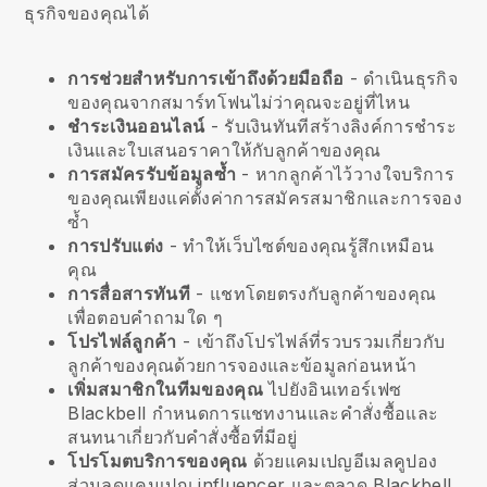
ธุรกิจของคุณได้
การช่วยสำหรับการเข้าถึงด้วยมือถือ
- ดำเนินธุรกิจ
ของคุณจากสมาร์ทโฟนไม่ว่าคุณจะอยู่ที่ไหน
ชำระเงินออนไลน์
- รับเงินทันทีสร้างลิงค์การชำระ
เงินและใบเสนอราคาให้กับลูกค้าของคุณ
การสมัครรับข้อมูลซ้ำ
- หากลูกค้าไว้วางใจบริการ
ของคุณเพียงแค่ตั้งค่าการสมัครสมาชิกและการจอง
ซ้ำ
การปรับแต่ง
- ทำให้เว็บไซต์ของคุณรู้สึกเหมือน
คุณ
การสื่อสารทันที
- แชทโดยตรงกับลูกค้าของคุณ
เพื่อตอบคำถามใด ๆ
โปรไฟล์ลูกค้า
- เข้าถึงโปรไฟล์ที่รวบรวมเกี่ยวกับ
ลูกค้าของคุณด้วยการจองและข้อมูลก่อนหน้า
เพิ่มสมาชิกในทีมของคุณ
ไปยังอินเทอร์เฟซ
Blackbell กำหนดการแชทงานและคำสั่งซื้อและ
สนทนาเกี่ยวกับคำสั่งซื้อที่มีอยู่
โปรโมตบริการของคุณ
ด้วยแคมเปญอีเมลคูปอง
ส่วนลดแคมเปญ influencer และตลาด Blackbell