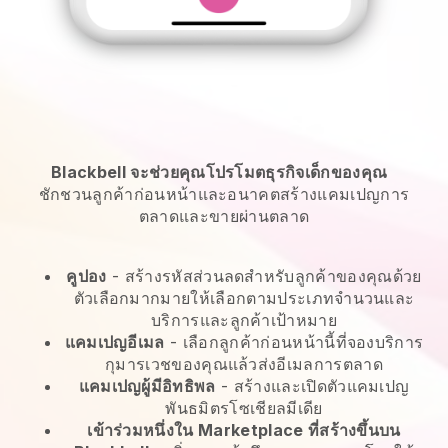
Blackbell จะช่วยคุณโปรโมตธุรกิจเด็กของคุณ
ชักชวนลูกค้าก่อนหน้าและอนาคตสร้างแคมเปญการ
ตลาดและขายผ่านตลาด
คูปอง
- สร้างรหัสส่วนลดสำหรับลูกค้าของคุณด้วย
ตัวเลือกมากมายให้เลือกตามประเภทจำนวนและ
บริการและลูกค้าเป้าหมาย
แคมเปญอีเมล
-
เลือกลูกค้าก่อนหน้านี้ที่จองบริการ
กุมารเวชของคุณแล้วส่งอีเมลการตลาด
แคมเปญผู้มีอิทธิพล
- สร้างและเปิดตัวแคมเปญ
พันธมิตรโซเชียลมีเดีย
เข้าร่วมหนึ่งใน Marketplace ที่สร้างขึ้นบน