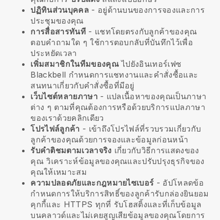
ปฏิทินส่วนบุคคล
- อยู่ด้านบนของการจองและการ
ประชุมของคุณ
การสื่อสารทันที
- แชทโดยตรงกับลูกค้าของคุณ
ตอบคำถามใด ๆ ใช้การตอบกลับที่บันทึกไว้เพื่อ
ประหยัดเวลา
เพิ่มสมาชิกในทีมของคุณ
ไปยังอินเทอร์เฟซ
Blackbell
กำหนดการแชทงานและคำสั่งซื้อและ
สนทนาเกี่ยวกับคำสั่งซื้อที่มีอยู่
เว็บไซต์หลายภาษา
- แปลเนื้อหาของคุณเป็นภาษา
ต่าง ๆ ตามที่คุณต้องการหรือด้วยบริการแปลภาษา
ของเราด้วยคลิกเดียว
โปรไฟล์ลูกค้า
- เข้าถึงโปรไฟล์ที่รวบรวมเกี่ยวกับ
ลูกค้าของคุณด้วยการจองและข้อมูลก่อนหน้า
รับคำติชมตามเวลาจริง
เกี่ยวกับวิธีการแสดงของ
คุณ วิเคราะห์ข้อมูลของคุณและปรับปรุงธุรกิจของ
คุณให้เหมาะสม
ความปลอดภัยและกฎหมายไซเบอร์
- อัปโหลดข้อ
กำหนดการให้บริการสิทธิ์ของลูกค้ารับกล่องยินยอม
คุกกี้และ HTTPS ทุกที่ รับโฮสติ้งและที่เก็บข้อมูล
บนคลาวด์และไม่เคยสูญเสียข้อมูลของคุณโดยการ