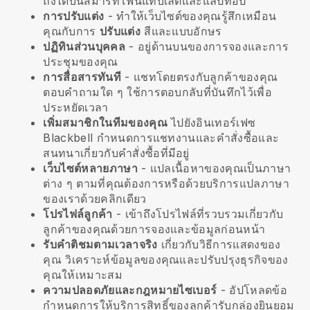
ถึงได้บนสมาร์ทโฟนแท็บเล็ตและแล็ปท็อป
การปรับแต่ง
- ทำให้เว็บไซต์ของคุณรู้สึกเหมือน
คุณกับการ
ปรับแต่ง
สีและแบบอักษร
ปฏิทินส่วนบุคคล
- อยู่ด้านบนของการจองและการ
ประชุมของคุณ
การสื่อสารทันที
- แชทโดยตรงกับลูกค้าของคุณ
ตอบคำถามใด ๆ ใช้การตอบกลับที่บันทึกไว้เพื่อ
ประหยัดเวลา
เพิ่มสมาชิกในทีมของคุณ
ไปยังอินเทอร์เฟซ
Blackbell
กำหนดการแชทงานและคำสั่งซื้อและ
สนทนาเกี่ยวกับคำสั่งซื้อที่มีอยู่
เว็บไซต์หลายภาษา
- แปลเนื้อหาของคุณเป็นภาษา
ต่าง ๆ ตามที่คุณต้องการหรือด้วยบริการแปลภาษา
ของเราด้วยคลิกเดียว
โปรไฟล์ลูกค้า
- เข้าถึงโปรไฟล์ที่รวบรวมเกี่ยวกับ
ลูกค้าของคุณด้วยการจองและข้อมูลก่อนหน้า
รับคำติชมตามเวลาจริง
เกี่ยวกับวิธีการแสดงของ
คุณ วิเคราะห์ข้อมูลของคุณและปรับปรุงธุรกิจของ
คุณให้เหมาะสม
ความปลอดภัยและกฎหมายไซเบอร์
- อัปโหลดข้อ
กำหนดการให้บริการสิทธิ์ของลูกค้ารับกล่องยินยอม