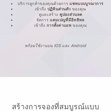
บริการลูกค้าของคุณด้วยการ
แชทแบบบูรณาการ
เข้าถึง
ปฏิทินส่วนตัว
ของคุณ
ดูและสร้าง
คูปองส่วนลด
จัดการ
แคมเปญที่มีอิทธิพล
เข้าถึง
การตั้งค่าแอพ
ของคุณ
พร้อมใช้งานบน IOS และ Android
สร้างการจองที่สมบูรณ์แบบ