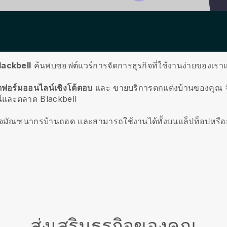
lackbell
ค้นพบซอฟต์แวร์การจัดการธุรกิจที่ใช้งานง่ายของเร
ฟอร์มออนไลน์เชิงโต้ตอบ
และ
ขายบริการตกแต่งบ้านของคุณ
จ
น์และตลาด Blackbell
ุรกิจมัณฑนากรบ้านถอด
และสามารถใช้งานได้ทั้งบนแล็ปท็อปหรือส
ส่งเสริมธุรกิจของคุณ