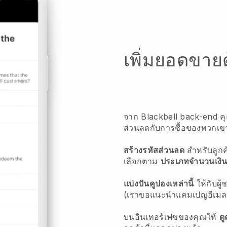
เพิ่มยอดขาย
จาก Blackbell back-end ค
ส่วนลดกับการซื้อของพวกเข
สร้างรหัสส่วนลด
สำหรับลูกค
เลือกตาม
ประเภทจำนวนเงิน
แบ่งปันคูปองเหล่านี้
ให้กับผู้
(เราขอแนะนำแคมเปญอีเมล
บนอินเทอร์เฟซของคุณให้
ด