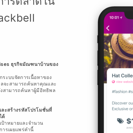
ญการตลาดใน
lackbell
liaises ธุรกิจมัณฑนาบ้านของ
ระบบจัดการเนื้อหาของ
ทธิพลจะสามารถค้นหาคุณและ
สามารถค้นหาผู้มีอิทธิพล
ละสร้างรหัสโปรโมชั่นที่
ได้
ดเป้าหมายและจำนวน
การเผยแพร่คำนี้