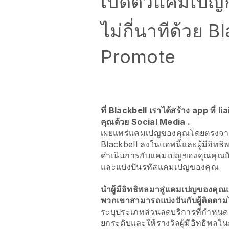
เปิดตัวแคมเป
ไม่กี่นาทีด้วย B
Promote
ที่ Blackbell เราได้สร้าง app ที่ 
คุณด้วย Social Media
.
เผยแพร่แคมเปญของคุณโดยตรงจาก
Blackbell ลงในแอพนี้และผู้มีอิ
ดำเนินการกับแคมเปญของคุณคุณยัง
และแบ่งปันรหัสแคมเปญของคุณ
นำผู้มีอิทธิพลมาสู่แคมเปญของคุณแ
พวกเขาสามารถแบ่งปันกับผู้ติดตาม
ระบุประเภทส่วนลดบริการที่กำหน
ยกระดับและให้รางวัลผู้มีอิทธิพลใน