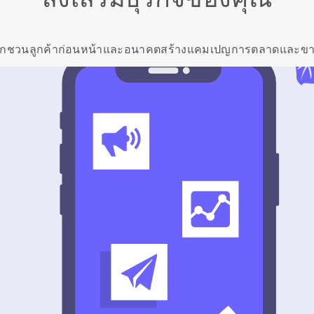
ักชวนลูกค้าก่อนหน้าและอนาคตสร้างแคมเปญการตลาดและข