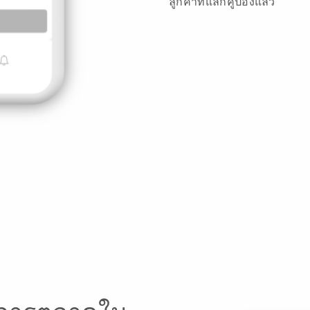
ลูกค้าที่แลกคูปองแล้ว