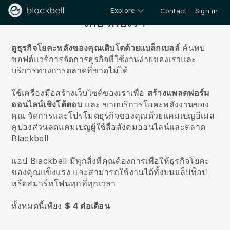
Explore
Contact
Sign in
เกี่ยวกับเรา
ดูธุรกิจโยคะพลังของคุณเติบโตด้วยแบล็กเบลล์
ค้นพบ
ซอฟต์แวร์การจัดการธุรกิจที่ใช้งานง่ายของเราและ
บริการทางการตลาดที่ขาดไม่ได้
ใช้เครื่องมือสร้างเว็บไซต์ของเราเพื่อ
สร้างแพลตฟอร์ม
ออนไลน์เชิงโต้ตอบ
และ
ขายบริการโยคะพลังงานของ
คุณ
จัดการและโปรโมตธุรกิจของคุณด้วยแคมเปญอีเมล
คูปองส่วนลดแคมเปญผู้ใช้สื่อสังคมออนไลน์และตลาด
Blackbell
แอป Blackbell มีทุกสิ่งที่คุณต้องการเพื่อให้ธุรกิจโยคะ
ของคุณแข็งแรง
และสามารถใช้งานได้ทั้งบนแล็ปท็อป
หรือสมาร์ทโฟนทุกที่ทุกเวลา
ทั้งหมดนี้เพียง
$ 4 ต่อเดือน