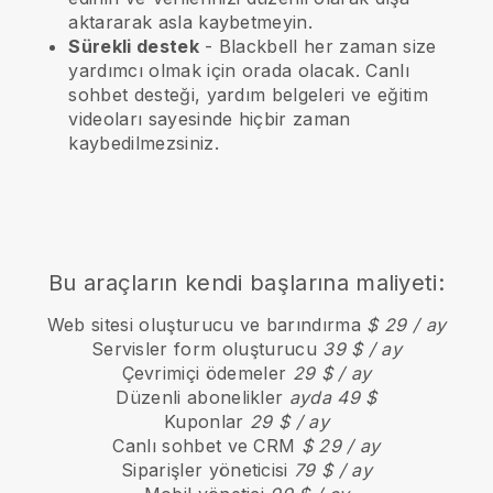
aktararak asla kaybetmeyin.
Sürekli destek
-
Blackbell
her zaman size
yardımcı olmak için orada olacak. Canlı
sohbet desteği, yardım belgeleri ve eğitim
videoları sayesinde hiçbir zaman
kaybedilmezsiniz.
Bu araçların kendi başlarına maliyeti:
Web sitesi oluşturucu ve barındırma
$ 29 / ay
Servisler form oluşturucu
39 $ / ay
Çevrimiçi ödemeler
29 $ / ay
Düzenli abonelikler
ayda 49 $
Kuponlar
29 $ / ay
Canlı sohbet ve CRM
$ 29 / ay
Siparişler yöneticisi
79 $ / ay