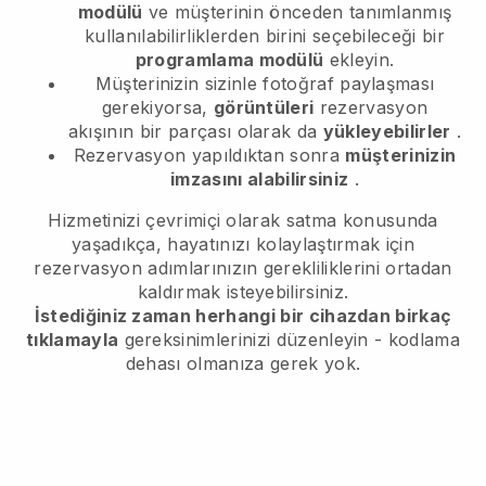
modülü
ve müşterinin önceden tanımlanmış
kullanılabilirliklerden birini seçebileceği bir
programlama modülü
ekleyin.
Müşterinizin sizinle fotoğraf paylaşması
gerekiyorsa,
görüntüleri
rezervasyon
akışının bir parçası olarak da
yükleyebilirler
.
Rezervasyon yapıldıktan sonra
müşterinizin
imzasını alabilirsiniz
.
Hizmetinizi çevrimiçi olarak satma konusunda
yaşadıkça, hayatınızı kolaylaştırmak için
rezervasyon adımlarınızın gerekliliklerini ortadan
kaldırmak isteyebilirsiniz.
İstediğiniz zaman herhangi bir cihazdan birkaç
tıklamayla
gereksinimlerinizi düzenleyin - kodlama
dehası olmanıza gerek yok.