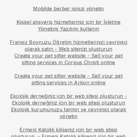
Mobilde berber işinizi yönetin
Kişisel alışveriş hizmetleriniz için bir İşletme
Yönetimi Yazılımı kullanın
Fransiz Boynuzu Öğretim hizmetlerinizi çevrimiçi
olarak satın - Web sitenizi oluşturun
Create your pet sitter website
-
Sell your pet
sitting services in Corpus Christi online
Create your pet sitter website
-
Sell your pet
sitting services in Arkon online
Ekolojik derneğiniz için bir web sitesi oluşturun
-
Ekolojik derneğiniz için bir web sitesi oluşturun
Ekolojik kurumunuzu tanıtın ve çevrimiçi olarak
yönetin
Ermeni Katolik kiliseniz için bir web sitesi
oluşturun.
-
Ermeni Katolik kiliseniz için bir web