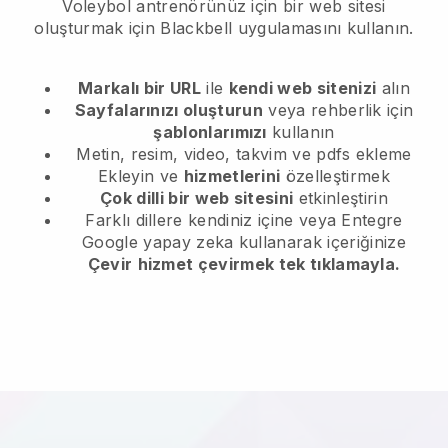
Voleybol antrenörünüz için bir web sitesi
oluşturmak için Blackbell uygulamasını kullanın.
Markalı bir URL
ile
kendi web sitenizi
alın
Sayfalarınızı oluşturun
veya rehberlik için
şablonlarımızı
kullanın
Metin, resim, video, takvim ve pdfs ekleme
Ekleyin ve
hizmetlerini
özelleştirmek
Çok dilli bir web sitesini
etkinleştirin
Farklı dillere kendiniz içine veya Entegre
Google yapay zeka kullanarak içeriğinize
Çevir
hizmet çevirmek tek tıklamayla.