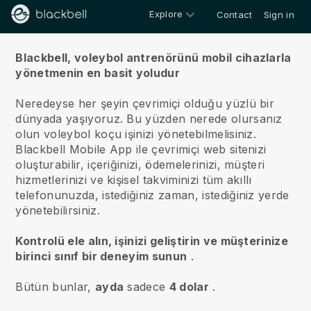
Explore
Contact
Sign in
Hakkımızda
Blackbell, voleybol antrenörünü mobil cihazlarla
yönetmenin en basit yoludur
Neredeyse her şeyin çevrimiçi olduğu yüzlü bir
dünyada yaşıyoruz.
Bu yüzden nerede olursanız
olun voleybol koçu işinizi yönetebilmelisiniz.
Blackbell
Mobile App ile çevrimiçi web sitenizi
oluşturabilir, içeriğinizi, ödemelerinizi, müşteri
hizmetlerinizi ve kişisel takviminizi tüm akıllı
telefonunuzda, istediğiniz zaman, istediğiniz yerde
yönetebilirsiniz.
Kontrolü ele alın, işinizi geliştirin ve müşterinize
birinci sınıf bir deneyim sunun
.
Bütün bunlar,
ayda
sadece
4 dolar
.