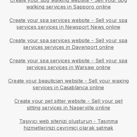
walking services in Sapporo online
Create your spa services website
-
Sell your spa
services services in Newsport News online
Create your spa services website
-
Sell your spa
services services in Davenport online
Create your spa services website
-
Sell your spa
services services in Warsaw online
Create your beautician website
-
Sell your waxing
services in Casablanca online
Create your pet sitter website
-
Sell your pet
sitting services in Naperville online
Taşıyıcı web sitenizi oluşturun
-
Taşınma
hizmetlerinizi çevrimiçi olarak satmak