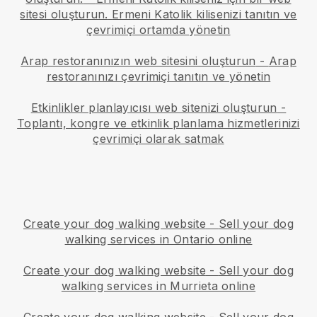
sitesi oluşturun.
Ermeni Katolik kilisenizi tanıtın ve
çevrimiçi ortamda yönetin
Arap restoranınızın web sitesini oluşturun
-
Arap
restoranınızı çevrimiçi tanıtın ve yönetin
Etkinlikler planlayıcısı web sitenizi oluşturun
-
Toplantı, kongre ve etkinlik planlama hizmetlerinizi
çevrimiçi olarak satmak
Create your dog walking website
-
Sell your dog
walking services in Ontario online
Create your dog walking website
-
Sell your dog
walking services in Murrieta online
Create your dog walking website
-
Sell your dog