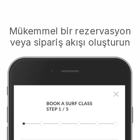
Mükemmel bir rezervasyon
veya sipariş akışı oluşturun