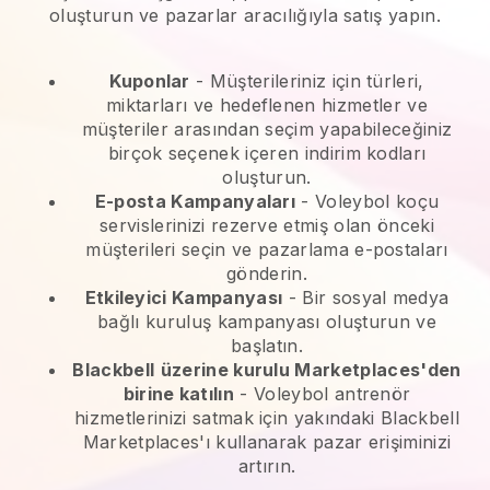
oluşturun ve pazarlar aracılığıyla satış yapın.
Kuponlar
- Müşterileriniz için türleri,
miktarları ve hedeflenen hizmetler ve
müşteriler arasından seçim yapabileceğiniz
birçok seçenek içeren indirim kodları
oluşturun.
E-posta Kampanyaları
-
Voleybol koçu
servislerinizi rezerve etmiş olan önceki
müşterileri seçin ve pazarlama e-postaları
gönderin.
Etkileyici Kampanyası
- Bir sosyal medya
bağlı kuruluş kampanyası oluşturun ve
başlatın.
Blackbell
üzerine kurulu Marketplaces'den
birine katılın
-
Voleybol antrenör
hizmetlerinizi satmak için yakındaki Blackbell
Marketplaces'ı kullanarak pazar erişiminizi
artırın.