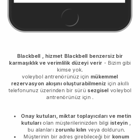
Blackbell
, hizmet
Blackbell
benzersiz bir
karmaşıklık ve verimlilik düzeyi verir
- Bizim gibi
kimse yok.
voleybol antrenörünüz için
mükemmel
rezervasyon akışını oluşturabilmeniz
için akıllı
telefonunuz üzerinden bir sürü
sezgisel
voleybol
antrenörünüz için
.
Onay kutuları, miktar toplayıcıları ve metin
kutuları
olan müşterilerinizden bilgi
isteyin
,
bu alanları
zorunlu kılın
veya doldurun.
Müşterinin bir adres girebileceği bir
konum