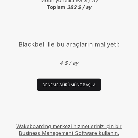
Mobil yönetici
99 $ / ay
Toplam
382 $ / ay
Blackbell
ile bu araçların maliyeti:
4 $ / ay
DENEME SÜRÜMÜNE BAŞLA
Wakeboarding merkezi hizmetleriniz için bir
Business Management Software kullanın.