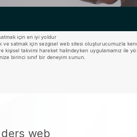
satmak için en iyi yoldur
mak ve satmak için sezgisel web sitesi oluşturucumuzla kendi
 ve kişisel takvimi hareket halindeyken uygulamamız ile yö
rinize birinci sınıf bir deneyim sunun.
 ders web