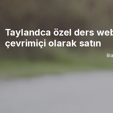
Taylandca özel ders web
çevrimiçi olarak satın
Bla