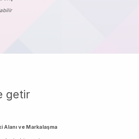
abilir
 getir
ki Alanı ve Markalaşma