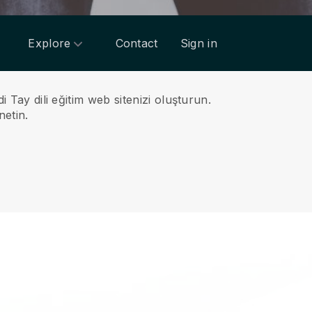
Explore
Contact
Sign in
 Tay dili eğitim web sitenizi oluşturun.
netin.