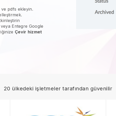
 ve pdfs ekleyin.
lleştirmek.
kinleştirin
ne veya Entegre Google
riğinize
Çevir
hizmet
20 ülkedeki işletmeler tarafından güvenilir