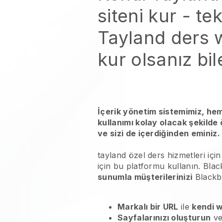
siteni kur
- tek
Tayland ders w
kur
olsanız bil
İçerik yönetim sistemimiz, he
kullanımı kolay olacak şekilde
ve sizi de içerdiğinden eminiz.
tayland özel ders hizmetleri
için
için bu platformu kullanın.
Blac
sunumla müşterilerinizi
Blackb
Markalı bir URL
ile
kendi w
Sayfalarınızı oluşturun
ve