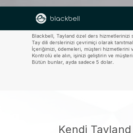
Hakkımızda
Blackbell, Tayland özel ders hizmetlerinizi 
Tay dili derslerinizi çevrimiçi olarak tanıt
İçeriğimizi, ödemeleri, müşteri hizmetlerini
Kontrolü ele alın, işinizi geliştirin ve müşte
Bütün bunlar, ayda sadece 5 dolar.
Kendi Tayland