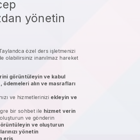
 cep
zdan yönetin
Taylandca özel ders işletmenizi
 olabilirsiniz
inanılmaz hareket
rini görüntüleyin ve kabul
n, ödemeleri alın ve masrafları
nızı ve hizmetlerinizi
ekleyin ve
gre bir sohbet ile
hizmet verin
 oluşturun ve gönderin
örüntüleyin ve oluşturun
larınızı yönetin
 eriş