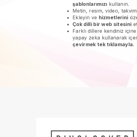
şablonlarımızı
kullanın.
Metin, resim, video, takvim
Ekleyin ve
hizmetlerini
öze
Çok dilli bir web sitesini
et
Farklı dillere kendiniz içi
yapay zeka kullanarak içe
çevirmek tek tıklamayla.