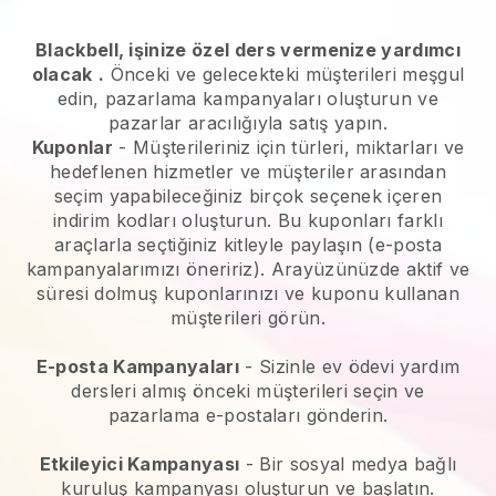
Blackbell, işinize özel ders vermenize yardımcı
olacak
.
Önceki ve gelecekteki müşterileri meşgul
edin, pazarlama kampanyaları oluşturun ve
pazarlar aracılığıyla satış yapın.
Kuponlar
- Müşterileriniz için türleri, miktarları ve
hedeflenen hizmetler ve müşteriler arasından
seçim yapabileceğiniz birçok seçenek içeren
indirim kodları oluşturun. Bu kuponları farklı
araçlarla seçtiğiniz kitleyle paylaşın (e-posta
kampanyalarımızı öneririz). Arayüzünüzde aktif ve
süresi dolmuş kuponlarınızı ve kuponu kullanan
müşterileri görün.
E-posta Kampanyaları
-
Sizinle ev ödevi yardım
dersleri almış önceki müşterileri seçin ve
pazarlama e-postaları gönderin.
Etkileyici Kampanyası
- Bir sosyal medya bağlı
kuruluş kampanyası oluşturun ve başlatın.