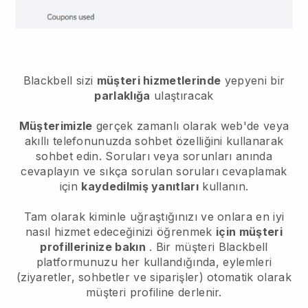
Blackbell
sizi
müşteri hizmetlerinde
yepyeni bir
parlaklığa
ulaştıracak
Müşterimizle
gerçek zamanlı olarak web'de veya
akıllı telefonunuzda sohbet özelliğini kullanarak
sohbet edin. Soruları veya sorunları anında
cevaplayın ve sıkça sorulan soruları cevaplamak
için
kaydedilmiş yanıtları
kullanın.
Tam olarak kiminle uğraştığınızı ve onlara en iyi
nasıl hizmet edeceğinizi öğrenmek
için müşteri
profillerinize bakın
. Bir müşteri
Blackbell
platformunuzu her kullandığında, eylemleri
(ziyaretler, sohbetler ve siparişler) otomatik olarak
müşteri profiline derlenir.