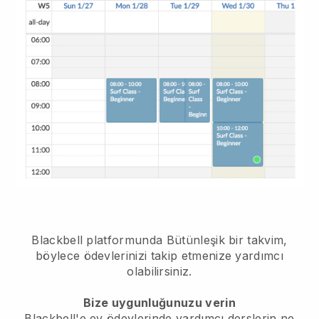
Blackbell platformunda
Bütünleşik bir takvim,
böylece ödevlerinizi takip etmenize yardımcı
olabilirsiniz.
Bize uygunluğunuzu verin
Blackbell'e ev ödevlerinde yardımcı derslerin ne