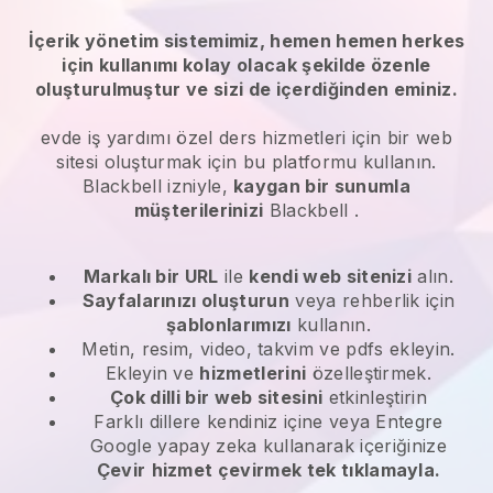
İçerik yönetim sistemimiz, hemen hemen herkes
için kullanımı kolay olacak şekilde özenle
oluşturulmuştur ve sizi de içerdiğinden eminiz.
evde iş yardımı özel ders hizmetleri
için bir web
sitesi oluşturmak için bu platformu kullanın.
Blackbell
izniyle,
kaygan bir sunumla
müşterilerinizi
Blackbell
.
Markalı bir URL
ile
kendi web sitenizi
alın.
Sayfalarınızı oluşturun
veya rehberlik için
şablonlarımızı
kullanın.
Metin, resim, video, takvim ve pdfs ekleyin.
Ekleyin ve
hizmetlerini
özelleştirmek.
Çok dilli bir web sitesini
etkinleştirin
Farklı dillere kendiniz içine veya Entegre
Google yapay zeka kullanarak içeriğinize
Çevir
hizmet çevirmek tek tıklamayla.