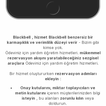
Blackbell
, hizmet
Blackbell
benzersiz bir
karmaşıklık ve verimlilik düzeyi verir
- Bizim gibi
kimse yok.
Ödeviniz için yardım öğretim hizmetleri.
mükemmel
rezervasyon akışını yaratabileceğiniz
sezgisel
araçlara
Ödeviniz için yardım öğretim hizmetleri.
Bir hizmet oluştururken
rezervasyon adımları
ekleyin
:
Onay kutularını, miktar toplayıcıları ve
metin kutularını
içeren müşterilerinizden bilgi
isteyin
, bu alanları
zorunlu kılın
veya
doldurun.