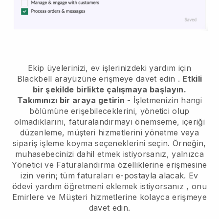
Ekip üyelerinizi, ev işlerinizdeki yardım için
Blackbell arayüzüne erişmeye davet edin
.
Etkili
bir şekilde birlikte çalışmaya başlayın.
Takımınızı bir araya getirin
- İşletmenizin hangi
bölümüne erişebileceklerini, yönetici olup
olmadıklarını, faturalandırmayı önemseme, içeriği
düzenleme, müşteri hizmetlerini yönetme veya
sipariş işleme koyma seçeneklerini seçin. Örneğin,
muhasebecinizi dahil etmek istiyorsanız, yalnızca
Yönetici ve Faturalandırma özelliklerine erişmesine
izin verin; tüm faturaları e-postayla alacak.
Ev
ödevi yardım öğretmeni eklemek istiyorsanız
, onu
Emirlere ve Müşteri hizmetlerine kolayca erişmeye
davet edin.