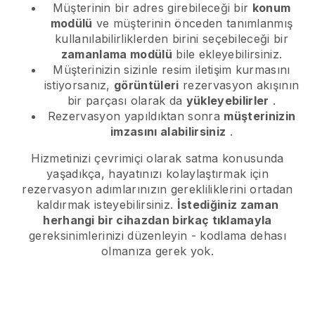
Müşterinin bir adres girebileceği bir
konum
modülü
ve müşterinin önceden tanımlanmış
kullanılabilirliklerden birini seçebileceği bir
zamanlama modülü
bile ekleyebilirsiniz.
Müşterinizin sizinle resim iletişim kurmasını
istiyorsanız,
görüntüleri
rezervasyon akışının
bir parçası olarak da
yükleyebilirler
.
Rezervasyon yapıldıktan sonra
müşterinizin
imzasını alabilirsiniz
.
Hizmetinizi çevrimiçi olarak satma konusunda
yaşadıkça, hayatınızı kolaylaştırmak için
rezervasyon adımlarınızın gerekliliklerini ortadan
kaldırmak isteyebilirsiniz.
İstediğiniz zaman
herhangi bir cihazdan birkaç tıklamayla
gereksinimlerinizi düzenleyin - kodlama dehası
olmanıza gerek yok.