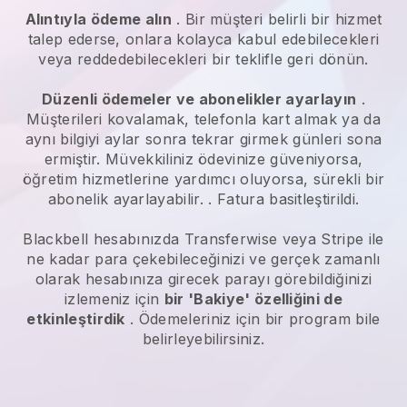
Alıntıyla ödeme alın
. Bir müşteri belirli bir hizmet
talep ederse, onlara kolayca kabul edebilecekleri
veya reddedebilecekleri bir teklifle geri dönün.
Düzenli ödemeler ve abonelikler ayarlayın
.
Müşterileri kovalamak, telefonla kart almak ya da
aynı bilgiyi aylar sonra tekrar girmek günleri sona
ermiştir.
Müvekkiliniz ödevinize güveniyorsa,
öğretim hizmetlerine yardımcı oluyorsa, sürekli bir
abonelik ayarlayabilir.
. Fatura basitleştirildi.
Blackbell
hesabınızda
Transferwise
veya Stripe ile
ne kadar para çekebileceğinizi ve gerçek zamanlı
olarak hesabınıza girecek parayı görebildiğinizi
izlemeniz için
bir 'Bakiye' özelliğini de
etkinleştirdik
. Ödemeleriniz için bir program bile
belirleyebilirsiniz.