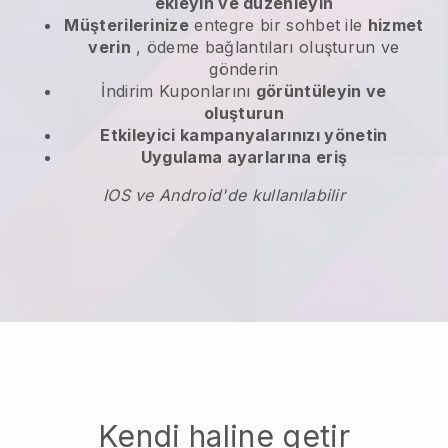
ekleyin ve düzenleyin
Müşterilerinize
entegre bir sohbet ile
hizmet
verin
, ödeme bağlantıları oluşturun ve
gönderin
İndirim Kuponlarını
görüntüleyin ve
oluşturun
Etkileyici kampanyalarınızı yönetin
Uygulama ayarlarına eriş
IOS ve Android'de kullanılabilir
Kendi haline getir