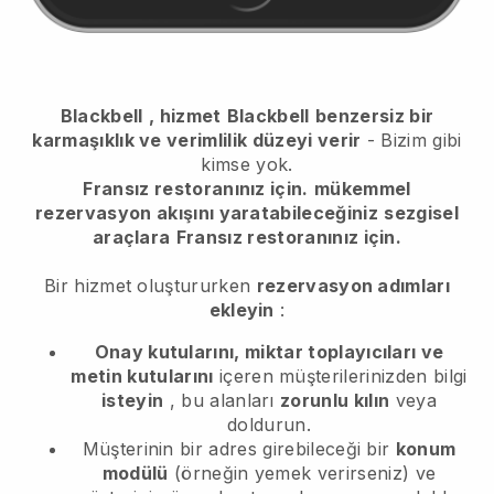
Blackbell
, hizmet
Blackbell
benzersiz bir
karmaşıklık ve verimlilik düzeyi verir
- Bizim gibi
kimse yok.
Fransız restoranınız için.
mükemmel
rezervasyon akışını yaratabileceğiniz
sezgisel
araçlara
Fransız restoranınız için.
Bir hizmet oluştururken
rezervasyon adımları
ekleyin
:
Onay kutularını, miktar toplayıcıları ve
metin kutularını
içeren müşterilerinizden bilgi
isteyin
, bu alanları
zorunlu kılın
veya
doldurun.
Müşterinin bir adres girebileceği bir
konum
modülü
(örneğin yemek verirseniz) ve