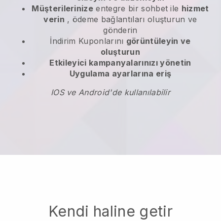
Müşterilerinize
entegre bir sohbet ile
hizmet
verin
, ödeme bağlantıları oluşturun ve
gönderin
İndirim Kuponlarını
görüntüleyin ve
oluşturun
Etkileyici kampanyalarınızı yönetin
Uygulama ayarlarına eriş
IOS ve Android'de kullanılabilir
Kendi haline getir