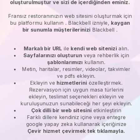
oluşturulmuştur ve sizi de içerdiğinden eminiz.
Fransız restoranınızın web sitesini oluşturmak için
bu platformu kullanın
.
Blackbell
izniyle,
kaygan
bir sunumla müşterilerinizi
Blackbell
.
Markalı bir URL
ile
kendi web sitenizi
alın.
Sayfalarınızı oluşturun
veya rehberlik için
şablonlarımızı
kullanın.
Metin, haritalar, resimler, videolar, takvimler
ve pdfs ekleyin.
Ekleyin ve
hizmetlerini
özelleştirmek.
Rezervasyon için uygun masa türlerini
ekleyin, teslimat seçenekleri ekleyin ve
kuruluşunuzun sunabileceği her şeyi ekleyin.
Çok dilli bir web sitesini
etkinleştirin
Farklı dillere kendiniz içine veya entegre
google yapay zeka kullanarak içeriğinize
Çevir
hizmet çevirmek tek tıklamayla.