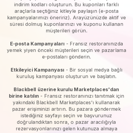
indirim kodları oluşturun. Bu kuponları farklı
araçlarla seçtiğiniz kitleyle paylaşın (e-posta
kampanyalarımızı öneririz). Arayüzünüzde aktif ve
süresi dolmuş kuponlarınızı ve kuponu kullanan
müşterileri görün.
E-posta Kampanyaları
-
Fransız restoranınızda
yemek yiyen önceki müşterileri seçin ve pazarlama
e-postaları gönderin.
Etkileyici Kampanyası
- Bir sosyal medya bağlı
kuruluş kampanyası oluşturun ve başlatın.
Blackbell
üzerine kurulu Marketplaces'dan
birine katılın
-
Fransız restoranınızı tanıtmak için
yakındaki Blackbell Marketplaces'ı kullanarak
pazar erişiminizi artırın.
Bu pazara göndermek
istediğiniz sayfayı seçin ve başvurunuz
doğrulandıktan sonra, o pazar aracılığıyla
rezervasyonlarınızı gelen kutunuza almaya