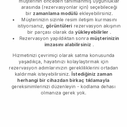
müşterinin önceden tanımlanmış uygunluklar
arasında (rezervasyonlar için) seçebileceği
bir
zamanlama modülü
ekleyebilirsiniz.
Müşterinizin sizinle resim iletişim kurmasını
istiyorsanız,
görüntüleri
rezervasyon akışının
bir parçası olarak da
yükleyebilirler
.
Rezervasyon yapıldıktan sonra
müşterinizin
imzasını alabilirsiniz
.
Hizmetinizi çevrimiçi olarak satma konusunda
yaşadıkça, hayatınızı kolaylaştırmak için
rezervasyon adımlarınızın gerekliliklerini ortadan
kaldırmak isteyebilirsiniz.
İstediğiniz zaman
herhangi bir cihazdan birkaç tıklamayla
gereksinimlerinizi düzenleyin - kodlama dehası
olmanıza gerek yok.