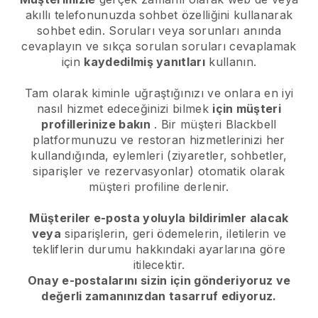
akıllı telefonunuzda sohbet özelliğini kullanarak
sohbet edin. Soruları veya sorunları anında
cevaplayın ve sıkça sorulan soruları cevaplamak
için
kaydedilmiş yanıtları
kullanın.
Tam olarak kiminle uğraştığınızı ve onlara en iyi
nasıl hizmet edeceğinizi bilmek
için müşteri
profillerinize bakın
. Bir müşteri
Blackbell
platformunuzu ve restoran hizmetlerinizi her
kullandığında, eylemleri (ziyaretler, sohbetler,
siparişler ve rezervasyonlar) otomatik olarak
müşteri profiline derlenir.
Müşteriler e-posta yoluyla bildirimler alacak
veya
siparişlerin, geri ödemelerin, iletilerin ve
tekliflerin durumu hakkındaki ayarlarına göre
itilecektir.
Onay e-postalarını sizin için gönderiyoruz ve
değerli zamanınızdan tasarruf ediyoruz.