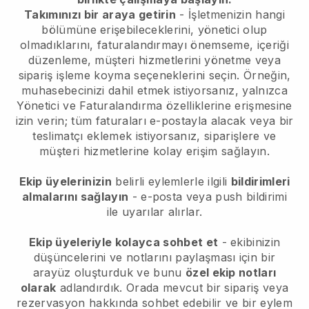
Takımınızı bir araya getirin
- İşletmenizin hangi
bölümüne erişebileceklerini, yönetici olup
olmadıklarını, faturalandırmayı önemseme, içeriği
düzenleme, müşteri hizmetlerini yönetme veya
sipariş işleme koyma seçeneklerini seçin. Örneğin,
muhasebecinizi dahil etmek istiyorsanız, yalnızca
Yönetici ve Faturalandırma özelliklerine erişmesine
izin verin; tüm faturaları e-postayla alacak veya bir
teslimatçı eklemek istiyorsanız, siparişlere ve
müşteri hizmetlerine kolay erişim sağlayın.
Ekip üyelerinizin
belirli eylemlerle ilgili
bildirimleri
almalarını sağlayın
- e-posta veya push bildirimi
ile uyarılar alırlar.
Ekip üyeleriyle kolayca sohbet et
- ekibinizin
düşüncelerini ve notlarını paylaşması için bir
arayüz oluşturduk ve bunu
özel ekip notları
olarak
adlandırdık. Orada mevcut bir sipariş veya
rezervasyon hakkında sohbet edebilir ve bir eylem