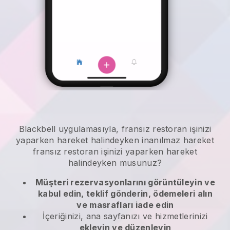
Blackbell
uygulamasıyla,
fransız restoran işinizi
yaparken hareket halindeyken
inanılmaz hareket
fransız restoran işinizi yaparken hareket
halindeyken
musunuz?
Müşteri rezervasyonlarını görüntüleyin ve
kabul edin, teklif gönderin, ödemeleri alın
ve masrafları iade edin
İçeriğinizi, ana sayfanızı ve hizmetlerinizi
ekleyin ve düzenleyin