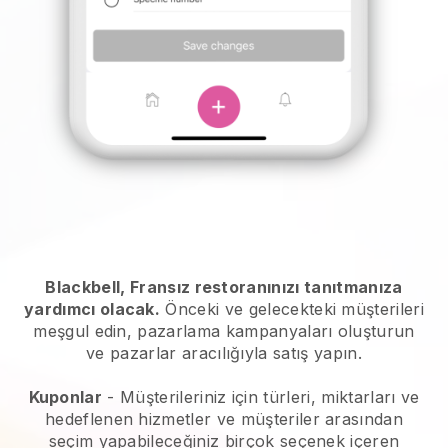
Blackbell, Fransız restoranınızı tanıtmanıza
yardımcı olacak.
Önceki ve gelecekteki müşterileri
meşgul edin, pazarlama kampanyaları oluşturun
ve pazarlar aracılığıyla satış yapın.
Kuponlar
- Müşterileriniz için türleri, miktarları ve
hedeflenen hizmetler ve müşteriler arasından
seçim yapabileceğiniz birçok seçenek içeren