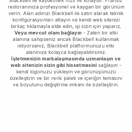
Blackbell ile kaydetmek hızlı ve kolaydır.
Fransız
restoranınıza profesyonel ve kaygan bir görünüm
verin.
Alan adınızı
Blackbell
ile satın alarak teknik
konfigürasyonları atlayın ve kendi web sitenizi
birkaç tıklamayla elde edin, işi sizin için yaparız.
Veya mevcut olanı bağlayın
- Zaten bir etki
alanına sahipseniz ancak
Blackbell
kullanmak
istiyorsanız,
Blackbell
platformunuzu etki
alanınıza kolayca bağlayabilirsiniz.
İşletmenizin markalaşmasında uzmanlaşın ve
web sitenizin sizin gibi hissetmesini
sağlayın -
kendi logonuzu yükleyin ve görünüşünüzü
özelleştirin ve bir renk paleti ve içeriğin temasını
ve boyutunu değiştirme imkanı ile özelleştirin.