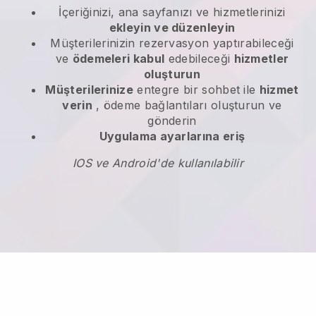
İçeriğinizi, ana sayfanızı ve hizmetlerinizi
ekleyin ve düzenleyin
Müşterilerinizin rezervasyon yaptırabileceği
ve
ödemeleri kabul
edebileceği
hizmetler
oluşturun
Müşterilerinize
entegre bir sohbet ile
hizmet
verin
, ödeme bağlantıları oluşturun ve
gönderin
Uygulama ayarlarına eriş
IOS ve Android'de kullanılabilir