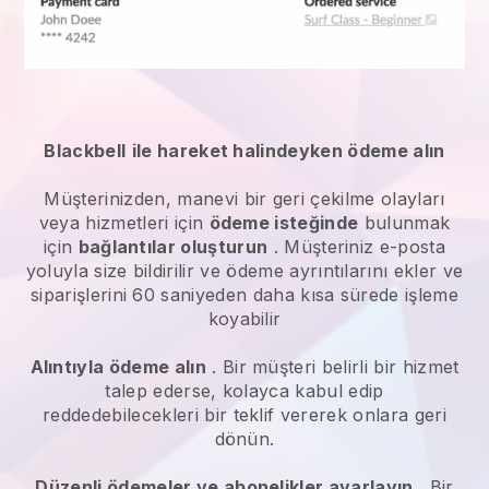
Blackbell
ile hareket halindeyken ödeme alın
Müşterinizden,
manevi bir geri çekilme olayları
veya hizmetleri
için
ödeme isteğinde
bulunmak
için
bağlantılar oluşturun
. Müşteriniz e-posta
yoluyla size bildirilir ve ödeme ayrıntılarını ekler ve
siparişlerini 60 saniyeden daha kısa sürede işleme
koyabilir
Alıntıyla ödeme alın
. Bir müşteri belirli bir hizmet
talep ederse, kolayca kabul edip
reddedebilecekleri bir teklif vererek onlara geri
dönün.
Düzenli ödemeler ve abonelikler ayarlayın
. Bir