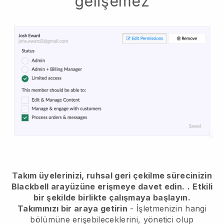
gelişemez
Takım üyelerinizi, ruhsal geri çekilme sürecinizin
Blackbell arayüzüne erişmeye davet edin.
.
Etkili
bir şekilde birlikte çalışmaya başlayın.
Takımınızı bir araya getirin
- İşletmenizin hangi
bölümüne erişebileceklerini, yönetici olup