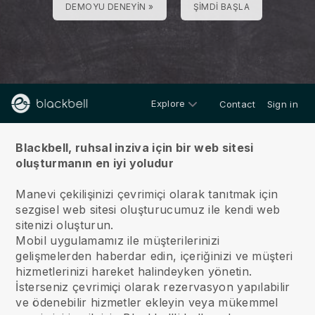
DEMOYU DENEYIN »
ŞIMDI BAŞLA
Explore
Contact
Sign in
hakkında
Blackbell, ruhsal inziva için bir web sitesi
oluşturmanın en iyi yoludur
Manevi çekilişinizi çevrimiçi olarak tanıtmak için
sezgisel web sitesi oluşturucumuz ile kendi web
sitenizi oluşturun.
Mobil uygulamamız ile müşterilerinizi
gelişmelerden haberdar edin, içeriğinizi ve müşteri
hizmetlerinizi hareket halindeyken yönetin.
İsterseniz çevrimiçi olarak rezervasyon yapılabilir
ve ödenebilir hizmetler ekleyin veya mükemmel