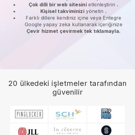
Çok dilli bir web sitesini
etkinleştirin
.
Kişisel takviminizi
yönetin
.
Farklı dillere kendiniz içine veya Entegre
Google yapay zeka kullanarak içeriğinize
Çevir
hizmet çevirmek tek tıklamayla.
20 ülkedeki işletmeler tarafından
güvenilir