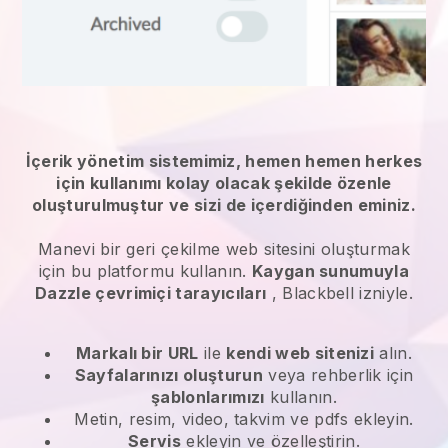
İçerik yönetim sistemimiz, hemen hemen herkes
için kullanımı kolay olacak şekilde özenle
oluşturulmuştur ve sizi de içerdiğinden eminiz.
Manevi bir geri çekilme web sitesini oluşturmak
için bu platformu kullanın.
Kaygan sunumuyla
Dazzle çevrimiçi tarayıcıları
,
Blackbell
izniyle.
Markalı bir URL
ile
kendi web sitenizi
alın.
Sayfalarınızı oluşturun
veya rehberlik için
şablonlarımızı
kullanın.
Metin, resim, video, takvim ve pdfs ekleyin.
Servis
ekleyin ve özelleştirin.