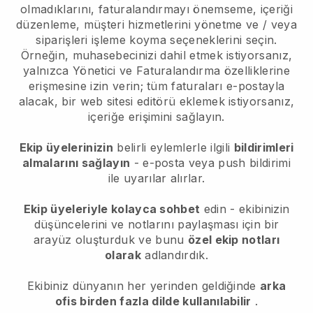
olmadıklarını, faturalandırmayı önemseme, içeriği
düzenleme, müşteri hizmetlerini yönetme ve / veya
siparişleri işleme koyma seçeneklerini seçin.
Örneğin, muhasebecinizi dahil etmek istiyorsanız,
yalnızca Yönetici ve Faturalandırma özelliklerine
erişmesine izin verin; tüm faturaları e-postayla
alacak, bir web sitesi editörü eklemek istiyorsanız,
içeriğe erişimini sağlayın.
Ekip üyelerinizin
belirli eylemlerle ilgili
bildirimleri
almalarını sağlayın
- e-posta veya push bildirimi
ile uyarılar alırlar.
Ekip üyeleriyle kolayca sohbet
edin - ekibinizin
düşüncelerini ve notlarını paylaşması için bir
arayüz oluşturduk ve bunu
özel ekip notları
olarak
adlandırdık.
Ekibiniz dünyanın her yerinden geldiğinde
arka
ofis birden fazla dilde kullanılabilir
.