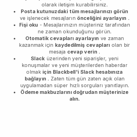
olarak iletişim kurabilirsiniz.
Posta kutunuzdaki
tüm mesajlarınızı görün
ve işlenecek mesajların
önceliğini ayarlayın
.
Fişi oku
- Mesajlarınızın müşteriniz tarafından
ne zaman okunduğunu görün.
Otomatik cevapları ayarlayın
ve zaman
kazanmak için
kaydedilmiş cevapları
olan bir
mesaja
cevap verin
.
Slack
üzerinden yeni siparişler, yeni
konuşmalar ve yeni müşterilerden haberdar
olmak
için Blackbell'i Slack hesabınıza
bağlayın
. Zaten tüm gün zaten açık olan
uygulamadan süper hızlı sorguları yanıtlayın.
Ödeme makbuzlarını doğrudan müşterinize
alın.