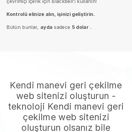
çevrimiçi içerik için Blackbell'i kullanın!
Kontrolü elinize alın, işinizi geliştirin.
Bütün bunlar,
ayda
sadece
5 dolar
.
Kendi manevi geri çekilme
web sitenizi oluşturun
-
teknoloji
Kendi manevi geri
çekilme web sitenizi
oluşturun
olsanız bile