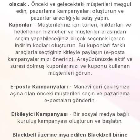
olacak
.
Önceki ve gelecekteki müşterileri meşgul
edin, pazarlama kampanyaları oluşturun ve
pazarlar aracılığıyla satış yapın.
Kuponlar
- Müşterileriniz için türleri, miktarları ve
hedeflenen hizmetler ve müşteriler arasından
seçim yapabileceğiniz birçok seçenek içeren
indirim kodları oluşturun. Bu kuponları farklı
araçlarla seçtiğiniz kitleyle paylaşın (e-posta
kampanyalarımızı öneririz). Arayüzünüzde aktif ve
süresi dolmuş kuponlarınızı ve kuponu kullanan
müşterileri görün.
E-posta Kampanyaları
-
Manevi geri çekilişinize
aşina olan önceki müşterileri seçin ve pazarlama
e-postaları gönderin.
Etkileyici Kampanyası
- Bir sosyal medya bağlı
kuruluş kampanyası oluşturun ve başlatın.
Blackbell
üzerine inşa edilen
Blackbell
birine