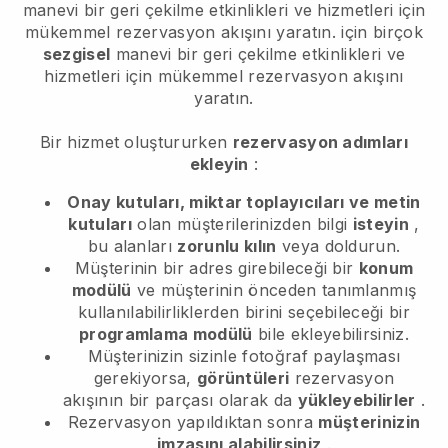
manevi bir geri çekilme etkinlikleri ve hizmetleri için
mükemmel rezervasyon akışını yaratın.
için birçok
sezgisel
manevi bir geri çekilme etkinlikleri ve
hizmetleri için mükemmel rezervasyon akışını
yaratın.
Bir hizmet oluştururken
rezervasyon adımları
ekleyin
:
Onay kutuları, miktar toplayıcıları ve metin
kutuları
olan müşterilerinizden bilgi
isteyin
,
bu alanları
zorunlu kılın
veya doldurun.
Müşterinin bir adres girebileceği bir
konum
modülü
ve müşterinin önceden tanımlanmış
kullanılabilirliklerden birini seçebileceği bir
programlama modülü
bile ekleyebilirsiniz.
Müşterinizin sizinle fotoğraf paylaşması
gerekiyorsa,
görüntüleri
rezervasyon
akışının bir parçası olarak da
yükleyebilirler
.
Rezervasyon yapıldıktan sonra
müşterinizin
imzasını alabilirsiniz
.