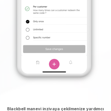
Blackbell manevi inzivaya çekilmenize yardımcı