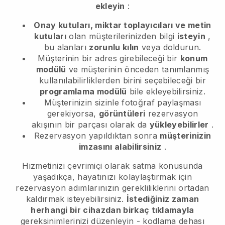
ekleyin
:
Onay kutuları, miktar toplayıcıları ve metin
kutuları
olan müşterilerinizden bilgi
isteyin
,
bu alanları
zorunlu kılın
veya doldurun.
Müşterinin bir adres girebileceği bir
konum
modülü
ve müşterinin önceden tanımlanmış
kullanılabilirliklerden birini seçebileceği bir
programlama modülü
bile ekleyebilirsiniz.
Müşterinizin sizinle fotoğraf paylaşması
gerekiyorsa,
görüntüleri
rezervasyon
akışının bir parçası olarak da
yükleyebilirler
.
Rezervasyon yapıldıktan sonra
müşterinizin
imzasını alabilirsiniz
.
Hizmetinizi çevrimiçi olarak satma konusunda
yaşadıkça, hayatınızı kolaylaştırmak için
rezervasyon adımlarınızın gerekliliklerini ortadan
kaldırmak isteyebilirsiniz.
İstediğiniz zaman
herhangi bir cihazdan birkaç tıklamayla
gereksinimlerinizi düzenleyin - kodlama dehası