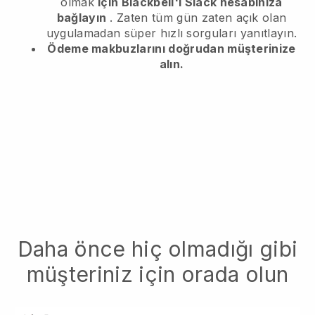
olmak
için Blackbell'i Slack hesabınıza
bağlayın
. Zaten tüm gün zaten açık olan
uygulamadan süper hızlı sorguları yanıtlayın.
Ödeme makbuzlarını doğrudan müşterinize
alın.
Daha önce hiç olmadığı gibi
müşteriniz için orada olun