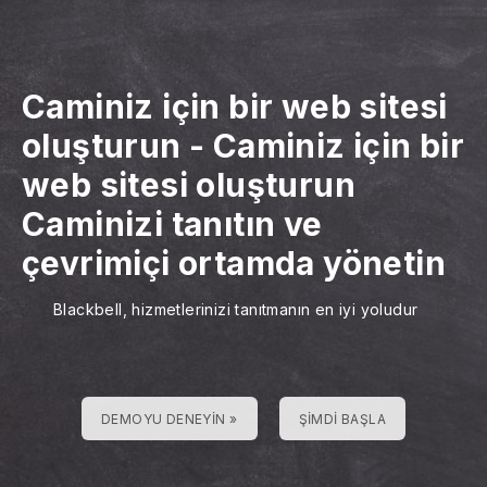
Caminiz için bir web sitesi
oluşturun
-
Caminiz için bir
web sitesi oluşturun
Caminizi tanıtın ve
çevrimiçi ortamda yönetin
Blackbell, hizmetlerinizi tanıtmanın en iyi yoludur
DEMOYU DENEYIN »
ŞIMDI BAŞLA