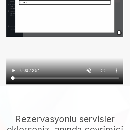
Rezervasyonlu servisler
eklerseniz, anında çevrimiçi