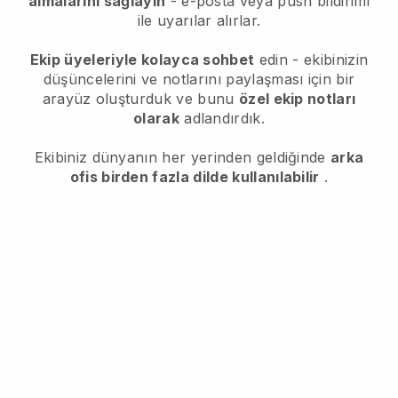
almalarını sağlayın
- e-posta veya push bildirimi
ile uyarılar alırlar.
Ekip üyeleriyle kolayca sohbet
edin - ekibinizin
düşüncelerini ve notlarını paylaşması için bir
arayüz oluşturduk ve bunu
özel ekip notları
olarak
adlandırdık.
Ekibiniz dünyanın her yerinden geldiğinde
arka
ofis birden fazla dilde kullanılabilir
.