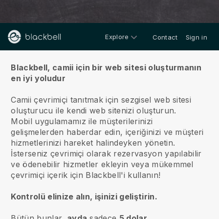
Explore
Contact
Sign in
hakkında
Blackbell, camii için bir web sitesi oluşturmanın
en iyi yoludur
Camii çevrimiçi tanıtmak için sezgisel web sitesi
oluşturucu ile kendi web sitenizi oluşturun.
Mobil uygulamamız ile müşterilerinizi
gelişmelerden haberdar edin, içeriğinizi ve müşteri
hizmetlerinizi hareket halindeyken yönetin.
İsterseniz çevrimiçi olarak rezervasyon yapılabilir
ve ödenebilir hizmetler ekleyin veya mükemmel
çevrimiçi içerik için Blackbell'i kullanın!
Kontrolü elinize alın, işinizi geliştirin.
Bütün bunlar,
ayda
sadece
5 dolar
.