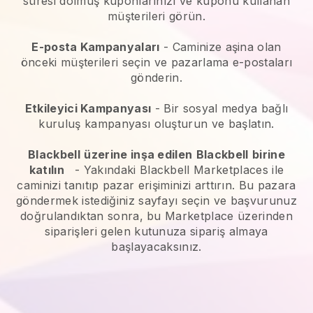
süresi dolmuş kuponlarınızı ve kuponu kullanan
müşterileri görün.
E-posta Kampanyaları
-
Caminize aşina olan
önceki müşterileri seçin ve pazarlama e-postaları
gönderin.
Etkileyici Kampanyası
- Bir sosyal medya bağlı
kuruluş kampanyası oluşturun ve başlatın.
Blackbell
üzerine inşa edilen
Blackbell
birine
katılın
-
Yakındaki Blackbell Marketplaces ile
caminizi tanıtıp pazar erişiminizi arttırın.
Bu pazara
göndermek istediğiniz sayfayı seçin ve başvurunuz
doğrulandıktan sonra, bu Marketplace üzerinden
siparişleri gelen kutunuza sipariş almaya
başlayacaksınız.