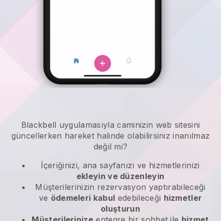
Blackbell
uygulamasıyla
caminizin web sitesini
güncellerken hareket halinde olabilirsiniz
inanılmaz
değil mi?
İçeriğinizi, ana sayfanızı ve hizmetlerinizi
ekleyin ve düzenleyin
Müşterilerinizin rezervasyon yaptırabileceği
ve
ödemeleri kabul
edebileceği
hizmetler
oluşturun
Müşterilerinize
entegre bir sohbet ile
hizmet