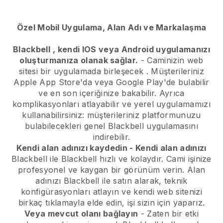
Özel Mobil Uygulama, Alan Adı ve Markalaşma
Blackbell
, kendi IOS veya Android uygulamanızı
oluşturmanıza olanak sağlar.
-
Caminizin web
sitesi bir uygulamada birleşecek
. Müşterileriniz
Apple App Store'da veya Google Play'de bulabilir
ve en son içeriğinize bakabilir. Ayrıca
komplikasyonları atlayabilir ve yerel uygulamamızı
kullanabilirsiniz: müşterileriniz platformunuzu
bulabilecekleri genel Blackbell uygulamasını
indirebilir.
Kendi alan adınızı kaydedin - Kendi alan adınızı
Blackbell
ile
Blackbell
hızlı ve kolaydır.
Cami işinize
profesyonel ve kaygan bir görünüm verin.
Alan
adınızı
Blackbell
ile satın alarak, teknik
konfigürasyonları atlayın ve kendi web sitenizi
birkaç tıklamayla elde edin, işi sizin için yaparız.
Veya mevcut olanı bağlayın
- Zaten bir etki