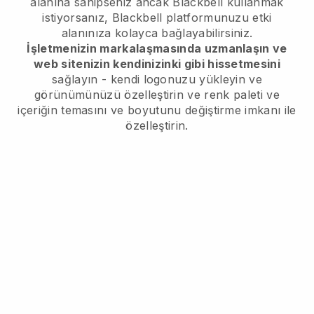
alanına sahipseniz ancak
Blackbell
kullanmak
istiyorsanız,
Blackbell
platformunuzu etki
alanınıza kolayca bağlayabilirsiniz.
İşletmenizin markalaşmasında uzmanlaşın ve
web sitenizin kendinizinki gibi hissetmesini
sağlayın - kendi logonuzu yükleyin ve
görünümünüzü özelleştirin ve renk paleti ve
içeriğin temasını ve boyutunu değiştirme imkanı ile
özelleştirin.