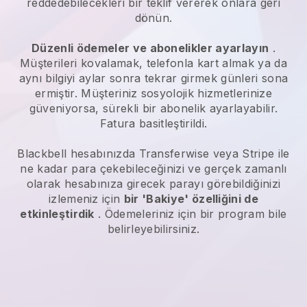
reddedebilecekleri bir teklif vererek onlara geri
dönün.
Düzenli ödemeler ve abonelikler ayarlayın
.
Müşterileri kovalamak, telefonla kart almak ya da
aynı bilgiyi aylar sonra tekrar girmek günleri sona
ermiştir.
Müşteriniz sosyolojik hizmetlerinize
güveniyorsa, sürekli bir abonelik ayarlayabilir.
Fatura basitleştirildi.
Blackbell
hesabınızda Transferwise veya Stripe ile
ne kadar para çekebileceğinizi ve gerçek zamanlı
olarak hesabınıza girecek parayı görebildiğinizi
izlemeniz için
bir 'Bakiye' özelliğini de
etkinleştirdik
. Ödemeleriniz için bir program bile
belirleyebilirsiniz.