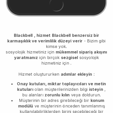
Blackbell
, hizmet
Blackbell
benzersiz bir
karmaşıklık ve verimlilik düzeyi verir
- Bizim gibi
kimse yok.
sosyolojik hizmetiniz için
mükemmel sipariş akışını
yaratmanız
için birçok
sezgisel
sosyolojik
hizmetiniz için
.
Hizmet oluştururken
adımlar ekleyin
:
Onay kutuları, miktar toplayıcıları ve metin
kutuları
olan müşterilerinizden bilgi
isteyin
,
bu alanları
zorunlu kılın
veya doldurun.
Müşterinin bir adres girebileceği bir
konum
modülü
ve müşterinin önceden tanımlanmış
kullanılabilirliklerden birini seçebileceği bir