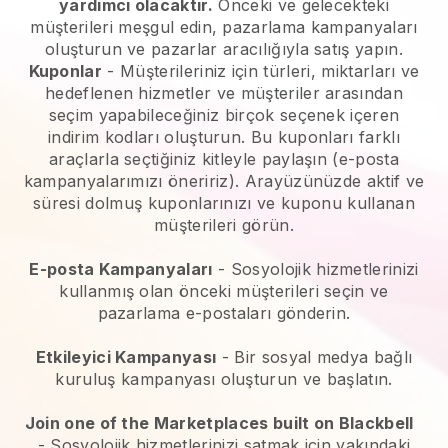
yardımcı olacaktır.
Önceki ve gelecekteki
müşterileri meşgul edin, pazarlama kampanyaları
oluşturun ve pazarlar aracılığıyla satış yapın.
Kuponlar
- Müşterileriniz için türleri, miktarları ve
hedeflenen hizmetler ve müşteriler arasından
seçim yapabileceğiniz birçok seçenek içeren
indirim kodları oluşturun. Bu kuponları farklı
araçlarla seçtiğiniz kitleyle paylaşın (e-posta
kampanyalarımızı öneririz). Arayüzünüzde aktif ve
süresi dolmuş kuponlarınızı ve kuponu kullanan
müşterileri görün.
E-posta Kampanyaları
-
Sosyolojik hizmetlerinizi
kullanmış olan önceki müşterileri seçin ve
pazarlama e-postaları gönderin.
Etkileyici Kampanyası
- Bir sosyal medya bağlı
kuruluş kampanyası oluşturun ve başlatın.
Join one of the Marketplaces built on Blackbell
-
Sosyolojik hizmetlerinizi satmak için yakındaki