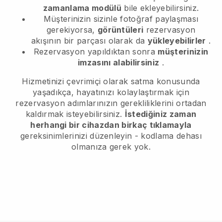
zamanlama modülü
bile ekleyebilirsiniz.
Müşterinizin sizinle fotoğraf paylaşması
gerekiyorsa,
görüntüleri
rezervasyon
akışının bir parçası olarak da
yükleyebilirler
.
Rezervasyon yapıldıktan sonra
müşterinizin
imzasını alabilirsiniz
.
Hizmetinizi çevrimiçi olarak satma konusunda
yaşadıkça, hayatınızı kolaylaştırmak için
rezervasyon adımlarınızın gerekliliklerini ortadan
kaldırmak isteyebilirsiniz.
İstediğiniz zaman
herhangi bir cihazdan birkaç tıklamayla
gereksinimlerinizi düzenleyin - kodlama dehası
olmanıza gerek yok.