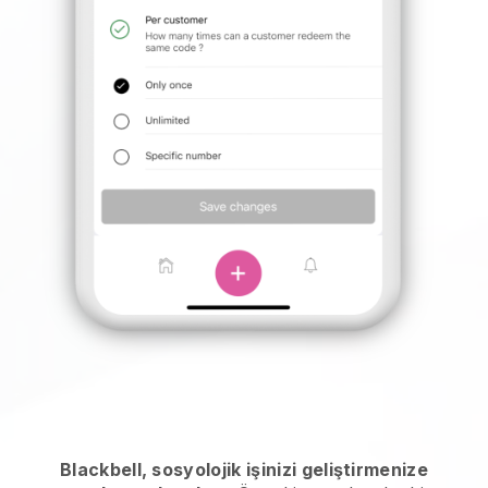
Blackbell, sosyolojik işinizi geliştirmenize