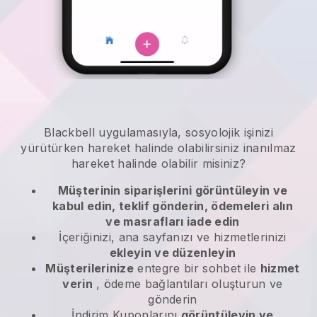
Blackbell
uygulamasıyla,
sosyolojik işinizi
yürütürken hareket halinde olabilirsiniz
inanılmaz
hareket halinde olabilir misiniz?
Müşterinin siparişlerini görüntüleyin ve
kabul edin, teklif gönderin, ödemeleri alın
ve masrafları iade edin
İçeriğinizi, ana sayfanızı ve hizmetlerinizi
ekleyin ve düzenleyin
Müşterilerinize
entegre bir sohbet ile
hizmet
verin
, ödeme bağlantıları oluşturun ve
gönderin
İndirim Kuponlarını
görüntüleyin ve