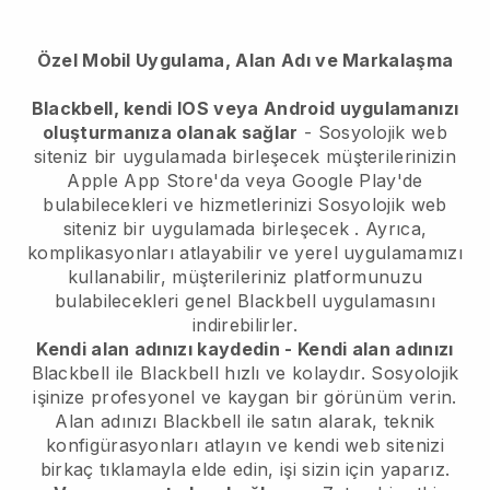
Özel Mobil Uygulama, Alan Adı ve Markalaşma
Blackbell, kendi IOS veya Android uygulamanızı
oluşturmanıza olanak sağlar
-
Sosyolojik web
siteniz bir uygulamada birleşecek
müşterilerinizin
Apple App Store'da veya Google Play'de
bulabilecekleri ve hizmetlerinizi
Sosyolojik web
siteniz bir uygulamada birleşecek
. Ayrıca,
komplikasyonları atlayabilir ve yerel uygulamamızı
kullanabilir, müşterileriniz platformunuzu
bulabilecekleri genel
Blackbell
uygulamasını
indirebilirler.
Kendi alan adınızı kaydedin - Kendi alan adınızı
Blackbell
ile
Blackbell
hızlı ve kolaydır.
Sosyolojik
işinize profesyonel ve kaygan bir görünüm verin.
Alan adınızı
Blackbell
ile satın alarak, teknik
konfigürasyonları atlayın ve kendi web sitenizi
birkaç tıklamayla elde edin, işi sizin için yaparız.