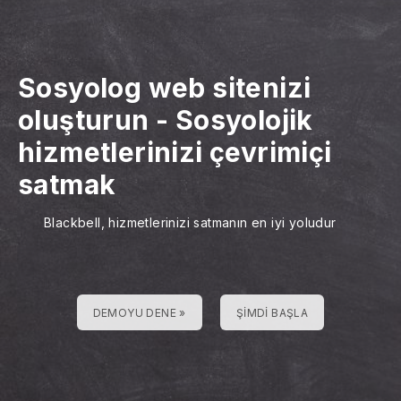
Sosyolog web sitenizi
oluşturun
-
Sosyolojik
hizmetlerinizi çevrimiçi
satmak
Blackbell, hizmetlerinizi satmanın en iyi yoludur
DEMOYU DENE »
ŞIMDI BAŞLA