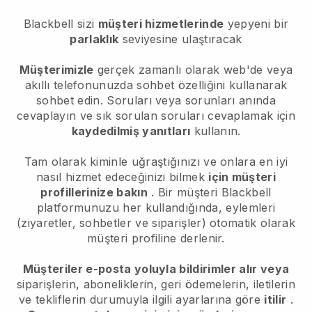
Blackbell sizi
müşteri hizmetlerinde
yepyeni bir
parlaklık
seviyesine ulaştıracak
Müşterimizle
gerçek zamanlı olarak web'de veya
akıllı telefonunuzda sohbet özelliğini kullanarak
sohbet edin. Soruları veya sorunları anında
cevaplayın ve sık sorulan soruları cevaplamak için
kaydedilmiş yanıtları
kullanın.
Tam olarak kiminle uğraştığınızı ve onlara en iyi
nasıl hizmet edeceğinizi bilmek
için müşteri
profillerinize bakın
. Bir müşteri
Blackbell
platformunuzu her kullandığında, eylemleri
(ziyaretler, sohbetler ve siparişler) otomatik olarak
müşteri profiline derlenir.
Müşteriler e-posta yoluyla bildirimler alır veya
siparişlerin, aboneliklerin, geri ödemelerin, iletilerin
ve tekliflerin durumuyla ilgili ayarlarına göre
itilir
.