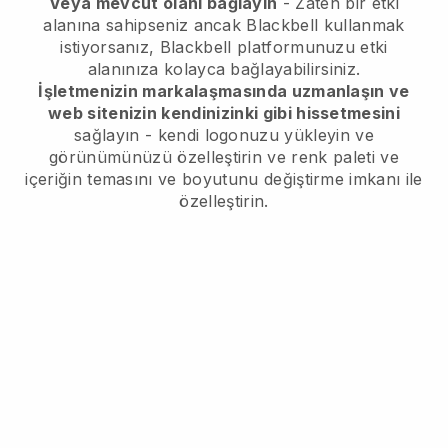
Veya mevcut olanı bağlayın
- Zaten bir etki
alanına sahipseniz ancak
Blackbell
kullanmak
istiyorsanız,
Blackbell
platformunuzu etki
alanınıza kolayca bağlayabilirsiniz.
İşletmenizin markalaşmasında uzmanlaşın ve
web sitenizin kendinizinki gibi hissetmesini
sağlayın - kendi logonuzu yükleyin ve
görünümünüzü özelleştirin ve renk paleti ve
içeriğin temasını ve boyutunu değiştirme imkanı ile
özelleştirin.