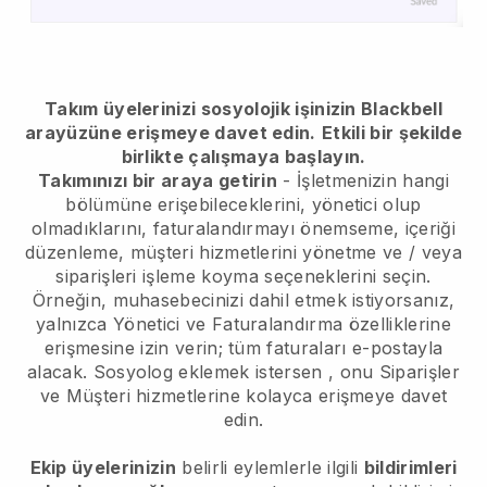
Takım üyelerinizi sosyolojik işinizin Blackbell
arayüzüne erişmeye davet edin.
Etkili bir şekilde
birlikte çalışmaya başlayın.
Takımınızı bir araya getirin
- İşletmenizin hangi
bölümüne erişebileceklerini, yönetici olup
olmadıklarını, faturalandırmayı önemseme, içeriği
düzenleme, müşteri hizmetlerini yönetme ve / veya
siparişleri işleme koyma seçeneklerini seçin.
Örneğin, muhasebecinizi dahil etmek istiyorsanız,
yalnızca Yönetici ve Faturalandırma özelliklerine
erişmesine izin verin; tüm faturaları e-postayla
alacak.
Sosyolog eklemek istersen
, onu Siparişler
ve Müşteri hizmetlerine kolayca erişmeye davet
edin.
Ekip üyelerinizin
belirli eylemlerle ilgili
bildirimleri