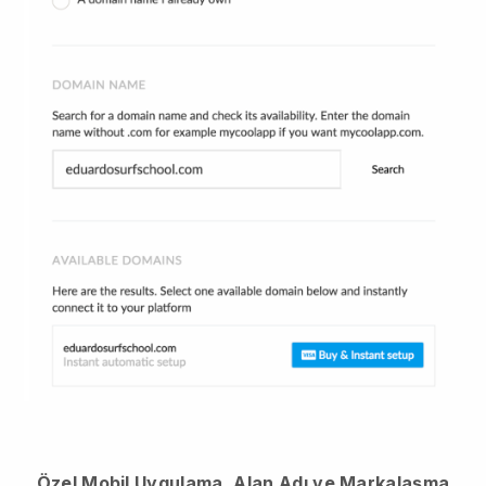
Özel Mobil Uygulama, Alan Adı ve Markalaşma