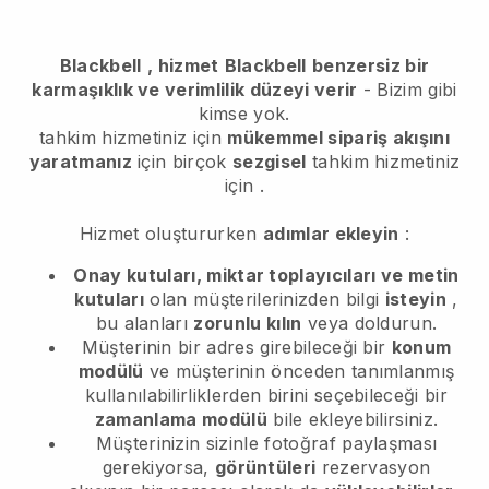
Blackbell
, hizmet
Blackbell
benzersiz bir
karmaşıklık ve verimlilik düzeyi verir
- Bizim gibi
kimse yok.
tahkim hizmetiniz için
mükemmel sipariş akışını
yaratmanız
için birçok
sezgisel
tahkim hizmetiniz
için
.
Hizmet oluştururken
adımlar ekleyin
:
Onay kutuları, miktar toplayıcıları ve metin
kutuları
olan müşterilerinizden bilgi
isteyin
,
bu alanları
zorunlu kılın
veya doldurun.
Müşterinin bir adres girebileceği bir
konum
modülü
ve müşterinin önceden tanımlanmış
kullanılabilirliklerden birini seçebileceği bir
zamanlama modülü
bile ekleyebilirsiniz.
Müşterinizin sizinle fotoğraf paylaşması
gerekiyorsa,
görüntüleri
rezervasyon