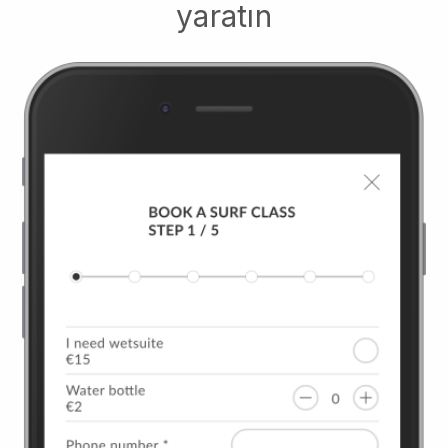
yaratın