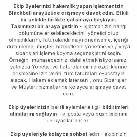
Ekip üyelerinizi hakemlik yapan işletmenizin
Blackbell arayüzüne erişmeye davet edin.
Etkili
bir şekilde birlikte çalışmaya başlayın.
Takımınızı bir araya getirin
- İşletmenizin hangi
bölümüne erişebileceklerini, yönetici olup
olmadıklarını, faturalandırmayı önemseme, içeriği
düzenleme, müşteri hizmetlerini yönetme ve / veya
siparişleri işleme koyma seçeneklerini seçin.
Örneğin, muhasebecinizi dahil etmek istiyorsanız,
yalnızca Yönetici ve Faturalandırma özelliklerine
erişmesine izin verin; tüm faturaları e-postayla
alacak.
Hakem eklemek istersen
, onu Siparişler
ve Müşteri hizmetlerine kolayca erişmeye davet
edin.
Ekip üyelerinizin
belirli eylemlerle ilgili
bildirimleri
almalarını sağlayın
- e-posta veya push bildirimi
ile uyarılar alırlar.
Ekip üyeleriyle kolayca sohbet
edin - ekibinizin