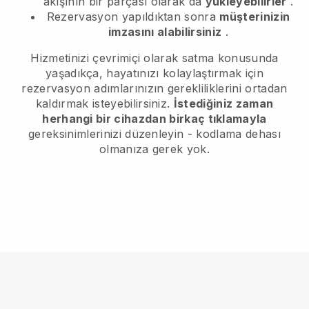
akışının bir parçası olarak da
yükleyebilirler
.
Rezervasyon yapıldıktan sonra
müşterinizin
imzasını alabilirsiniz
.
Hizmetinizi çevrimiçi olarak satma konusunda
yaşadıkça, hayatınızı kolaylaştırmak için
rezervasyon adımlarınızın gerekliliklerini ortadan
kaldırmak isteyebilirsiniz.
İstediğiniz zaman
herhangi bir cihazdan birkaç tıklamayla
gereksinimlerinizi düzenleyin - kodlama dehası
olmanıza gerek yok.