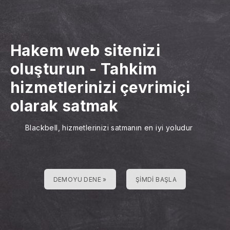
Hakem web sitenizi
oluşturun
-
Tahkim
hizmetlerinizi çevrimiçi
olarak satmak
Blackbell, hizmetlerinizi satmanın en iyi yoludur
DEMOYU DENE »
ŞIMDI BAŞLA