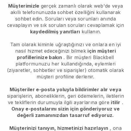
Müşterimizle
gerçek zamanlı olarak web'de veya
akıllı telefonunuzda sohbet özelliğini kullanarak
sohbet edin. Soruları veya sorunları anında
cevaplayın ve sık sorulan soruları cevaplamak için
kaydedilmiş yanıtları
kullanın.
Tam olarak kiminle uğraştığınızı ve onlara en iyi
nasıl hizmet edeceğinizi bilmek
için müşteri
profillerinize bakın
. Bir müşteri
Blackbell
platformunuzu her kullandığında, eylemleri
(ziyaretler, sohbetler ve siparişler) otomatik olarak
müşteri profiline derlenir.
Müşteriler e-posta yoluyla bildirimler alır veya
siparişlerin, aboneliklerin, geri ödemelerin, iletilerin
ve tekliflerin durumuyla ilgili ayarlarına göre
itilir
.
Onay e-postalarını sizin için gönderiyoruz ve
değerli zamanınızdan tasarruf ediyoruz.
Müşterinizi tanıyın, hizmetinizi hazırlayın
, ona