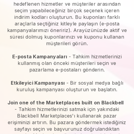
hedeflenen hizmetler ve müşteriler arasından
seçim yapabileceğiniz birçok seçenek içeren
indirim kodları oluşturun. Bu kuponları farklı
araçlarla seçtiğiniz kitleyle paylaşın (e-posta
kampanyalarımızı öneririz). Arayüzünüzde aktif ve
süresi dolmuş kuponlarınızı ve kuponu kullanan
müşterileri görün.
E-posta Kampanyaları
-
Tahkim hizmetlerinizi
kullanmış olan önceki müşterileri seçin ve
pazarlama e-postaları gönderin.
Etkileyici Kampanyası
- Bir sosyal medya bağlı
kuruluş kampanyası oluşturun ve başlatın.
Join one of the Marketplaces built on Blackbell
-
Tahkim hizmetlerinizi satmak için yakındaki
Blackbell Marketplaces'ı kullanarak pazar
erişiminizi artırın.
Bu pazara göndermek istediğiniz
sayfayı seçin ve başvurunuz doğrulandıktan