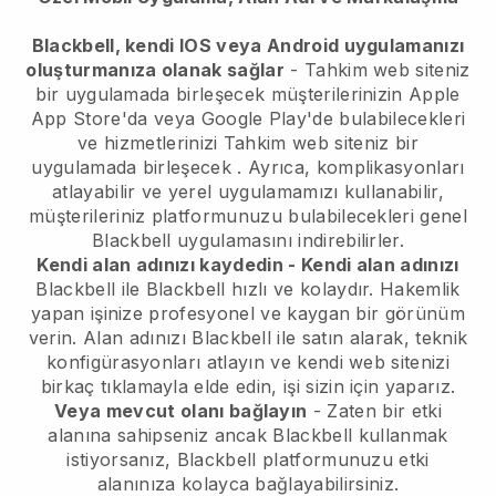
Blackbell, kendi IOS veya Android uygulamanızı
oluşturmanıza olanak sağlar
-
Tahkim web siteniz
bir uygulamada birleşecek
müşterilerinizin Apple
App Store'da veya Google Play'de bulabilecekleri
ve hizmetlerinizi
Tahkim web siteniz bir
uygulamada birleşecek
. Ayrıca, komplikasyonları
atlayabilir ve yerel uygulamamızı kullanabilir,
müşterileriniz platformunuzu bulabilecekleri genel
Blackbell
uygulamasını indirebilirler.
Kendi alan adınızı kaydedin - Kendi alan adınızı
Blackbell
ile
Blackbell
hızlı ve kolaydır.
Hakemlik
yapan işinize profesyonel ve kaygan bir görünüm
verin.
Alan adınızı
Blackbell
ile satın alarak, teknik
konfigürasyonları atlayın ve kendi web sitenizi
birkaç tıklamayla elde edin, işi sizin için yaparız.
Veya mevcut olanı bağlayın
- Zaten bir etki
alanına sahipseniz ancak
Blackbell
kullanmak
istiyorsanız,
Blackbell
platformunuzu etki
alanınıza kolayca bağlayabilirsiniz.