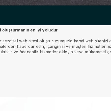
i oluşturmanın en iyi yoludur
n sezgisel web sitesi oluşturucumuzla kendi web sitenizi 
elerden haberdar edin, içeriğinizi ve müşteri hizmetlerin
labilir ve ödenebilir hizmetler ekleyin veya mükemmel çevr