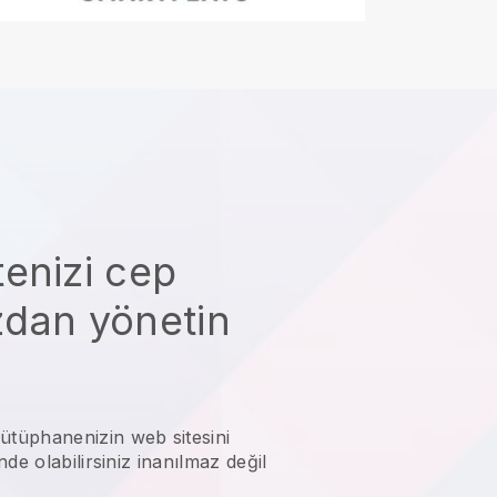
enizi cep
zdan yönetin
ütüphanenizin web sitesini
de olabilirsiniz
inanılmaz değil