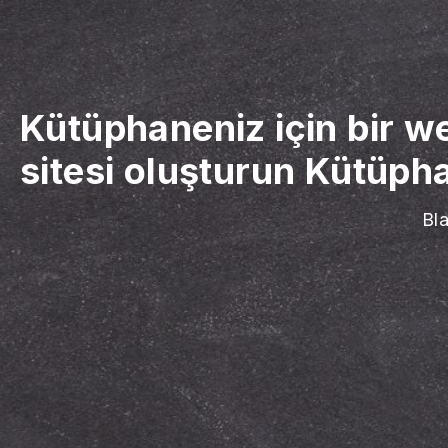
Kütüphaneniz için bir we
sitesi oluşturun
Kütüphan
Bla