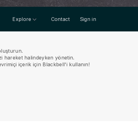
Explore
Contact
Sign in
oluşturun.
izi hareket halindeyken yönetin.
imiçi içerik için Blackbell'i kullanın!