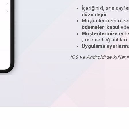
İçeriğinizi, ana sayfa
düzenleyin
Müşterilerinizin rez
ödemeleri kabul
ede
Müşterilerinize
ente
, ödeme bağlantıları
Uygulama ayarlarına
IOS ve Android'de kullanıl