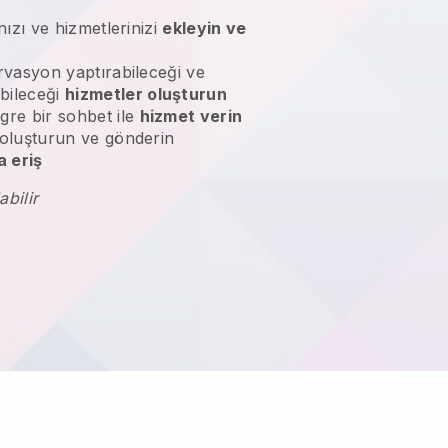
nızı ve hizmetlerinizi
ekleyin ve
ervasyon yaptırabileceği ve
bileceği
hizmetler oluşturun
gre bir sohbet ile
hizmet verin
 oluşturun ve gönderin
 eriş
abilir