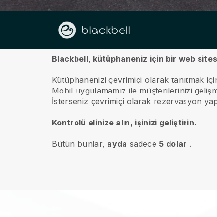
hakkında
Blackbell, kütüphaneniz için bir web sites
Kütüphanenizi çevrimiçi olarak tanıtmak içi
Mobil uygulamamız ile müşterilerinizi gelişm
İsterseniz çevrimiçi olarak rezervasyon yapı
Kontrolü elinize alın, işinizi geliştirin.
Bütün bunlar,
ayda
sadece
5 dolar
.