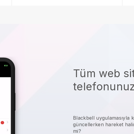
Tüm web sit
telefonunu
Blackbell
uygulamasıyla
k
güncellerken hareket halin
mi?