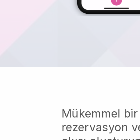
Mükemmel bir
rezervasyon ve