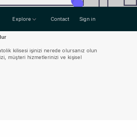
Explore
Contact
Sign in
dur
lik kilisesi işinizi nerede olursanız olun
zi, müşteri hizmetlerinizi ve kişisel