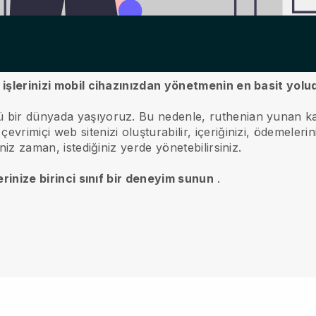
i işlerinizi mobil cihazınızdan yönetmenin en basit yolu
ü bir dünyada yaşıyoruz.
Bu nedenle, ruthenian yunan kato
evrimiçi web sitenizi oluşturabilir, içeriğinizi, ödemelerini
iniz zaman, istediğiniz yerde yönetebilirsiniz.
terinize birinci sınıf bir deneyim sunun
.