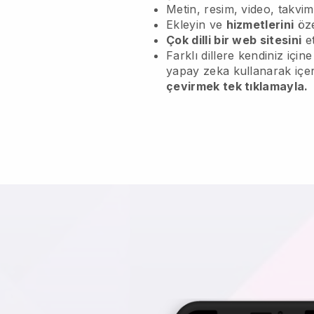
Metin, resim, video, takvi
Ekleyin ve
hizmetlerini
öze
Çok dilli bir web sitesini
et
Farklı dillere kendiniz içi
yapay zeka kullanarak içe
çevirmek tek tıklamayla.