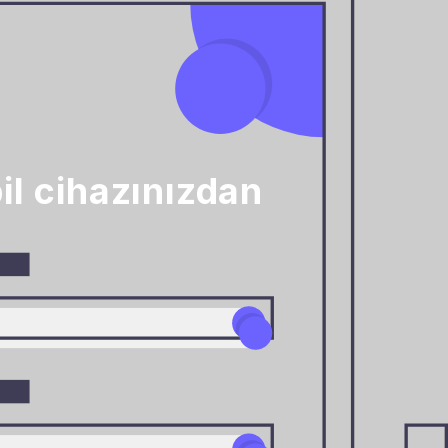
il cihazınızdan