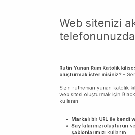
Web sitenizi akı
telefonunuzda
Rutin Yunan Rum Katolik kilisesi
oluşturmak ister misiniz?
-
Sen
Sizin ruthenian yunan katolik kili
web sitesi oluşturmak için Blac
kullanın.
Markalı bir URL
ile
kendi w
Sayfalarınızı oluşturun
ve
şablonlarımızı
kullanın