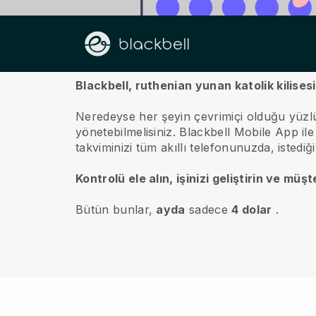
Hakkımızda
Blackbell, ruthenian yunan katolik kilises
Neredeyse her şeyin çevrimiçi olduğu yüzl
yönetebilmelisiniz.
Blackbell
Mobile App ile ç
takviminizi tüm akıllı telefonunuzda, istediğ
Kontrolü ele alın, işinizi geliştirin ve müş
Bütün bunlar,
ayda
sadece
4 dolar
.