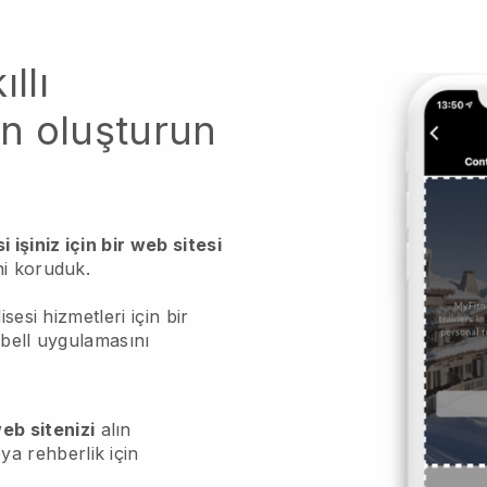
llı
n oluşturun
 işiniz için bir web sitesi
i koruduk.
sesi hizmetleri için bir
kbell uygulamasını
eb sitenizi
alın
ya rehberlik için