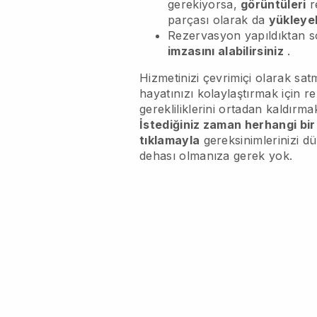
gerekiyorsa,
görüntüleri
r
parçası olarak da
yükleyeb
Rezervasyon yapıldıktan 
imzasını alabilirsiniz
.
Hizmetinizi çevrimiçi olarak s
hayatınızı kolaylaştırmak için r
gerekliliklerini ortadan kaldırmak
İstediğiniz zaman herhangi bir
tıklamayla
gereksinimlerinizi d
dehası olmanıza gerek yok.