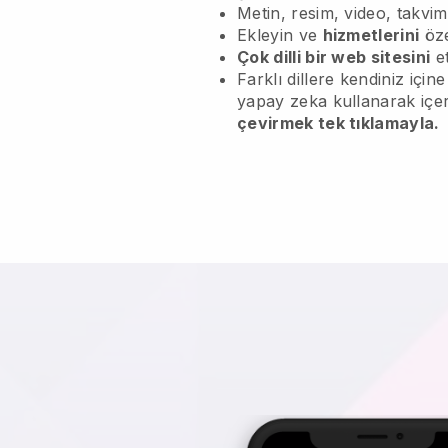
Metin, resim, video, takvi
Ekleyin ve
hizmetlerini
öze
Çok dilli bir web sitesini
et
Farklı dillere kendiniz içi
yapay zeka kullanarak içe
çevirmek tek tıklamayla.