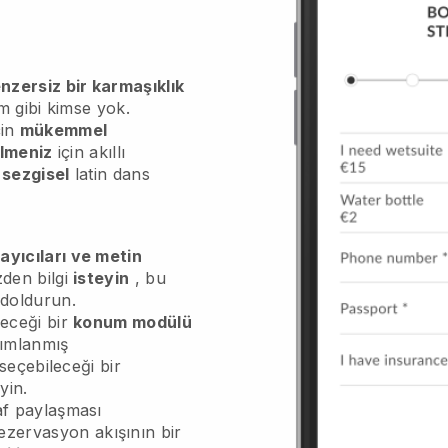
nzersiz bir karmaşıklık
m gibi kimse yok.
in
mükemmel
ilmeniz
için akıllı
ü
sezgisel
latin dans
ayıcıları ve metin
zden bilgi
isteyin
, bu
doldurun.
leceği bir
konum modülü
nımlanmış
i seçebileceği bir
yin.
raf paylaşması
ezervasyon akışının bir