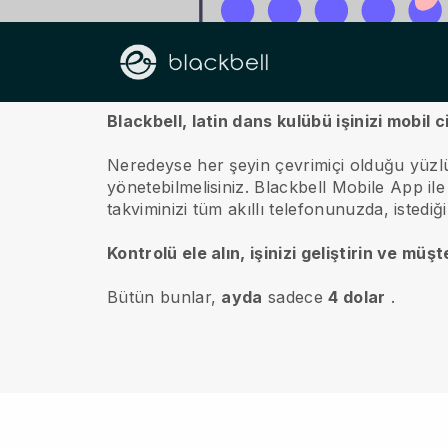
Hakkımızda
Blackbell, latin dans kulübü işinizi mobil
Neredeyse her şeyin çevrimiçi olduğu yüzl
yönetebilmelisiniz.
Blackbell
Mobile App ile ç
takviminizi tüm akıllı telefonunuzda, istediğ
Kontrolü ele alın, işinizi geliştirin ve müş
Bütün bunlar,
ayda
sadece
4 dolar
.