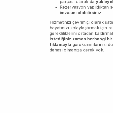
parçası olarak da
yükleyeb
Rezervasyon yapıldıktan 
imzasını alabilirsiniz
.
Hizmetinizi çevrimiçi olarak s
hayatınızı kolaylaştırmak için r
gerekliliklerini ortadan kaldırmak
İstediğiniz zaman herhangi bir
tıklamayla
gereksinimlerinizi d
dehası olmanıza gerek yok.