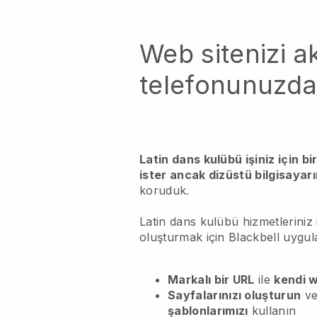
Web sitenizi akı
telefonunuzda
Latin dans kulübü işiniz için b
ister ancak dizüstü bilgisayar
koruduk.
Latin dans kulübü hizmetleriniz i
oluşturmak için Blackbell uygul
Markalı bir URL
ile
kendi w
Sayfalarınızı oluşturun
ve
şablonlarımızı
kullanın