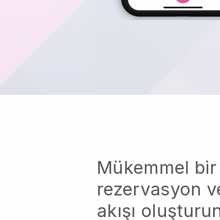
Mükemmel bir
rezervasyon ve
akışı oluşturu