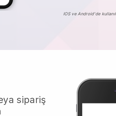
IOS ve Android'de kullanıl
ya sipariş
n