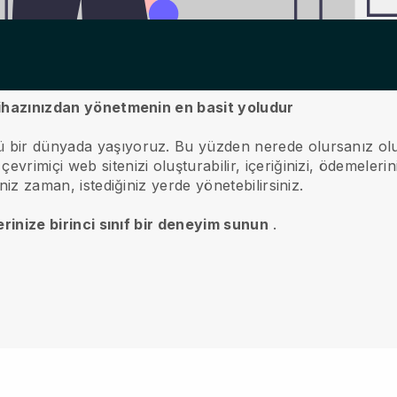
 cihazınızdan yönetmenin en basit yoludur
ü bir dünyada yaşıyoruz.
Bu yüzden nerede olursanız olun
evrimiçi web sitenizi oluşturabilir, içeriğinizi, ödemelerini
iniz zaman, istediğiniz yerde yönetebilirsiniz.
terinize birinci sınıf bir deneyim sunun
.