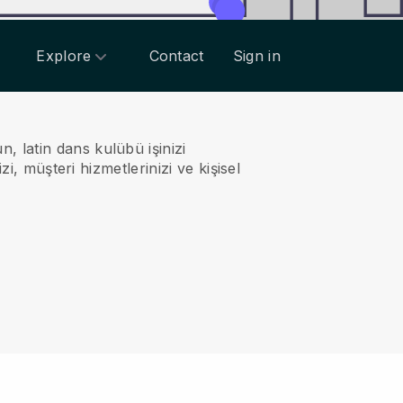
Explore
Contact
Sign in
, latin dans kulübü işinizi
zi, müşteri hizmetlerinizi ve kişisel