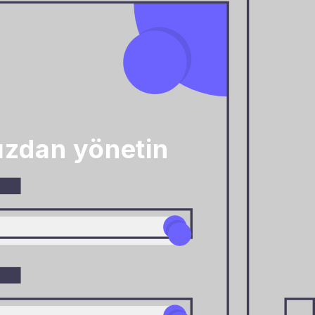
nızdan yönetin