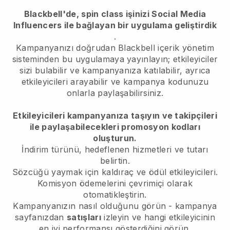
Blackbell'de, spin class işinizi Social Media
Influencers ile bağlayan bir uygulama geliştirdik
.
Kampanyanızı doğrudan Blackbell içerik yönetim
sisteminden bu uygulamaya yayınlayın; etkileyiciler
sizi bulabilir ve kampanyanıza katılabilir, ayrıca
etkileyicileri arayabilir ve kampanya kodunuzu
onlarla paylaşabilirsiniz.
Etkileyicileri kampanyanıza taşıyın ve takipçileri
ile paylaşabilecekleri promosyon kodları
oluşturun.
İndirim türünü, hedeflenen hizmetleri ve tutarı
belirtin.
Sözcüğü yaymak için kaldıraç ve ödül etkileyicileri.
Komisyon ödemelerini çevrimiçi olarak
otomatikleştirin.
Kampanyanızın nasıl olduğunu görün - kampanya
sayfanızdan
satışları
izleyin ve hangi etkileyicinin
en iyi performansı gösterdiğini görün.