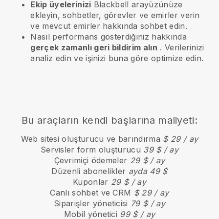
Ekip üyelerinizi
Blackbell arayüzünüze
ekleyin, sohbetler, görevler ve emirler verin
ve mevcut emirler hakkında sohbet edin.
Nasıl performans gösterdiğiniz hakkında
gerçek zamanlı geri bildirim alın
. Verilerinizi
analiz edin ve işinizi buna göre optimize edin.
Bu araçların kendi başlarına maliyeti:
Web sitesi oluşturucu ve barındırma
$ 29 / ay
Servisler form oluşturucu
39 $ / ay
Çevrimiçi ödemeler
29 $ / ay
Düzenli abonelikler
ayda 49 $
Kuponlar
29 $ / ay
Canlı sohbet ve CRM
$ 29 / ay
Siparişler yöneticisi
79 $ / ay
Mobil yönetici
99 $ / ay