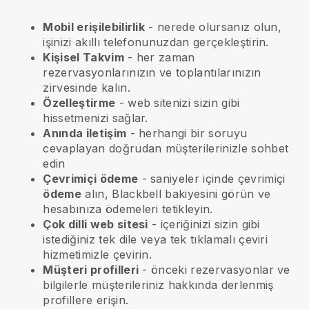
Mobil erişilebilirlik
- nerede olursanız olun,
işinizi akıllı telefonunuzdan gerçekleştirin.
Kişisel Takvim
- her zaman
rezervasyonlarınızın ve toplantılarınızın
zirvesinde kalın.
Özelleştirme
- web sitenizi sizin gibi
hissetmenizi sağlar.
Anında iletişim
- herhangi bir soruyu
cevaplayan doğrudan müşterilerinizle sohbet
edin
Çevrimiçi ödeme
- saniyeler içinde çevrimiçi
ödeme
alın, Blackbell bakiyesini görün ve
hesabınıza ödemeleri tetikleyin.
Çok dilli web sitesi
- içeriğinizi sizin gibi
istediğiniz tek dile veya tek tıklamalı çeviri
hizmetimizle çevirin.
Müşteri profilleri
- önceki rezervasyonlar ve
bilgilerle müşterileriniz hakkında derlenmiş
profillere erişin.