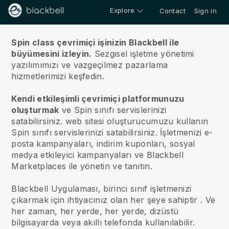
Explore
Contact
Sign in
Hakkımızda
Spin class çevrimiçi işinizin Blackbell ile
büyümesini izleyin.
Sezgisel işletme yönetimi
yazılımımızı ve vazgeçilmez pazarlama
hizmetlerimizi keşfedin.
Kendi etkileşimli çevrimiçi platformunuzu
oluşturmak
ve
Spin sınıfı servislerinizi
satabilirsiniz.
web sitesi oluşturucumuzu kullanın
Spin sınıfı servislerinizi satabilirsiniz.
İşletmenizi e-
posta kampanyaları, indirim kuponları, sosyal
medya etkileyici kampanyaları ve Blackbell
Marketplaces ile yönetin ve tanıtın.
Blackbell Uygulaması, birinci sınıf işletmenizi
çıkarmak için ihtiyacınız olan her şeye sahiptir
. Ve
her zaman, her yerde, her yerde, dizüstü
bilgisayarda veya akıllı telefonda kullanılabilir.