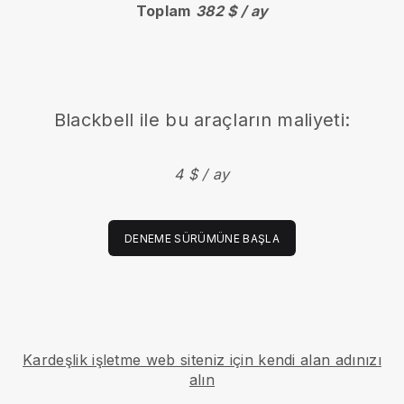
Toplam
382 $ / ay
Blackbell ile bu araçların maliyeti:
4 $ / ay
DENEME SÜRÜMÜNE BAŞLA
Kardeşlik işletme web siteniz için kendi alan adınızı
alın