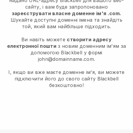
надано URL-адресу Blackbell для вашого веб-
сайту, і вам буде запропоновано
зареєструвати власне доменне ім'я .com.
Шукайте доступні доменні імена та знайдіть
той, який вам найбільше підходить.
Ви навіть можете
створити адресу
електронної пошти
з новим доменним ім'ям за
допомогою Blackbell у формі
john@domainname.com.
І, якщо ви вже маєте доменне ім'я, ви можете
підключити його до свого сайту Blackbell
безкоштовно!