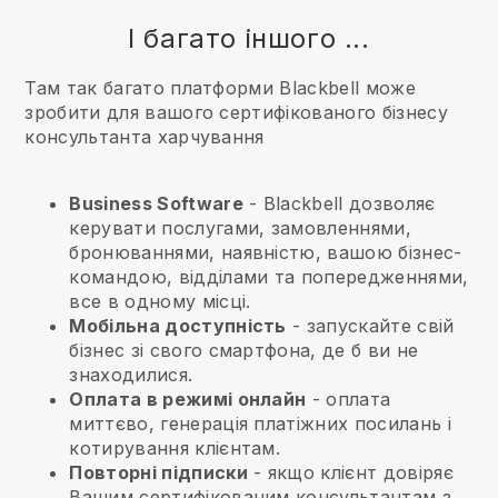
І багато іншого ...
Там так багато платформи Blackbell може
зробити для вашого сертифікованого бізнесу
консультанта харчування
Business Software
- Blackbell дозволяє
керувати послугами, замовленнями,
бронюваннями, наявністю, вашою бізнес-
командою, відділами та попередженнями,
все в одному місці.
Мобільна доступність
- запускайте свій
бізнес зі свого смартфона, де б ви не
знаходилися.
Оплата в режимі онлайн
- оплата
миттєво, генерація платіжних посилань і
котирування клієнтам.
Повторні підписки
-
якщо клієнт довіряє
Вашим сертифікованим консультантам з