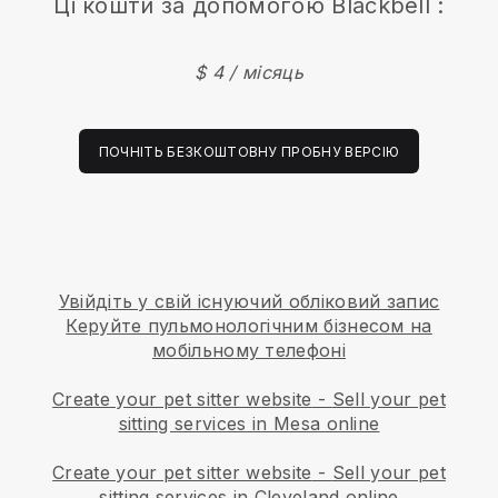
Ці кошти за допомогою
Blackbell
:
$ 4 / місяць
ПОЧНІТЬ БЕЗКОШТОВНУ ПРОБНУ ВЕРСІЮ
Увійдіть у свій існуючий обліковий запис
Керуйте пульмонологічним бізнесом на
мобільному телефоні
Create your pet sitter website
-
Sell your pet
sitting services in Mesa online
Create your pet sitter website
-
Sell your pet
sitting services in Cleveland online