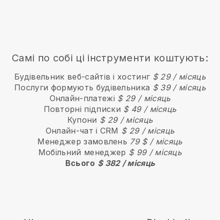
Самі по собі ці інструменти коштують:
Будівельник веб-сайтів і хостинг
$ 29 / місяць
Послуги формують будівельника
$ 39 / місяць
Онлайн-платежі
$ 29 / місяць
Повторні підписки
$ 49 / місяць
Купони
$ 29 / місяць
Онлайн-чат і CRM
$ 29 / місяць
Менеджер замовлень
79 $ / місяць
Мобільний менеджер
$ 99 / місяць
Всього
$ 382 / місяць