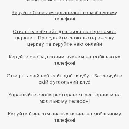
Керуйте бізнесом організації на мобільному
телефоні
Створіть веб-сайт для своєї лютеранської
церкви
-
Просувайте свою лютеранську
церкву та керуйте нею онлайн
Керуйте своїм діловим вченим на мобільному
телефоні
Створіть свій веб-сайт добі-клубу
-
Заохочуйте
свій футбольний клуб
Управляйте своїм рестораном-рестораном на
мобільному телефоні
Керуйте бізнесом аналізу новин на мобільному
телефоні