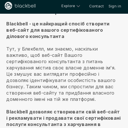
Explore
Contact
Sign in
Про нас
Blackbell - це найкращий спосіб створити
веб-сайт для вашого сертифікованого
ділового консультанта
Тут, у Блекбелл, ми знаємо, наскільки
важливо, щоб веб-сайт Вашого
сертифікованого консультанта з питань
харчування містив своє власне доменне ім'я.
Це змушує вас виглядати професійно і
дозволяє ідентифікувати особистість вашого
бізнесу. Таким чином, ми спростили для вас
створення веб-сайту та придбання власного
доменного імені на тій же платформі.
Blackbell дозволяє створювати свій веб-сайт
і рекламувати і продавати свої сертифіковані
послуги консультанта з харчування в