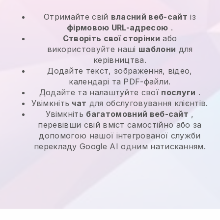
Отримайте свій
власний веб-сайт
із
фірмовою URL-адресою
.
Створіть свої сторінки
або
використовуйте наші
шаблони
для
керівництва.
Додайте текст, зображення, відео,
календарі та PDF-файли.
Додайте та налаштуйте свої
послуги
.
Увімкніть
чат
для обслуговування клієнтів.
Увімкніть
багатомовний веб-сайт
,
перевівши свій вміст самостійно або за
допомогою нашої інтегрованої служби
перекладу Google AI одним натисканням.