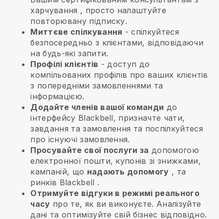
харчування
, просто налаштуйте
повторювану підписку.
Миттєве спілкування
- спілкуйтеся
безпосередньо з клієнтами, відповідаючи
на будь-які запити.
Профілі клієнтів
- доступ до
компільованих профілів про ваших клієнтів
з попередніми замовленнями та
інформацією.
Додайте членів вашої команди
до
інтерфейсу Blackbell, призначте чати,
завдання та замовлення та поспілкуйтеся
про існуючі замовлення.
Просувайте свої послуги за
допомогою
електронної пошти, купонів зі знижками,
кампаній, що
надають допомогу
, та
ринків
Blackbell
.
Отримуйте відгуки в режимі реального
часу
про те, як ви виконуєте. Аналізуйте
дані та оптимізуйте свій бізнес відповідно.