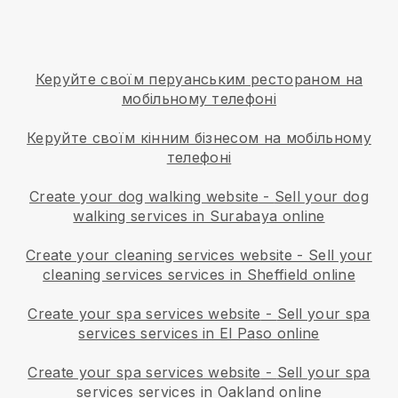
Керуйте своїм перуанським рестораном на
мобільному телефоні
Керуйте своїм кінним бізнесом на мобільному
телефоні
Create your dog walking website
-
Sell your dog
walking services in Surabaya online
Create your cleaning services website
-
Sell your
cleaning services services in Sheffield online
Create your spa services website
-
Sell your spa
services services in El Paso online
Create your spa services website
-
Sell your spa
services services in Oakland online