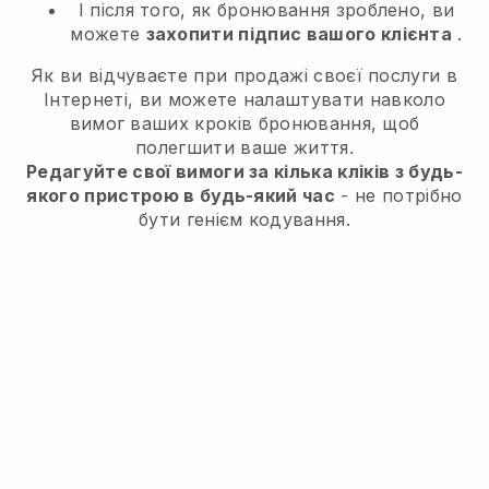
І після того, як бронювання зроблено, ви
можете
захопити підпис вашого клієнта
.
Як ви відчуваєте при продажі своєї послуги в
Інтернеті, ви можете налаштувати навколо
вимог ваших кроків бронювання, щоб
полегшити ваше життя.
Редагуйте свої вимоги за кілька кліків з будь-
якого пристрою в будь-який час
- не потрібно
бути генієм кодування.