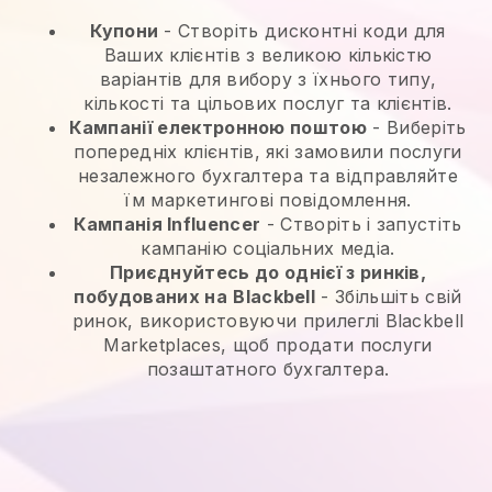
Купони
- Створіть дисконтні коди для
Ваших клієнтів з великою кількістю
варіантів для вибору з їхнього типу,
кількості та цільових послуг та клієнтів.
Кампанії електронною поштою
-
Виберіть
попередніх клієнтів, які замовили послуги
незалежного бухгалтера та відправляйте
їм маркетингові повідомлення.
Кампанія Influencer
- Створіть і запустіть
кампанію соціальних медіа.
Приєднуйтесь до однієї з ринків,
побудованих на
Blackbell
-
Збільшіть свій
ринок, використовуючи прилеглі Blackbell
Marketplaces, щоб продати послуги
позаштатного бухгалтера.