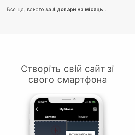
Все це, всього
за 4 долари на місяць
.
Створіть свій сайт зі
свого смартфона