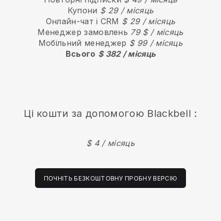
Купони
$ 29 / місяць
Онлайн-чат і CRM
$ 29 / місяць
Менеджер замовлень
79 $ / місяць
Мобільний менеджер
$ 99 / місяць
Всього
$ 382 / місяць
Ці кошти за допомогою
Blackbell
:
$ 4 / місяць
ПОЧНІТЬ БЕЗКОШТОВНУ ПРОБНУ ВЕРСІЮ