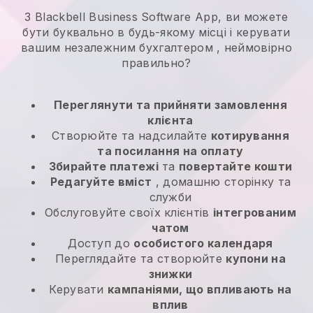
З Blackbell Business Software App, ви можете
бути буквально в будь-якому місці і
керувати
вашим незалежним бухгалтером
, неймовірно
правильно?
Переглянути та прийняти замовлення
клієнта
Створюйте та надсилайте
котирування
та посилання на оплату
Збирайте платежі
та
повертайте кошти
Редагуйте вміст
, домашню сторінку та
служби
Обслуговуйте своїх клієнтів
інтегрованим
чатом
Доступ до
особистого календаря
Переглядайте та створюйте
купони на
знижки
Керувати
кампаніями, що впливають на
вплив