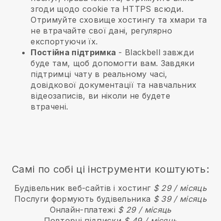
згоди щодо cookie та HTTPS всюди.
Отримуйте сховище хостингу та хмари та
не втрачайте свої дані, регулярно
експортуючи їх.
Постійна підтримка
-
Blackbell
завжди
буде там, щоб допомогти вам. Завдяки
підтримці чату в реальному часі,
довідкової документації та навчальних
відеозаписів, ви ніколи не будете
втрачені.
Самі по собі ці інструменти коштують:
Будівельник веб-сайтів і хостинг
$ 29 / місяць
Послуги формують будівельника
$ 39 / місяць
Онлайн-платежі
$ 29 / місяць
Повторні підписки
$ 49 / місяць