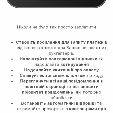
Ніколи не було так просто заплатити
Створіть посилання для запиту платежів
від вашого клієнта
для Ваших незалежних
бухгалтерів.
Налаштуйте
повторювані підписки
та
надсилайте
котирування
Надсилайте
квитанції про оплату
Спілкуйтеся зі своїм клієнтом
на ходу
Переглянути всі ваші повідомлення в
поштовій скриньці
та
встановити
пріоритет повідомлень,
які потрібно
обробляти
Встановіть автоматичні відповіді
та
отримайте прозорість з
квитанціями про