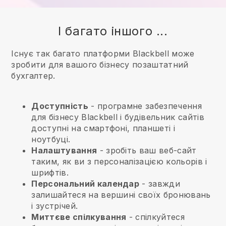
І багато іншого ...
Існує так багато платформи Blackbell може
зробити для вашого бізнесу позаштатний
бухгалтер.
Доступність
- програмне забезпечення
для бізнесу
Blackbell
і будівельник сайтів
доступні на смартфоні, планшеті і
ноутбуці.
Налаштування
- зробіть ваш веб-сайт
таким, як ви з персоналізацією кольорів і
шрифтів.
Персональний календар
- завжди
залишайтеся на вершині своїх бронювань
і зустрічей.
Миттєве спілкування
- спілкуйтеся