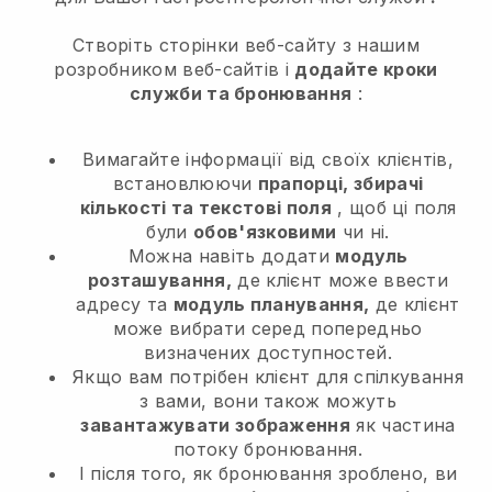
Створіть сторінки веб-сайту з нашим
розробником веб-сайтів і
додайте кроки
служби та бронювання
:
Вимагайте інформації від своїх клієнтів,
встановлюючи
прапорці, збирачі
кількості та текстові поля
, щоб ці поля
були
обов'язковими
чи ні.
Можна навіть додати
модуль
розташування,
де клієнт може ввести
адресу та
модуль планування,
де клієнт
може вибрати серед попередньо
визначених доступностей.
Якщо вам потрібен клієнт для спілкування
з вами, вони також можуть
завантажувати зображення
як частина
потоку бронювання.
І після того, як бронювання зроблено, ви