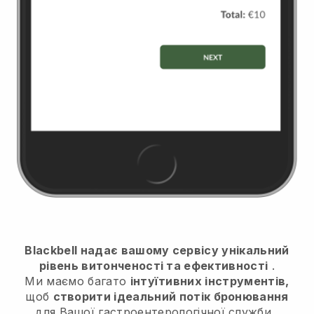
Blackbell надає вашому сервісу унікальний
рівень витонченості та ефективності
.
Ми маємо багато
інтуїтивних інструментів,
щоб
створити ідеальний потік бронювання
для Вашої гастроентерологічної служби
.