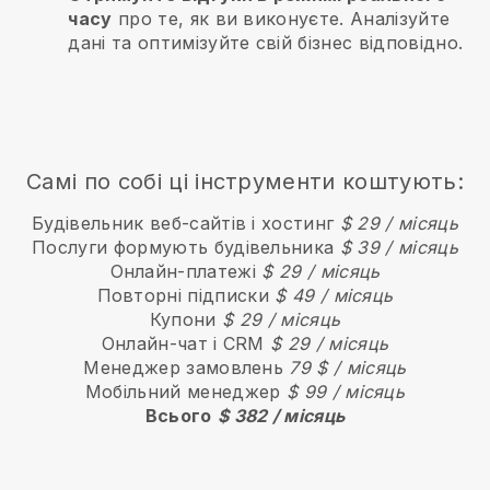
часу
про те, як ви виконуєте. Аналізуйте
дані та оптимізуйте свій бізнес відповідно.
Самі по собі ці інструменти коштують:
Будівельник веб-сайтів і хостинг
$ 29 / місяць
Послуги формують будівельника
$ 39 / місяць
Онлайн-платежі
$ 29 / місяць
Повторні підписки
$ 49 / місяць
Купони
$ 29 / місяць
Онлайн-чат і CRM
$ 29 / місяць
Менеджер замовлень
79 $ / місяць
Мобільний менеджер
$ 99 / місяць
Всього
$ 382 / місяць