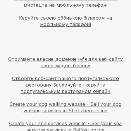
мистецтв на мобільному телефоні
Керуйте своєю оббивкою бізнесом на
мобільному телефоні
Отримайте власне доменне ім'я для веб-сайту
своєї моделі бізнесу
Створіть веб-сайт вашого португальського
ресторану
Заохочуйте і керуйте
португальським рестораном онлайн
Create your dog walking website
-
Sell your dog
walking services in Shenzhen online
Create your spa services website
-
Sell your spa
services services in Belfast online