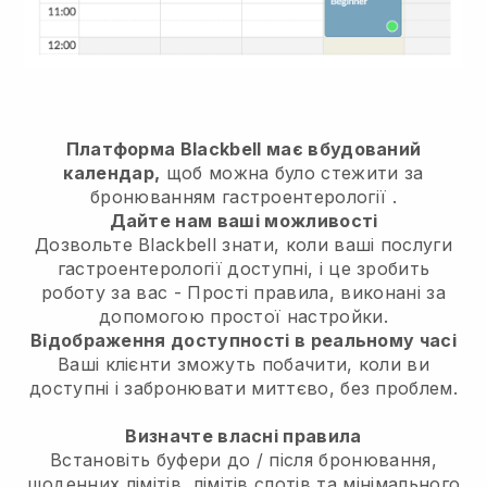
Платформа Blackbell має вбудований
календар,
щоб можна було стежити за
бронюванням гастроентерології
.
Дайте нам ваші можливості
Дозвольте Blackbell знати, коли ваші послуги
гастроентерології доступні, і це зробить
роботу за вас
- Прості правила, виконані за
допомогою простої настройки.
Відображення доступності в реальному часі
Ваші клієнти зможуть побачити, коли ви
доступні і забронювати миттєво, без проблем.
Визначте власні правила
Встановіть буфери до / після бронювання,
щоденних лімітів, лімітів слотів та мінімального