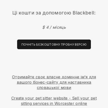
Ці кошти за допомогою Blackbell:
$ 4 / місяць
ПОЧНІТЬ БЕЗКОШТОВНУ ПРОБНУ ВЕРСІЮ
Отримайте своє власне доменне ім'я для
вашого бізнес-сайту для наставника
словацької мови
Create your pet sitter website
-
Sell your pet
sitting services in Worcester online