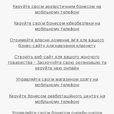
Керуйте своїм архівістичним бізнесом на
мобільному телефоні
Керуйте своїм бізнесом кібербезпеки на
мобільному телефоні
Отримайте власне доменне ім'я для вашого
бізнес-сайту для навчання кларнету
Створіть веб-сайт для вашого жіночого
товариства
-
Заохочуйте свою організацію та
керуйте нею онлайн
Управляйте своїм магазином одягу на
мобільному телефоні
Керуйте бізнесом реабілітаційного центру на
мобільному телефоні
Управляйте своїм бізнесом онлайн-школи