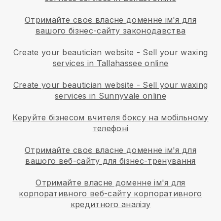
Отримайте своє власне доменне ім'я для
вашого бізнес-сайту законодавства
Create your beautician website
-
Sell your waxing
services in Tallahassee online
Create your beautician website
-
Sell your waxing
services in Sunnyvale online
Керуйте бізнесом вчителя боксу на мобільному
телефоні
Отримайте своє власне доменне ім'я для
вашого веб-сайту для бізнес-тренування
Отримайте власне доменне ім'я для
корпоративного веб-сайту корпоративного
кредитного аналізу