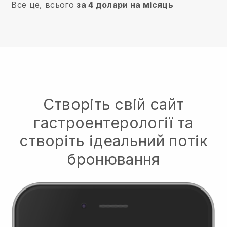
Все це, всього
за 4 долари на місяць
Створіть свій сайт
гастроентерології та
створіть ідеальний потік
бронювання